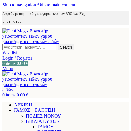
Skip to navigation
Skip to main content
Δωρεάν μεταφορικά για αγορές άνω των 35€ έως 2kg
23210 91777
Search
Wishlist
Login / Register
0
items
0.00
€
Menu
0
items
0.00
€
ΑΡΧΙΚΗ
ΓΑΜΟΣ – ΒΑΠΤΙΣΗ
ΠΟΔΙΕΣ ΝΟΝΟΥ
ΒΙΒΛΙΑ ΕΥΧΩΝ
ΓΑΜΟΥ