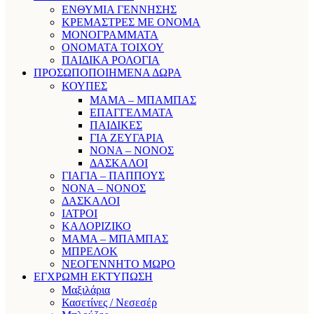
ΕΝΘΥΜΙΑ ΓΕΝΝΗΣΗΣ
ΚΡΕΜΑΣΤΡΕΣ ΜΕ ΟΝΟΜΑ
ΜΟΝΟΓΡΑΜΜΑΤΑ
ΟΝΟΜΑΤΑ ΤΟΙΧΟΥ
ΠΑΙΔΙΚΑ ΡΟΛΟΓΙΑ
ΠΡΟΣΩΠΟΠΟΙΗΜΕΝΑ ΔΩΡΑ
ΚΟΥΠΕΣ
ΜΑΜΑ – ΜΠΑΜΠΑΣ
ΕΠΑΓΓΕΛΜΑΤΑ
ΠΑΙΔΙΚΕΣ
ΓΙΑ ΖΕΥΓΑΡΙΑ
ΝΟΝΑ – ΝΟΝΟΣ
ΔΑΣΚΑΛΟΙ
ΓΙΑΓΙΑ – ΠΑΠΠΟΥΣ
ΝΟΝΑ – ΝΟΝΟΣ
ΔΑΣΚΑΛΟΙ
ΙΑΤΡΟΙ
ΚΑΛΟΡΙΖΙΚΟ
ΜΑΜΑ – ΜΠΑΜΠΑΣ
ΜΠΡΕΛΟΚ
ΝΕΟΓΕΝΝΗΤΟ ΜΩΡΟ
ΕΓΧΡΩΜΗ ΕΚΤΥΠΩΣΗ
Μαξιλάρια
Κασετίνες / Νεσεσέρ