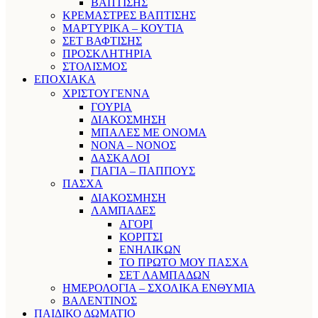
ΒΑΠΤΙΣΗΣ
ΚΡΕΜΑΣΤΡΕΣ ΒΑΠΤΙΣΗΣ
ΜΑΡΤΥΡΙΚΑ – ΚΟΥΤΙΑ
ΣΕΤ ΒΑΦΤΙΣΗΣ
ΠΡΟΣΚΛΗΤΗΡΙΑ
ΣΤΟΛΙΣΜΟΣ
ΕΠΟΧΙΑΚΑ
ΧΡΙΣΤΟΥΓΕΝΝΑ
ΓΟΥΡΙΑ
ΔΙΑΚΟΣΜΗΣΗ
ΜΠΑΛΕΣ ΜΕ ΟΝΟΜΑ
ΝΟΝΑ – ΝΟΝΟΣ
ΔΑΣΚΑΛΟΙ
ΓΙΑΓΙΑ – ΠΑΠΠΟΥΣ
ΠΑΣΧΑ
ΔΙΑΚΟΣΜΗΣΗ
ΛΑΜΠΑΔΕΣ
ΑΓΟΡΙ
ΚΟΡΙΤΣΙ
ΕΝΗΛΙΚΩΝ
ΤΟ ΠΡΩΤΟ ΜΟΥ ΠΑΣΧΑ
ΣΕΤ ΛΑΜΠΑΔΩΝ
ΗΜΕΡΟΛΟΓΙΑ – ΣΧΟΛΙΚΑ ΕΝΘΥΜΙΑ
ΒΑΛΕΝΤΙΝΟΣ
ΠΑΙΔΙΚΟ ΔΩΜΑΤΙΟ