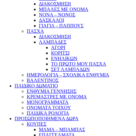
ΔΙΑΚΟΣΜΗΣΗ
ΜΠΑΛΕΣ ΜΕ ΟΝΟΜΑ
ΝΟΝΑ – ΝΟΝΟΣ
ΔΑΣΚΑΛΟΙ
ΓΙΑΓΙΑ – ΠΑΠΠΟΥΣ
ΠΑΣΧΑ
ΔΙΑΚΟΣΜΗΣΗ
ΛΑΜΠΑΔΕΣ
ΑΓΟΡΙ
ΚΟΡΙΤΣΙ
ΕΝΗΛΙΚΩΝ
ΤΟ ΠΡΩΤΟ ΜΟΥ ΠΑΣΧΑ
ΣΕΤ ΛΑΜΠΑΔΩΝ
ΗΜΕΡΟΛΟΓΙΑ – ΣΧΟΛΙΚΑ ΕΝΘΥΜΙΑ
ΒΑΛΕΝΤΙΝΟΣ
ΠΑΙΔΙΚΟ ΔΩΜΑΤΙΟ
ΕΝΘΥΜΙΑ ΓΕΝΝΗΣΗΣ
ΚΡΕΜΑΣΤΡΕΣ ΜΕ ΟΝΟΜΑ
ΜΟΝΟΓΡΑΜΜΑΤΑ
ΟΝΟΜΑΤΑ ΤΟΙΧΟΥ
ΠΑΙΔΙΚΑ ΡΟΛΟΓΙΑ
ΠΡΟΣΩΠΟΠΟΙΗΜΕΝΑ ΔΩΡΑ
ΚΟΥΠΕΣ
ΜΑΜΑ – ΜΠΑΜΠΑΣ
ΕΠΑΓΓΕΛΜΑΤΑ