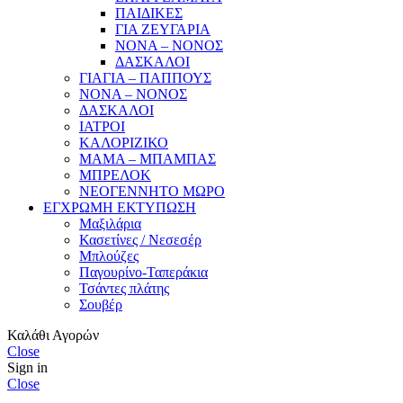
ΠΑΙΔΙΚΕΣ
ΓΙΑ ΖΕΥΓΑΡΙΑ
ΝΟΝΑ – ΝΟΝΟΣ
ΔΑΣΚΑΛΟΙ
ΓΙΑΓΙΑ – ΠΑΠΠΟΥΣ
ΝΟΝΑ – ΝΟΝΟΣ
ΔΑΣΚΑΛΟΙ
ΙΑΤΡΟΙ
ΚΑΛΟΡΙΖΙΚΟ
ΜΑΜΑ – ΜΠΑΜΠΑΣ
ΜΠΡΕΛΟΚ
ΝΕΟΓΕΝΝΗΤΟ ΜΩΡΟ
ΕΓΧΡΩΜΗ ΕΚΤΥΠΩΣΗ
Μαξιλάρια
Κασετίνες / Νεσεσέρ
Μπλούζες
Παγουρίνο-Ταπεράκια
Τσάντες πλάτης
Σουβέρ
Καλάθι Αγορών
Close
Sign in
Close