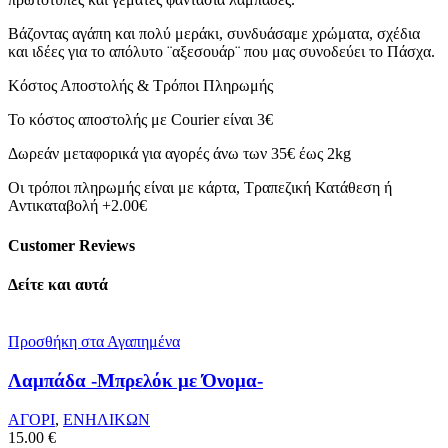
Heart-
ποσότητα
Βάζοντας αγάπη και πολύ μεράκι, συνδυάσαμε χρώματα, σχέδια
και ιδέες για το απόλυτο ¨αξεσουάρ¨ που μας συνοδεύει το Πάσχα.
Κόστος Αποστολής & Τρόποι Πληρωμής
Το κόστος αποστολής με Courier είναι 3€
Δωρεάν μεταφορικά για αγορές άνω των 35€ έως 2kg
Οι τρόποι πληρωμής είναι με κάρτα, Τραπεζική Κατάθεση ή
Αντικαταβολή +2.00€
Customer Reviews
Δείτε και αυτά
Προσθήκη στα Αγαπημένα
Λαμπάδα -Μπρελόκ με Όνομα-
ΑΓΟΡΙ
,
ΕΝΗΛΙΚΩΝ
15.00
€