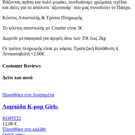
Βάζοντας αγάπη και πολύ μεράκι, συνδυάσαμε χρώματα, σχέδια
και ιδέες για το απόλυτο ¨αξεσουάρ¨ που μας συνοδεύει το Πάσχα.
Κόστος Αποστολής & Τρόποι Πληρωμής
Το κόστος αποστολής με Courier είναι 3€
Δωρεάν μεταφορικά για αγορές άνω των 35€ έως 2kg
Οι τρόποι πληρωμής είναι με κάρτα, Τραπεζική Κατάθεση ή
Αντικαταβολή +2.00€
Customer Reviews
Δείτε και αυτά
Προσθήκη στα Αγαπημένα
Λαμπάδα Κ-pop Girls-
ΚΟΡΙΤΣΙ
12.00
€
Προσθήκη στο καλάθι
Quick view