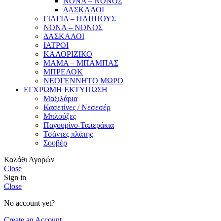
ΝΟΝΑ – ΝΟΝΟΣ
ΔΑΣΚΑΛΟΙ
ΓΙΑΓΙΑ – ΠΑΠΠΟΥΣ
ΝΟΝΑ – ΝΟΝΟΣ
ΔΑΣΚΑΛΟΙ
ΙΑΤΡΟΙ
ΚΑΛΟΡΙΖΙΚΟ
ΜΑΜΑ – ΜΠΑΜΠΑΣ
ΜΠΡΕΛΟΚ
ΝΕΟΓΕΝΝΗΤΟ ΜΩΡΟ
ΕΓΧΡΩΜΗ ΕΚΤΥΠΩΣΗ
Μαξιλάρια
Κασετίνες / Νεσεσέρ
Μπλούζες
Παγουρίνο-Ταπεράκια
Τσάντες πλάτης
Σουβέρ
Καλάθι Αγορών
Close
Sign in
Close
No account yet?
Create an Account