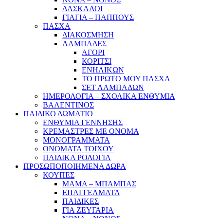
ΔΑΣΚΑΛΟΙ
ΓΙΑΓΙΑ – ΠΑΠΠΟΥΣ
ΠΑΣΧΑ
ΔΙΑΚΟΣΜΗΣΗ
ΛΑΜΠΑΔΕΣ
ΑΓΟΡΙ
ΚΟΡΙΤΣΙ
ΕΝΗΛΙΚΩΝ
ΤΟ ΠΡΩΤΟ ΜΟΥ ΠΑΣΧΑ
ΣΕΤ ΛΑΜΠΑΔΩΝ
ΗΜΕΡΟΛΟΓΙΑ – ΣΧΟΛΙΚΑ ΕΝΘΥΜΙΑ
ΒΑΛΕΝΤΙΝΟΣ
ΠΑΙΔΙΚΟ ΔΩΜΑΤΙΟ
ΕΝΘΥΜΙΑ ΓΕΝΝΗΣΗΣ
ΚΡΕΜΑΣΤΡΕΣ ΜΕ ΟΝΟΜΑ
ΜΟΝΟΓΡΑΜΜΑΤΑ
ΟΝΟΜΑΤΑ ΤΟΙΧΟΥ
ΠΑΙΔΙΚΑ ΡΟΛΟΓΙΑ
ΠΡΟΣΩΠΟΠΟΙΗΜΕΝΑ ΔΩΡΑ
ΚΟΥΠΕΣ
ΜΑΜΑ – ΜΠΑΜΠΑΣ
ΕΠΑΓΓΕΛΜΑΤΑ
ΠΑΙΔΙΚΕΣ
ΓΙΑ ΖΕΥΓΑΡΙΑ