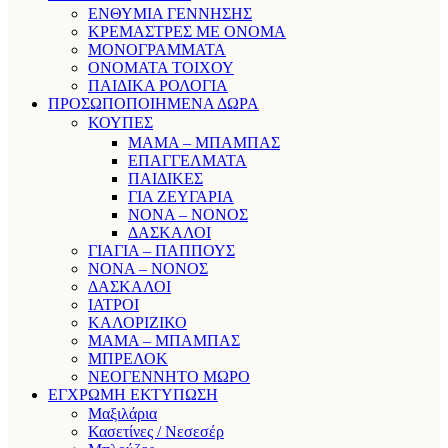
ΕΝΘΥΜΙΑ ΓΕΝΝΗΣΗΣ
ΚΡΕΜΑΣΤΡΕΣ ΜΕ ΟΝΟΜΑ
ΜΟΝΟΓΡΑΜΜΑΤΑ
ΟΝΟΜΑΤΑ ΤΟΙΧΟΥ
ΠΑΙΔΙΚΑ ΡΟΛΟΓΙΑ
ΠΡΟΣΩΠΟΠΟΙΗΜΕΝΑ ΔΩΡΑ
ΚΟΥΠΕΣ
ΜΑΜΑ – ΜΠΑΜΠΑΣ
ΕΠΑΓΓΕΛΜΑΤΑ
ΠΑΙΔΙΚΕΣ
ΓΙΑ ΖΕΥΓΑΡΙΑ
ΝΟΝΑ – ΝΟΝΟΣ
ΔΑΣΚΑΛΟΙ
ΓΙΑΓΙΑ – ΠΑΠΠΟΥΣ
ΝΟΝΑ – ΝΟΝΟΣ
ΔΑΣΚΑΛΟΙ
ΙΑΤΡΟΙ
ΚΑΛΟΡΙΖΙΚΟ
ΜΑΜΑ – ΜΠΑΜΠΑΣ
ΜΠΡΕΛΟΚ
ΝΕΟΓΕΝΝΗΤΟ ΜΩΡΟ
ΕΓΧΡΩΜΗ ΕΚΤΥΠΩΣΗ
Μαξιλάρια
Κασετίνες / Νεσεσέρ