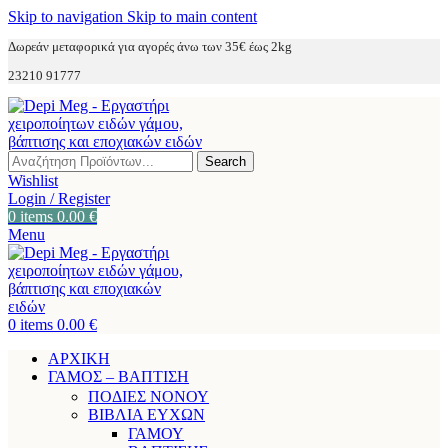
Skip to navigation
Skip to main content
Δωρεάν μεταφορικά για αγορές άνω των 35€ έως 2kg
23210 91777
Search
Wishlist
Login / Register
0
items
0.00
€
Menu
0
items
0.00
€
ΑΡΧΙΚΗ
ΓΑΜΟΣ – ΒΑΠΤΙΣΗ
ΠΟΔΙΕΣ ΝΟΝΟΥ
ΒΙΒΛΙΑ ΕΥΧΩΝ
ΓΑΜΟΥ