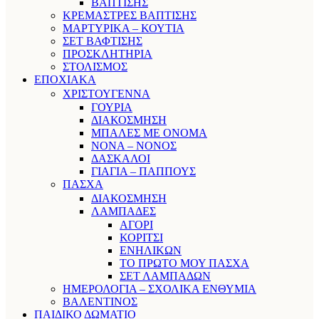
ΒΑΠΤΙΣΗΣ
ΚΡΕΜΑΣΤΡΕΣ ΒΑΠΤΙΣΗΣ
ΜΑΡΤΥΡΙΚΑ – ΚΟΥΤΙΑ
ΣΕΤ ΒΑΦΤΙΣΗΣ
ΠΡΟΣΚΛΗΤΗΡΙΑ
ΣΤΟΛΙΣΜΟΣ
ΕΠΟΧΙΑΚΑ
ΧΡΙΣΤΟΥΓΕΝΝΑ
ΓΟΥΡΙΑ
ΔΙΑΚΟΣΜΗΣΗ
ΜΠΑΛΕΣ ΜΕ ΟΝΟΜΑ
ΝΟΝΑ – ΝΟΝΟΣ
ΔΑΣΚΑΛΟΙ
ΓΙΑΓΙΑ – ΠΑΠΠΟΥΣ
ΠΑΣΧΑ
ΔΙΑΚΟΣΜΗΣΗ
ΛΑΜΠΑΔΕΣ
ΑΓΟΡΙ
ΚΟΡΙΤΣΙ
ΕΝΗΛΙΚΩΝ
ΤΟ ΠΡΩΤΟ ΜΟΥ ΠΑΣΧΑ
ΣΕΤ ΛΑΜΠΑΔΩΝ
ΗΜΕΡΟΛΟΓΙΑ – ΣΧΟΛΙΚΑ ΕΝΘΥΜΙΑ
ΒΑΛΕΝΤΙΝΟΣ
ΠΑΙΔΙΚΟ ΔΩΜΑΤΙΟ