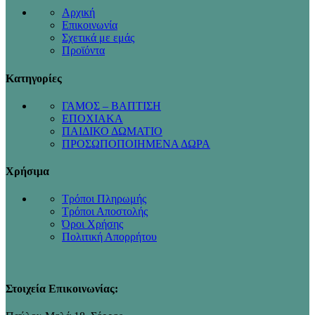
Αρχική
Επικοινωνία
Σχετικά με εμάς
Προϊόντα
Κατηγορίες
ΓΑΜΟΣ – ΒΑΠΤΙΣΗ
ΕΠΟΧΙΑΚΑ
ΠΑΙΔΙΚΟ ΔΩΜΑΤΙΟ
ΠΡΟΣΩΠΟΠΟΙΗΜΕΝΑ ΔΩΡΑ
Χρήσιμα
Τρόποι Πληρωμής
Τρόποι Αποστολής
Όροι Χρήσης
Πολιτική Απορρήτου
Στοιχεία Επικοινωνίας: