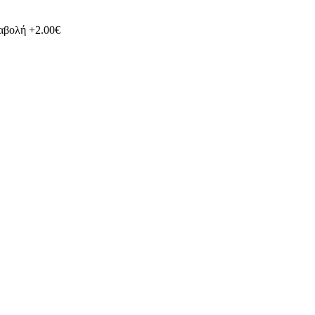
ταβολή +2.00€