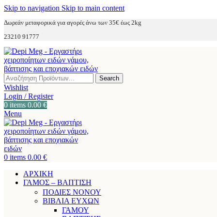
Skip to navigation
Skip to main content
Δωρεάν μεταφορικά για αγορές άνω των 35€ έως 2kg
23210 91777
Search
Wishlist
Login / Register
0
items
0.00
€
Menu
0
items
0.00
€
ΑΡΧΙΚΗ
ΓΑΜΟΣ – ΒΑΠΤΙΣΗ
ΠΟΔΙΕΣ ΝΟΝΟΥ
ΒΙΒΛΙΑ ΕΥΧΩΝ
ΓΑΜΟΥ