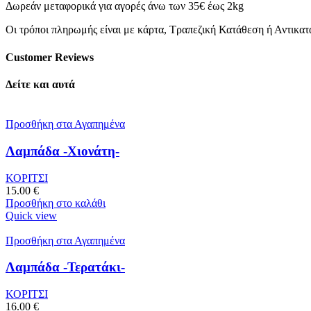
Δωρεάν μεταφορικά για αγορές άνω των 35€ έως 2kg
Οι τρόποι πληρωμής είναι με κάρτα, Τραπεζική Κατάθεση ή Αντικα
Customer Reviews
Δείτε και αυτά
Προσθήκη στα Αγαπημένα
Λαμπάδα -Χιονάτη-
ΚΟΡΙΤΣΙ
15.00
€
Προσθήκη στο καλάθι
Quick view
Προσθήκη στα Αγαπημένα
Λαμπάδα -Τερατάκι-
ΚΟΡΙΤΣΙ
16.00
€