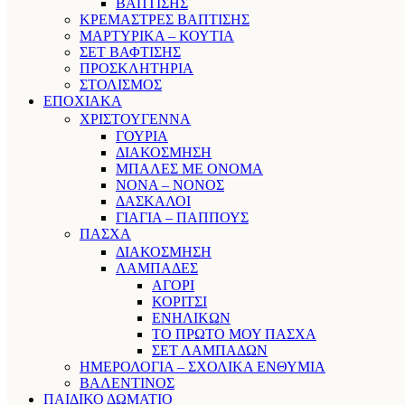
ΒΑΠΤΙΣΗΣ
ΚΡΕΜΑΣΤΡΕΣ ΒΑΠΤΙΣΗΣ
ΜΑΡΤΥΡΙΚΑ – ΚΟΥΤΙΑ
ΣΕΤ ΒΑΦΤΙΣΗΣ
ΠΡΟΣΚΛΗΤΗΡΙΑ
ΣΤΟΛΙΣΜΟΣ
ΕΠΟΧΙΑΚΑ
ΧΡΙΣΤΟΥΓΕΝΝΑ
ΓΟΥΡΙΑ
ΔΙΑΚΟΣΜΗΣΗ
ΜΠΑΛΕΣ ΜΕ ΟΝΟΜΑ
ΝΟΝΑ – ΝΟΝΟΣ
ΔΑΣΚΑΛΟΙ
ΓΙΑΓΙΑ – ΠΑΠΠΟΥΣ
ΠΑΣΧΑ
ΔΙΑΚΟΣΜΗΣΗ
ΛΑΜΠΑΔΕΣ
ΑΓΟΡΙ
ΚΟΡΙΤΣΙ
ΕΝΗΛΙΚΩΝ
ΤΟ ΠΡΩΤΟ ΜΟΥ ΠΑΣΧΑ
ΣΕΤ ΛΑΜΠΑΔΩΝ
ΗΜΕΡΟΛΟΓΙΑ – ΣΧΟΛΙΚΑ ΕΝΘΥΜΙΑ
ΒΑΛΕΝΤΙΝΟΣ
ΠΑΙΔΙΚΟ ΔΩΜΑΤΙΟ