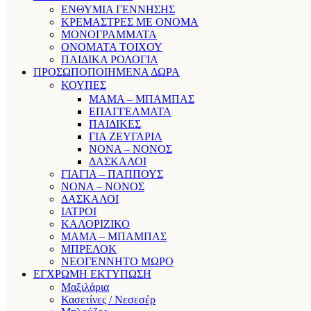
ΕΝΘΥΜΙΑ ΓΕΝΝΗΣΗΣ
ΚΡΕΜΑΣΤΡΕΣ ΜΕ ΟΝΟΜΑ
ΜΟΝΟΓΡΑΜΜΑΤΑ
ΟΝΟΜΑΤΑ ΤΟΙΧΟΥ
ΠΑΙΔΙΚΑ ΡΟΛΟΓΙΑ
ΠΡΟΣΩΠΟΠΟΙΗΜΕΝΑ ΔΩΡΑ
ΚΟΥΠΕΣ
ΜΑΜΑ – ΜΠΑΜΠΑΣ
ΕΠΑΓΓΕΛΜΑΤΑ
ΠΑΙΔΙΚΕΣ
ΓΙΑ ΖΕΥΓΑΡΙΑ
ΝΟΝΑ – ΝΟΝΟΣ
ΔΑΣΚΑΛΟΙ
ΓΙΑΓΙΑ – ΠΑΠΠΟΥΣ
ΝΟΝΑ – ΝΟΝΟΣ
ΔΑΣΚΑΛΟΙ
ΙΑΤΡΟΙ
ΚΑΛΟΡΙΖΙΚΟ
ΜΑΜΑ – ΜΠΑΜΠΑΣ
ΜΠΡΕΛΟΚ
ΝΕΟΓΕΝΝΗΤΟ ΜΩΡΟ
ΕΓΧΡΩΜΗ ΕΚΤΥΠΩΣΗ
Μαξιλάρια
Κασετίνες / Νεσεσέρ