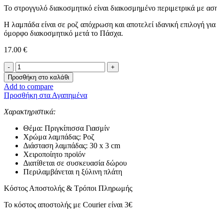
Το στρογγυλό διακοσμητικό είναι διακοσμημένο περιμετρικά με αση
Η λαμπάδα είναι σε ροζ απόχρωση και αποτελεί ιδανική επιλογή για
όμορφο διακοσμητικό μετά το Πάσχα.
17.00
€
Λαμπάδα
-
Προσθήκη στο καλάθι
Πριγκίπισσα
Add to compare
Γιασμίν-
Προσθήκη στα Αγαπημένα
ποσότητα
Χαρακτηριστικά:
Θέμα: Πριγκίπισσα Γιασμίν
Χρώμα λαμπάδας: Ροζ
Διάσταση λαμπάδας: 30 x 3 cm
Χειροποίητο προϊόν
Διατίθεται σε συσκευασία δώρου
Περιλαμβάνεται η ξύλινη πλάτη
Κόστος Αποστολής & Τρόποι Πληρωμής
Το κόστος αποστολής με Courier είναι 3€