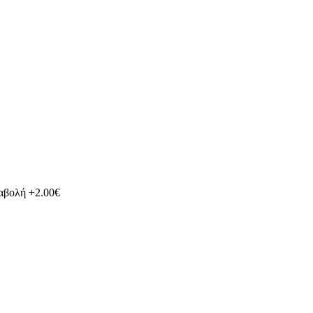
ταβολή +2.00€