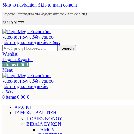
Skip to navigation
Skip to main content
Δωρεάν μεταφορικά για αγορές άνω των 35€ έως 2kg
23210 91777
Search
Wishlist
Login / Register
0
items
0.00
€
Menu
0
items
0.00
€
ΑΡΧΙΚΗ
ΓΑΜΟΣ – ΒΑΠΤΙΣΗ
ΠΟΔΙΕΣ ΝΟΝΟΥ
ΒΙΒΛΙΑ ΕΥΧΩΝ
ΓΑΜΟΥ