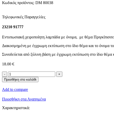
Κωδικός προϊόντος:
DM 80038
Τηλεφωνικές Παραγγελίες
23210 91777
Εντυπωσιακή χειροποίητη λαμπάδα με όνομα, με θέμα Πριγκίπισσε
Διακοσμημένη με έγχρωμη εκτύπωση στο ίδιο θέμα και το όνομα του
Συνοδεύεται από ξύλινη βάση με έγχρωμη εκτύπωση στο ίδιο θέμα κα
18.00
€
Λαμπάδα
-
Προσθήκη στο καλάθι
Πριγκίπισσες
-
Add to compare
ποσότητα
Προσθήκη στα Αγαπημένα
Χαρακτηριστικά: