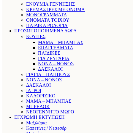
ΕΝΘΥΜΙΑ ΓΕΝΝΗΣΗΣ
ΚΡΕΜΑΣΤΡΕΣ ΜΕ ΟΝΟΜΑ
ΜΟΝΟΓΡΑΜΜΑΤΑ
ΟΝΟΜΑΤΑ ΤΟΙΧΟΥ
ΠΑΙΔΙΚΑ ΡΟΛΟΓΙΑ
ΠΡΟΣΩΠΟΠΟΙΗΜΕΝΑ ΔΩΡΑ
ΚΟΥΠΕΣ
ΜΑΜΑ – ΜΠΑΜΠΑΣ
ΕΠΑΓΓΕΛΜΑΤΑ
ΠΑΙΔΙΚΕΣ
ΓΙΑ ΖΕΥΓΑΡΙΑ
ΝΟΝΑ – ΝΟΝΟΣ
ΔΑΣΚΑΛΟΙ
ΓΙΑΓΙΑ – ΠΑΠΠΟΥΣ
ΝΟΝΑ – ΝΟΝΟΣ
ΔΑΣΚΑΛΟΙ
ΙΑΤΡΟΙ
ΚΑΛΟΡΙΖΙΚΟ
ΜΑΜΑ – ΜΠΑΜΠΑΣ
ΜΠΡΕΛΟΚ
ΝΕΟΓΕΝΝΗΤΟ ΜΩΡΟ
ΕΓΧΡΩΜΗ ΕΚΤΥΠΩΣΗ
Μαξιλάρια
Κασετίνες / Νεσεσέρ