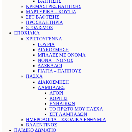
ΒΑΠΤΙΣΗΣ
ΚΡΕΜΑΣΤΡΕΣ ΒΑΠΤΙΣΗΣ
ΜΑΡΤΥΡΙΚΑ – ΚΟΥΤΙΑ
ΣΕΤ ΒΑΦΤΙΣΗΣ
ΠΡΟΣΚΛΗΤΗΡΙΑ
ΣΤΟΛΙΣΜΟΣ
ΕΠΟΧΙΑΚΑ
ΧΡΙΣΤΟΥΓΕΝΝΑ
ΓΟΥΡΙΑ
ΔΙΑΚΟΣΜΗΣΗ
ΜΠΑΛΕΣ ΜΕ ΟΝΟΜΑ
ΝΟΝΑ – ΝΟΝΟΣ
ΔΑΣΚΑΛΟΙ
ΓΙΑΓΙΑ – ΠΑΠΠΟΥΣ
ΠΑΣΧΑ
ΔΙΑΚΟΣΜΗΣΗ
ΛΑΜΠΑΔΕΣ
ΑΓΟΡΙ
ΚΟΡΙΤΣΙ
ΕΝΗΛΙΚΩΝ
ΤΟ ΠΡΩΤΟ ΜΟΥ ΠΑΣΧΑ
ΣΕΤ ΛΑΜΠΑΔΩΝ
ΗΜΕΡΟΛΟΓΙΑ – ΣΧΟΛΙΚΑ ΕΝΘΥΜΙΑ
ΒΑΛΕΝΤΙΝΟΣ
ΠΑΙΔΙΚΟ ΔΩΜΑΤΙΟ