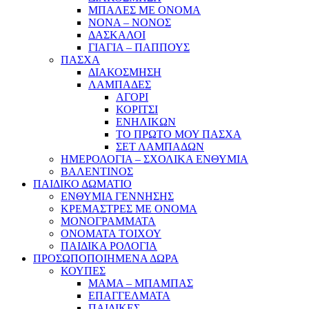
ΜΠΑΛΕΣ ΜΕ ΟΝΟΜΑ
ΝΟΝΑ – ΝΟΝΟΣ
ΔΑΣΚΑΛΟΙ
ΓΙΑΓΙΑ – ΠΑΠΠΟΥΣ
ΠΑΣΧΑ
ΔΙΑΚΟΣΜΗΣΗ
ΛΑΜΠΑΔΕΣ
ΑΓΟΡΙ
ΚΟΡΙΤΣΙ
ΕΝΗΛΙΚΩΝ
ΤΟ ΠΡΩΤΟ ΜΟΥ ΠΑΣΧΑ
ΣΕΤ ΛΑΜΠΑΔΩΝ
ΗΜΕΡΟΛΟΓΙΑ – ΣΧΟΛΙΚΑ ΕΝΘΥΜΙΑ
ΒΑΛΕΝΤΙΝΟΣ
ΠΑΙΔΙΚΟ ΔΩΜΑΤΙΟ
ΕΝΘΥΜΙΑ ΓΕΝΝΗΣΗΣ
ΚΡΕΜΑΣΤΡΕΣ ΜΕ ΟΝΟΜΑ
ΜΟΝΟΓΡΑΜΜΑΤΑ
ΟΝΟΜΑΤΑ ΤΟΙΧΟΥ
ΠΑΙΔΙΚΑ ΡΟΛΟΓΙΑ
ΠΡΟΣΩΠΟΠΟΙΗΜΕΝΑ ΔΩΡΑ
ΚΟΥΠΕΣ
ΜΑΜΑ – ΜΠΑΜΠΑΣ
ΕΠΑΓΓΕΛΜΑΤΑ
ΠΑΙΔΙΚΕΣ