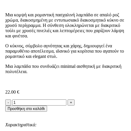
Μια κομψή και ρομαντική πασχαλινή λαμπάδα σε απαλό ροζ
χρώμα, διακοσμημένη με εντυπωσιακό διακοσμητικό κύκνο σε
χρυσό περίγραμμα. Η σύνθεση ολοκληρώνεται με διακριτικό
τούλι με χρυσές πινελιές και λεπτομέρειες που χαρίζουν λάμψη
και φινέτσα.
Ο κύκνος, σύμβολο αγνότητας και χάρης, δημιουργεί ένα
παραμυθένιο αποτέλεσμα, ιδανικό για κορίτσια που αγαπούν το
ρομαντικό και elegant στυλ.
Μια λαμπάδα που συνδυάζει minimal αισθητική με διακριτική
πολυτέλεια.
22.00
€
Προσθήκη στο καλάθι
Χαρακτηριστικά: