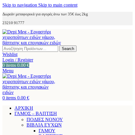
Skip to navigation
Skip to main content
Δωρεάν μεταφορικά για αγορές άνω των 35€ έως 2kg
23210 91777
Search
Wishlist
Login / Register
0
items
0.00
€
Menu
0
items
0.00
€
ΑΡΧΙΚΗ
ΓΑΜΟΣ – ΒΑΠΤΙΣΗ
ΠΟΔΙΕΣ ΝΟΝΟΥ
ΒΙΒΛΙΑ ΕΥΧΩΝ
ΓΑΜΟΥ