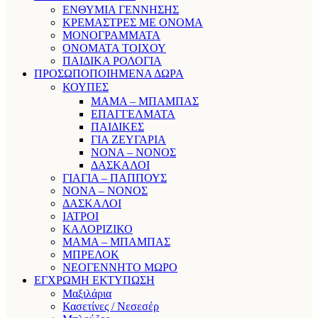
ΕΝΘΥΜΙΑ ΓΕΝΝΗΣΗΣ
ΚΡΕΜΑΣΤΡΕΣ ΜΕ ΟΝΟΜΑ
ΜΟΝΟΓΡΑΜΜΑΤΑ
ΟΝΟΜΑΤΑ ΤΟΙΧΟΥ
ΠΑΙΔΙΚΑ ΡΟΛΟΓΙΑ
ΠΡΟΣΩΠΟΠΟΙΗΜΕΝΑ ΔΩΡΑ
ΚΟΥΠΕΣ
ΜΑΜΑ – ΜΠΑΜΠΑΣ
ΕΠΑΓΓΕΛΜΑΤΑ
ΠΑΙΔΙΚΕΣ
ΓΙΑ ΖΕΥΓΑΡΙΑ
ΝΟΝΑ – ΝΟΝΟΣ
ΔΑΣΚΑΛΟΙ
ΓΙΑΓΙΑ – ΠΑΠΠΟΥΣ
ΝΟΝΑ – ΝΟΝΟΣ
ΔΑΣΚΑΛΟΙ
ΙΑΤΡΟΙ
ΚΑΛΟΡΙΖΙΚΟ
ΜΑΜΑ – ΜΠΑΜΠΑΣ
ΜΠΡΕΛΟΚ
ΝΕΟΓΕΝΝΗΤΟ ΜΩΡΟ
ΕΓΧΡΩΜΗ ΕΚΤΥΠΩΣΗ
Μαξιλάρια
Κασετίνες / Νεσεσέρ