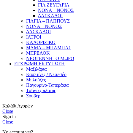
ΓΙΑ ΖΕΥΓΑΡΙΑ
ΝΟΝΑ – ΝΟΝΟΣ
ΔΑΣΚΑΛΟΙ
ΓΙΑΓΙΑ – ΠΑΠΠΟΥΣ
ΝΟΝΑ – ΝΟΝΟΣ
ΔΑΣΚΑΛΟΙ
ΙΑΤΡΟΙ
ΚΑΛΟΡΙΖΙΚΟ
ΜΑΜΑ – ΜΠΑΜΠΑΣ
ΜΠΡΕΛΟΚ
ΝΕΟΓΕΝΝΗΤΟ ΜΩΡΟ
ΕΓΧΡΩΜΗ ΕΚΤΥΠΩΣΗ
Μαξιλάρια
Κασετίνες / Νεσεσέρ
Μπλούζες
Παγουρίνο-Ταπεράκια
Τσάντες πλάτης
Σουβέρ
Καλάθι Αγορών
Close
Sign in
Close
No account yet?