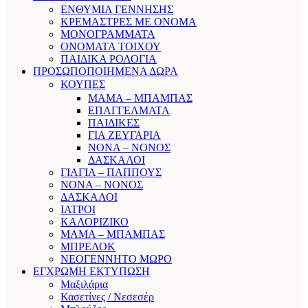
ΕΝΘΥΜΙΑ ΓΕΝΝΗΣΗΣ
ΚΡΕΜΑΣΤΡΕΣ ΜΕ ΟΝΟΜΑ
ΜΟΝΟΓΡΑΜΜΑΤΑ
ΟΝΟΜΑΤΑ ΤΟΙΧΟΥ
ΠΑΙΔΙΚΑ ΡΟΛΟΓΙΑ
ΠΡΟΣΩΠΟΠΟΙΗΜΕΝΑ ΔΩΡΑ
ΚΟΥΠΕΣ
ΜΑΜΑ – ΜΠΑΜΠΑΣ
ΕΠΑΓΓΕΛΜΑΤΑ
ΠΑΙΔΙΚΕΣ
ΓΙΑ ΖΕΥΓΑΡΙΑ
ΝΟΝΑ – ΝΟΝΟΣ
ΔΑΣΚΑΛΟΙ
ΓΙΑΓΙΑ – ΠΑΠΠΟΥΣ
ΝΟΝΑ – ΝΟΝΟΣ
ΔΑΣΚΑΛΟΙ
ΙΑΤΡΟΙ
ΚΑΛΟΡΙΖΙΚΟ
ΜΑΜΑ – ΜΠΑΜΠΑΣ
ΜΠΡΕΛΟΚ
ΝΕΟΓΕΝΝΗΤΟ ΜΩΡΟ
ΕΓΧΡΩΜΗ ΕΚΤΥΠΩΣΗ
Μαξιλάρια
Κασετίνες / Νεσεσέρ