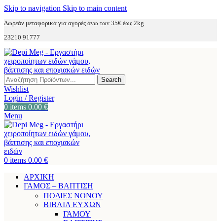
Skip to navigation
Skip to main content
Δωρεάν μεταφορικά για αγορές άνω των 35€ έως 2kg
23210 91777
Search
Wishlist
Login / Register
0
items
0.00
€
Menu
0
items
0.00
€
ΑΡΧΙΚΗ
ΓΑΜΟΣ – ΒΑΠΤΙΣΗ
ΠΟΔΙΕΣ ΝΟΝΟΥ
ΒΙΒΛΙΑ ΕΥΧΩΝ
ΓΑΜΟΥ