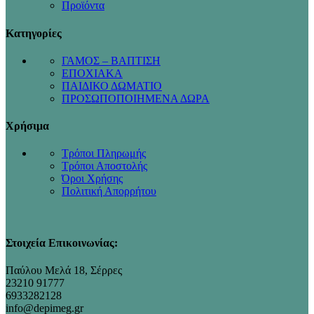
Προϊόντα
Κατηγορίες
ΓΑΜΟΣ – ΒΑΠΤΙΣΗ
ΕΠΟΧΙΑΚΑ
ΠΑΙΔΙΚΟ ΔΩΜΑΤΙΟ
ΠΡΟΣΩΠΟΠΟΙΗΜΕΝΑ ΔΩΡΑ
Χρήσιμα
Τρόποι Πληρωμής
Τρόποι Αποστολής
Όροι Χρήσης
Πολιτική Απορρήτου
Στοιχεία Επικοινωνίας:
Παύλου Μελά 18, Σέρρες
23210 91777
6933282128
info@depimeg.gr