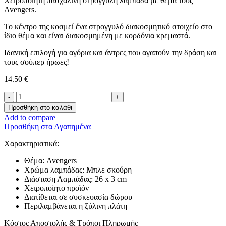
Χειροποίητη πασχαλινή στρογγυλή λαμπάδα με θέμα τους
Avengers.
Το κέντρο της κοσμεί ένα στρογγυλό διακοσμητικό στοιχείο στο
ίδιο θέμα και είναι διακοσμημένη με κορδόνια κρεμαστά.
Ιδανική επιλογή για αγόρια και άντρες που αγαπούν την δράση και
τους σούπερ ήρωες!
14.50
€
Λαμπάδα
-
Προσθήκη στο καλάθι
Avengers-
Add to compare
ποσότητα
Προσθήκη στα Αγαπημένα
Χαρακτηριστικά:
Θέμα: Avengers
Χρώμα λαμπάδας: Μπλε σκούρη
Διάσταση Λαμπάδας: 26 x 3 cm
Χειροποίητο προϊόν
Διατίθεται σε συσκευασία δώρου
Περιλαμβάνεται η ξύλινη πλάτη
Κόστος Αποστολής & Τρόποι Πληρωμής