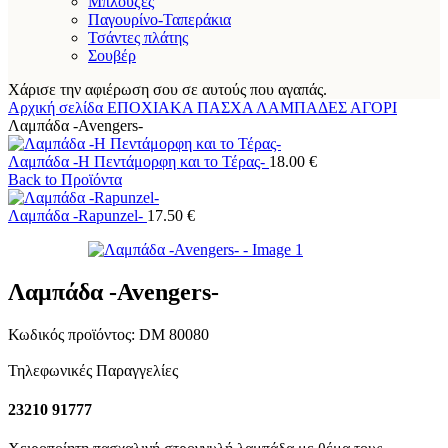
Μπλούζες
Παγουρίνο-Ταπεράκια
Τσάντες πλάτης
Σουβέρ
Χάρισε την αφιέρωση σου σε αυτούς που αγαπάς.
Αρχική σελίδα
ΕΠΟΧΙΑΚΑ
ΠΑΣΧΑ
ΛΑΜΠΑΔΕΣ
ΑΓΟΡΙ
Λαμπάδα -Avengers-
Λαμπάδα -Η Πεντάμορφη και το Τέρας-
18.00
€
Back to Προϊόντα
Λαμπάδα -Rapunzel-
17.50
€
Λαμπάδα -Avengers-
Κωδικός προϊόντος:
DM 80080
Τηλεφωνικές Παραγγελίες
23210 91777