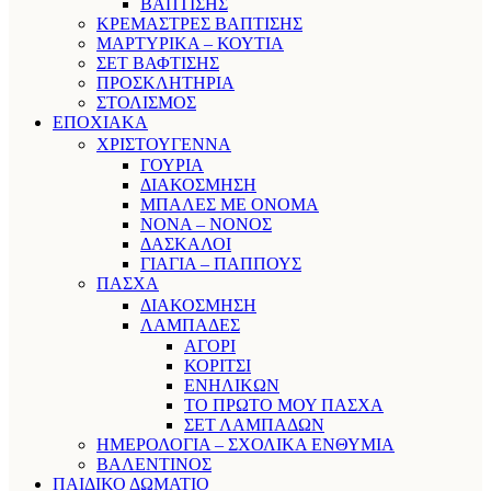
ΒΑΠΤΙΣΗΣ
ΚΡΕΜΑΣΤΡΕΣ ΒΑΠΤΙΣΗΣ
ΜΑΡΤΥΡΙΚΑ – ΚΟΥΤΙΑ
ΣΕΤ ΒΑΦΤΙΣΗΣ
ΠΡΟΣΚΛΗΤΗΡΙΑ
ΣΤΟΛΙΣΜΟΣ
ΕΠΟΧΙΑΚΑ
ΧΡΙΣΤΟΥΓΕΝΝΑ
ΓΟΥΡΙΑ
ΔΙΑΚΟΣΜΗΣΗ
ΜΠΑΛΕΣ ΜΕ ΟΝΟΜΑ
ΝΟΝΑ – ΝΟΝΟΣ
ΔΑΣΚΑΛΟΙ
ΓΙΑΓΙΑ – ΠΑΠΠΟΥΣ
ΠΑΣΧΑ
ΔΙΑΚΟΣΜΗΣΗ
ΛΑΜΠΑΔΕΣ
ΑΓΟΡΙ
ΚΟΡΙΤΣΙ
ΕΝΗΛΙΚΩΝ
ΤΟ ΠΡΩΤΟ ΜΟΥ ΠΑΣΧΑ
ΣΕΤ ΛΑΜΠΑΔΩΝ
ΗΜΕΡΟΛΟΓΙΑ – ΣΧΟΛΙΚΑ ΕΝΘΥΜΙΑ
ΒΑΛΕΝΤΙΝΟΣ
ΠΑΙΔΙΚΟ ΔΩΜΑΤΙΟ