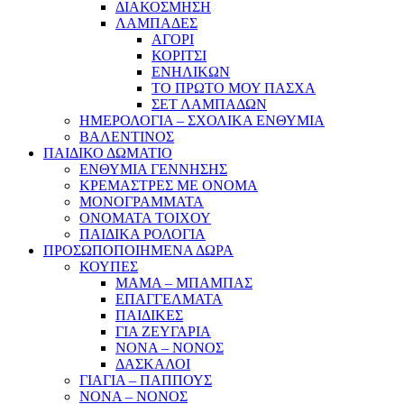
ΔΙΑΚΟΣΜΗΣΗ
ΛΑΜΠΑΔΕΣ
ΑΓΟΡΙ
ΚΟΡΙΤΣΙ
ΕΝΗΛΙΚΩΝ
ΤΟ ΠΡΩΤΟ ΜΟΥ ΠΑΣΧΑ
ΣΕΤ ΛΑΜΠΑΔΩΝ
ΗΜΕΡΟΛΟΓΙΑ – ΣΧΟΛΙΚΑ ΕΝΘΥΜΙΑ
ΒΑΛΕΝΤΙΝΟΣ
ΠΑΙΔΙΚΟ ΔΩΜΑΤΙΟ
ΕΝΘΥΜΙΑ ΓΕΝΝΗΣΗΣ
ΚΡΕΜΑΣΤΡΕΣ ΜΕ ΟΝΟΜΑ
ΜΟΝΟΓΡΑΜΜΑΤΑ
ΟΝΟΜΑΤΑ ΤΟΙΧΟΥ
ΠΑΙΔΙΚΑ ΡΟΛΟΓΙΑ
ΠΡΟΣΩΠΟΠΟΙΗΜΕΝΑ ΔΩΡΑ
ΚΟΥΠΕΣ
ΜΑΜΑ – ΜΠΑΜΠΑΣ
ΕΠΑΓΓΕΛΜΑΤΑ
ΠΑΙΔΙΚΕΣ
ΓΙΑ ΖΕΥΓΑΡΙΑ
ΝΟΝΑ – ΝΟΝΟΣ
ΔΑΣΚΑΛΟΙ
ΓΙΑΓΙΑ – ΠΑΠΠΟΥΣ
ΝΟΝΑ – ΝΟΝΟΣ