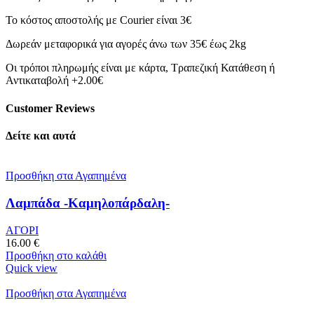
Το κόστος αποστολής με Courier είναι 3€
Δωρεάν μεταφορικά για αγορές άνω των 35€ έως 2kg
Οι τρόποι πληρωμής είναι με κάρτα, Τραπεζική Κατάθεση ή
Αντικαταβολή +2.00€
Customer Reviews
Δείτε και αυτά
Προσθήκη στα Αγαπημένα
Λαμπάδα -Καμηλοπάρδαλη-
ΑΓΟΡΙ
16.00
€
Προσθήκη στο καλάθι
Quick view
Προσθήκη στα Αγαπημένα