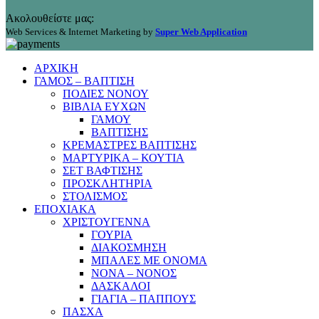
Ακολουθείστε μας:
Web Services & Internet Marketing by
Super Web Application
ΑΡΧΙΚΗ
ΓΑΜΟΣ – ΒΑΠΤΙΣΗ
ΠΟΔΙΕΣ ΝΟΝΟΥ
ΒΙΒΛΙΑ ΕΥΧΩΝ
ΓΑΜΟΥ
ΒΑΠΤΙΣΗΣ
ΚΡΕΜΑΣΤΡΕΣ ΒΑΠΤΙΣΗΣ
ΜΑΡΤΥΡΙΚΑ – ΚΟΥΤΙΑ
ΣΕΤ ΒΑΦΤΙΣΗΣ
ΠΡΟΣΚΛΗΤΗΡΙΑ
ΣΤΟΛΙΣΜΟΣ
ΕΠΟΧΙΑΚΑ
ΧΡΙΣΤΟΥΓΕΝΝΑ
ΓΟΥΡΙΑ
ΔΙΑΚΟΣΜΗΣΗ
ΜΠΑΛΕΣ ΜΕ ΟΝΟΜΑ
ΝΟΝΑ – ΝΟΝΟΣ
ΔΑΣΚΑΛΟΙ
ΓΙΑΓΙΑ – ΠΑΠΠΟΥΣ
ΠΑΣΧΑ