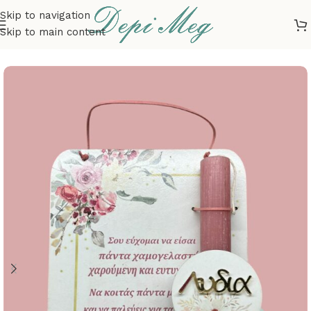
Skip to navigation
Skip to main content
Αρχική σελίδα
ΕΠΟΧΙΑΚΑ
ΠΑΣΧΑ
ΛΑΜΠΑΔΕΣ
ΚΟΡΙΤΣΙ