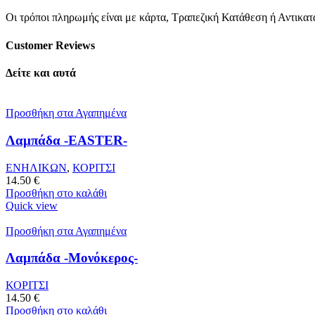
Οι τρόποι πληρωμής είναι με κάρτα, Τραπεζική Κατάθεση ή Αντικα
Customer Reviews
Δείτε και αυτά
Προσθήκη στα Αγαπημένα
Λαμπάδα -EASTER-
ΕΝΗΛΙΚΩΝ
,
ΚΟΡΙΤΣΙ
14.50
€
Προσθήκη στο καλάθι
Quick view
Προσθήκη στα Αγαπημένα
Λαμπάδα -Μονόκερος-
ΚΟΡΙΤΣΙ
14.50
€
Προσθήκη στο καλάθι