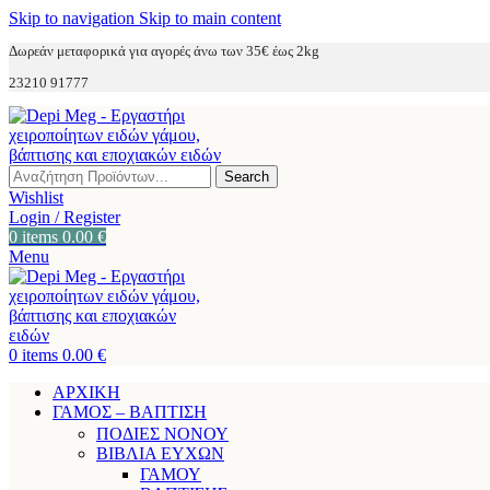
Skip to navigation
Skip to main content
Δωρεάν μεταφορικά για αγορές άνω των 35€ έως 2kg
23210 91777
Search
Wishlist
Login / Register
0
items
0.00
€
Menu
0
items
0.00
€
ΑΡΧΙΚΗ
ΓΑΜΟΣ – ΒΑΠΤΙΣΗ
ΠΟΔΙΕΣ ΝΟΝΟΥ
ΒΙΒΛΙΑ ΕΥΧΩΝ
ΓΑΜΟΥ