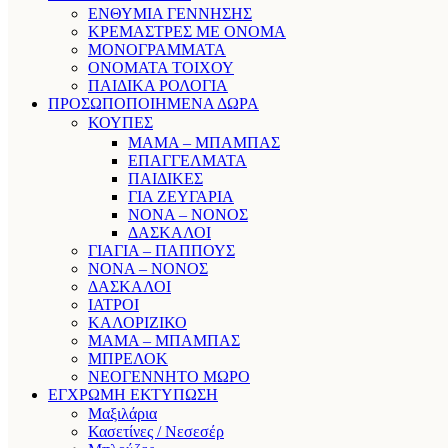
ΕΝΘΥΜΙΑ ΓΕΝΝΗΣΗΣ
ΚΡΕΜΑΣΤΡΕΣ ΜΕ ΟΝΟΜΑ
ΜΟΝΟΓΡΑΜΜΑΤΑ
ΟΝΟΜΑΤΑ ΤΟΙΧΟΥ
ΠΑΙΔΙΚΑ ΡΟΛΟΓΙΑ
ΠΡΟΣΩΠΟΠΟΙΗΜΕΝΑ ΔΩΡΑ
ΚΟΥΠΕΣ
ΜΑΜΑ – ΜΠΑΜΠΑΣ
ΕΠΑΓΓΕΛΜΑΤΑ
ΠΑΙΔΙΚΕΣ
ΓΙΑ ΖΕΥΓΑΡΙΑ
ΝΟΝΑ – ΝΟΝΟΣ
ΔΑΣΚΑΛΟΙ
ΓΙΑΓΙΑ – ΠΑΠΠΟΥΣ
ΝΟΝΑ – ΝΟΝΟΣ
ΔΑΣΚΑΛΟΙ
ΙΑΤΡΟΙ
ΚΑΛΟΡΙΖΙΚΟ
ΜΑΜΑ – ΜΠΑΜΠΑΣ
ΜΠΡΕΛΟΚ
ΝΕΟΓΕΝΝΗΤΟ ΜΩΡΟ
ΕΓΧΡΩΜΗ ΕΚΤΥΠΩΣΗ
Μαξιλάρια
Κασετίνες / Νεσεσέρ