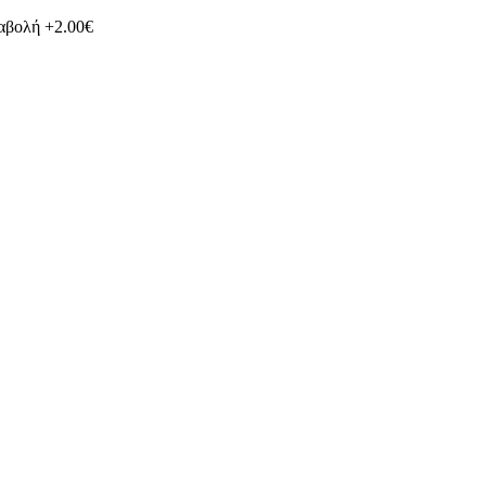
ταβολή +2.00€