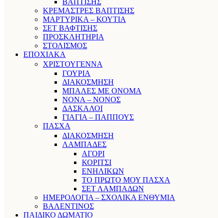
ΒΑΠΤΙΣΗΣ
ΚΡΕΜΑΣΤΡΕΣ ΒΑΠΤΙΣΗΣ
ΜΑΡΤΥΡΙΚΑ – ΚΟΥΤΙΑ
ΣΕΤ ΒΑΦΤΙΣΗΣ
ΠΡΟΣΚΛΗΤΗΡΙΑ
ΣΤΟΛΙΣΜΟΣ
ΕΠΟΧΙΑΚΑ
ΧΡΙΣΤΟΥΓΕΝΝΑ
ΓΟΥΡΙΑ
ΔΙΑΚΟΣΜΗΣΗ
ΜΠΑΛΕΣ ΜΕ ΟΝΟΜΑ
ΝΟΝΑ – ΝΟΝΟΣ
ΔΑΣΚΑΛΟΙ
ΓΙΑΓΙΑ – ΠΑΠΠΟΥΣ
ΠΑΣΧΑ
ΔΙΑΚΟΣΜΗΣΗ
ΛΑΜΠΑΔΕΣ
ΑΓΟΡΙ
ΚΟΡΙΤΣΙ
ΕΝΗΛΙΚΩΝ
ΤΟ ΠΡΩΤΟ ΜΟΥ ΠΑΣΧΑ
ΣΕΤ ΛΑΜΠΑΔΩΝ
ΗΜΕΡΟΛΟΓΙΑ – ΣΧΟΛΙΚΑ ΕΝΘΥΜΙΑ
ΒΑΛΕΝΤΙΝΟΣ
ΠΑΙΔΙΚΟ ΔΩΜΑΤΙΟ