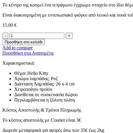
Το κέντρο της κοσμεί ένα τετράγωνο έγχρωμο στοιχείο στο ίδιο θέ
Είναι διακοσμημένη με εντυπωσιακό φιόγκο από λευκό και πουά τού
15.00
€
Λαμπάδα
-
Προσθήκη στο καλάθι
Hello
Add to compare
Kitty-
Προσθήκη στα Αγαπημένα
ποσότητα
Χαρακτηριστικά:
Θέμα: Hello Kitty
Χρώμα λαμπάδας: Ροζ
Διάσταση Λαμπάδας: 26 x 4 cm
Χειροποίητο προϊόν
Διατίθεται σε συσκευασία δώρου
Περιλαμβάνεται η ξύλινη πλάτη
Κόστος Αποστολής & Τρόποι Πληρωμής
Το κόστος αποστολής με Courier είναι 3€
Δωρεάν μεταφορικά για αγορές άνω των 35€ έως 2kg