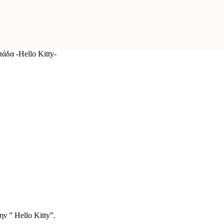
άδα -Hello Kitty-
 ” Hello Kitty”.