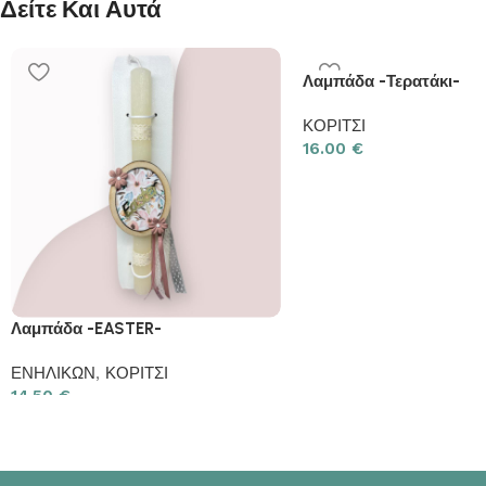
Δείτε Και Αυτά
Λαμπάδα -Τερατάκι-
ΚΟΡΙΤΣΙ
16.00
€
Λαμπάδα -EASTER-
ΕΝΗΛΙΚΩΝ
,
ΚΟΡΙΤΣΙ
14.50
€