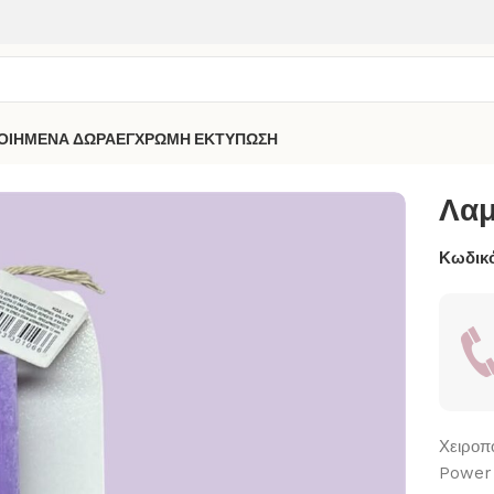
ΟΙΗΜΕΝΑ ΔΩΡΑ
ΕΓΧΡΩΜΗ ΕΚΤΥΠΩΣΗ
δα -Power Puff Girls-
Λαμ
Κωδικό
Χειροπ
Power 