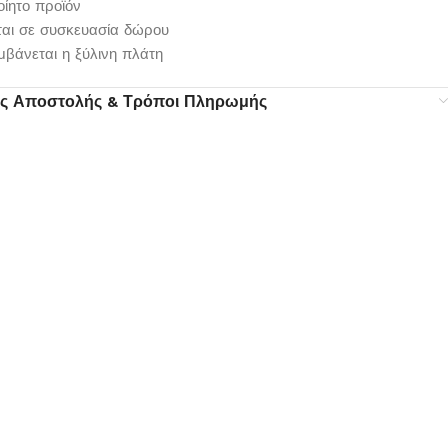
οίητο προϊόν
εται σε συσκευασία δώρου
μβάνεται η ξύλινη πλάτη
ς Αποστολής & Τρόποι Πληρωμής