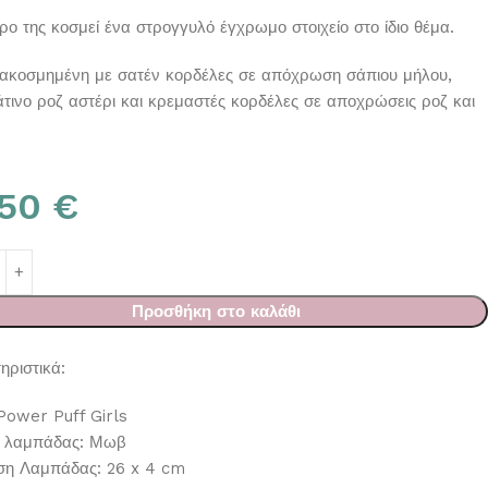
ρο της κοσμεί ένα στρογγυλό έγχρωμο στοιχείο στο ίδιο θέμα.
διακοσμημένη με σατέν κορδέλες σε απόχρωση σάπιου μήλου,
τινο ροζ αστέρι και κρεμαστές κορδέλες σε αποχρώσεις ροζ και
.50
€
Προσθήκη στο καλάθι
ηριστικά:
Power Puff Girls
 λαμπάδας: Μωβ
ση Λαμπάδας: 26 x 4 cm