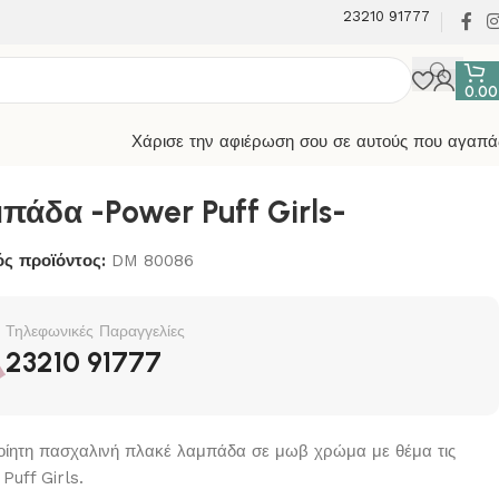
23210 91777
0.0
Χάρισε την αφιέρωση σου σε αυτούς που αγαπά
πάδα -Power Puff Girls-
ς προϊόντος:
DM 80086
Τηλεφωνικές Παραγγελίες
23210 91777
οίητη πασχαλινή πλακέ λαμπάδα σε μωβ χρώμα με θέμα τις
Puff Girls.