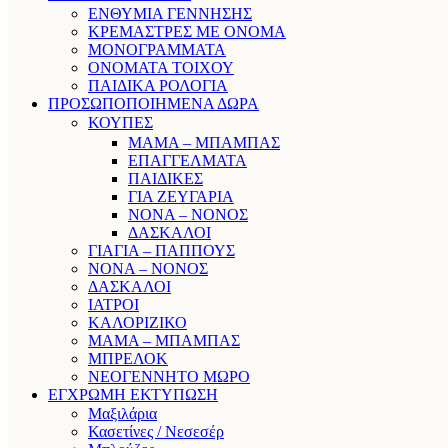
ΕΝΘΥΜΙΑ ΓΕΝΝΗΣΗΣ
ΚΡΕΜΑΣΤΡΕΣ ΜΕ ΟΝΟΜΑ
ΜΟΝΟΓΡΑΜΜΑΤΑ
ΟΝΟΜΑΤΑ ΤΟΙΧΟΥ
ΠΑΙΔΙΚΑ ΡΟΛΟΓΙΑ
ΠΡΟΣΩΠΟΠΟΙΗΜΕΝΑ ΔΩΡΑ
ΚΟΥΠΕΣ
ΜΑΜΑ – ΜΠΑΜΠΑΣ
ΕΠΑΓΓΕΛΜΑΤΑ
ΠΑΙΔΙΚΕΣ
ΓΙΑ ΖΕΥΓΑΡΙΑ
ΝΟΝΑ – ΝΟΝΟΣ
ΔΑΣΚΑΛΟΙ
ΓΙΑΓΙΑ – ΠΑΠΠΟΥΣ
ΝΟΝΑ – ΝΟΝΟΣ
ΔΑΣΚΑΛΟΙ
ΙΑΤΡΟΙ
ΚΑΛΟΡΙΖΙΚΟ
ΜΑΜΑ – ΜΠΑΜΠΑΣ
ΜΠΡΕΛΟΚ
ΝΕΟΓΕΝΝΗΤΟ ΜΩΡΟ
ΕΓΧΡΩΜΗ ΕΚΤΥΠΩΣΗ
Μαξιλάρια
Κασετίνες / Νεσεσέρ