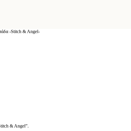
άδα -Stitch & Angel-
itch & Angel”.