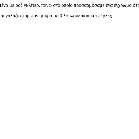
ένο με ροζ γκλίτερ, πάνω στο οποίο προσαρμόσαμε ένα έγχρωμο στοιχ
και γαλάζιο πομ πον, μικρά μωβ λουλουδάκια και πέρλες.