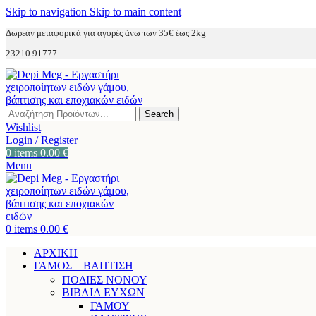
Skip to navigation
Skip to main content
Δωρεάν μεταφορικά για αγορές άνω των 35€ έως 2kg
23210 91777
Search
Wishlist
Login / Register
0
items
0.00
€
Menu
0
items
0.00
€
ΑΡΧΙΚΗ
ΓΑΜΟΣ – ΒΑΠΤΙΣΗ
ΠΟΔΙΕΣ ΝΟΝΟΥ
ΒΙΒΛΙΑ ΕΥΧΩΝ
ΓΑΜΟΥ