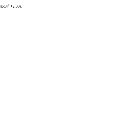
ταβολή +2.00€