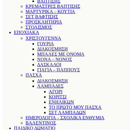
ΒΑΠΤΙΣΗΣ
ΚΡΕΜΑΣΤΡΕΣ ΒΑΠΤΙΣΗΣ
ΜΑΡΤΥΡΙΚΑ – ΚΟΥΤΙΑ
ΣΕΤ ΒΑΦΤΙΣΗΣ
ΠΡΟΣΚΛΗΤΗΡΙΑ
ΣΤΟΛΙΣΜΟΣ
ΕΠΟΧΙΑΚΑ
ΧΡΙΣΤΟΥΓΕΝΝΑ
ΓΟΥΡΙΑ
ΔΙΑΚΟΣΜΗΣΗ
ΜΠΑΛΕΣ ΜΕ ΟΝΟΜΑ
ΝΟΝΑ – ΝΟΝΟΣ
ΔΑΣΚΑΛΟΙ
ΓΙΑΓΙΑ – ΠΑΠΠΟΥΣ
ΠΑΣΧΑ
ΔΙΑΚΟΣΜΗΣΗ
ΛΑΜΠΑΔΕΣ
ΑΓΟΡΙ
ΚΟΡΙΤΣΙ
ΕΝΗΛΙΚΩΝ
ΤΟ ΠΡΩΤΟ ΜΟΥ ΠΑΣΧΑ
ΣΕΤ ΛΑΜΠΑΔΩΝ
ΗΜΕΡΟΛΟΓΙΑ – ΣΧΟΛΙΚΑ ΕΝΘΥΜΙΑ
ΒΑΛΕΝΤΙΝΟΣ
ΠΑΙΔΙΚΟ ΔΩΜΑΤΙΟ