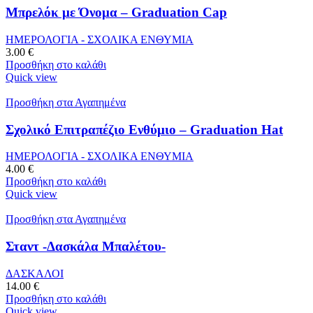
Μπρελόκ με Όνομα – Graduation Cap
ΗΜΕΡΟΛΟΓΙΑ - ΣΧΟΛΙΚΑ ΕΝΘΥΜΙΑ
3.00
€
Προσθήκη στο καλάθι
Quick view
Προσθήκη στα Αγαπημένα
Σχολικό Επιτραπέζιο Ενθύμιο – Graduation Hat
ΗΜΕΡΟΛΟΓΙΑ - ΣΧΟΛΙΚΑ ΕΝΘΥΜΙΑ
4.00
€
Προσθήκη στο καλάθι
Quick view
Προσθήκη στα Αγαπημένα
Σταντ -Δασκάλα Μπαλέτου-
ΔΑΣΚΑΛΟΙ
14.00
€
Προσθήκη στο καλάθι
Quick view