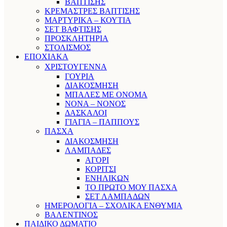
ΒΑΠΤΙΣΗΣ
ΚΡΕΜΑΣΤΡΕΣ ΒΑΠΤΙΣΗΣ
ΜΑΡΤΥΡΙΚΑ – ΚΟΥΤΙΑ
ΣΕΤ ΒΑΦΤΙΣΗΣ
ΠΡΟΣΚΛΗΤΗΡΙΑ
ΣΤΟΛΙΣΜΟΣ
ΕΠΟΧΙΑΚΑ
ΧΡΙΣΤΟΥΓΕΝΝΑ
ΓΟΥΡΙΑ
ΔΙΑΚΟΣΜΗΣΗ
ΜΠΑΛΕΣ ΜΕ ΟΝΟΜΑ
ΝΟΝΑ – ΝΟΝΟΣ
ΔΑΣΚΑΛΟΙ
ΓΙΑΓΙΑ – ΠΑΠΠΟΥΣ
ΠΑΣΧΑ
ΔΙΑΚΟΣΜΗΣΗ
ΛΑΜΠΑΔΕΣ
ΑΓΟΡΙ
ΚΟΡΙΤΣΙ
ΕΝΗΛΙΚΩΝ
ΤΟ ΠΡΩΤΟ ΜΟΥ ΠΑΣΧΑ
ΣΕΤ ΛΑΜΠΑΔΩΝ
ΗΜΕΡΟΛΟΓΙΑ – ΣΧΟΛΙΚΑ ΕΝΘΥΜΙΑ
ΒΑΛΕΝΤΙΝΟΣ
ΠΑΙΔΙΚΟ ΔΩΜΑΤΙΟ