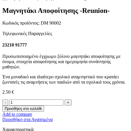
Μαγνητάκι Αποφοίτησης -Reunion-
Κωδικός προϊόντος:
DM 90002
Τηλεφωνικές Παραγγελίες
23210 91777
Προσωποποιημένο έγχρωμο ξύλινο μαγνητάκι αποφοίτησης με
όνομα, στοιχεία αποφοίτησης και ημερομηνία συνάντησης
μαθητών.
Ένα μοναδικό και ιδιαίτερο σχολικό αναμνηστικό που κρατάει
ζωντανές τις αναμνήσεις των παιδιών από τα σχολικά τους χρόνια.
2.50
€
Μαγνητάκι
Αποφοίτησης
Προσθήκη στο καλάθι
-
Add to compare
Reunion-
Προσθήκη στα Αγαπημένα
ποσότητα
Χαρακτηριστικά: