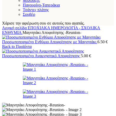
Μπλούζες
Παγουρίνο-Ταπεράκια
Τσάντες πλάτης
Σουβέρ
Χάρισε την αφιέρωση σου σε αυτούς που αγαπάς.
Αρχική σελίδα
ΕΠΟΧΙΑΚΑ
ΗΜΕΡΟΛΟΓΙΑ - ΣΧΟΛΙΚΑ
ΕΝΘΥΜΙΑ
Μαγνητάκι Αποφοίτησης -Reunion-
Προσωποποιημένο Ενθύμιο Αποφοίτησης με Μαγνητάκι
6.50
€
Back to Προϊόντα
Προσωποποιημένο Αναμνηστικό Αποφοίτησης
5.00
€