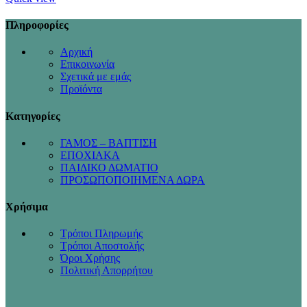
Πληροφορίες
Αρχική
Επικοινωνία
Σχετικά με εμάς
Προϊόντα
Κατηγορίες
ΓΑΜΟΣ – ΒΑΠΤΙΣΗ
ΕΠΟΧΙΑΚΑ
ΠΑΙΔΙΚΟ ΔΩΜΑΤΙΟ
ΠΡΟΣΩΠΟΠΟΙΗΜΕΝΑ ΔΩΡΑ
Χρήσιμα
Τρόποι Πληρωμής
Τρόποι Αποστολής
Όροι Χρήσης
Πολιτική Απορρήτου