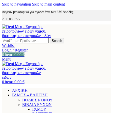
Skip to navigation
Skip to main content
Δωρεάν μεταφορικά για αγορές άνω των 35€ έως 2kg
23210 91777
Search
Wishlist
Login / Register
0
items
0.00
€
Menu
0
items
0.00
€
ΑΡΧΙΚΗ
ΓΑΜΟΣ – ΒΑΠΤΙΣΗ
ΠΟΔΙΕΣ ΝΟΝΟΥ
ΒΙΒΛΙΑ ΕΥΧΩΝ
ΓΑΜΟΥ