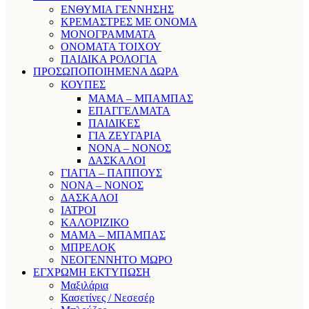
ΕΝΘΥΜΙΑ ΓΕΝΝΗΣΗΣ
ΚΡΕΜΑΣΤΡΕΣ ΜΕ ΟΝΟΜΑ
ΜΟΝΟΓΡΑΜΜΑΤΑ
ΟΝΟΜΑΤΑ ΤΟΙΧΟΥ
ΠΑΙΔΙΚΑ ΡΟΛΟΓΙΑ
ΠΡΟΣΩΠΟΠΟΙΗΜΕΝΑ ΔΩΡΑ
ΚΟΥΠΕΣ
ΜΑΜΑ – ΜΠΑΜΠΑΣ
ΕΠΑΓΓΕΛΜΑΤΑ
ΠΑΙΔΙΚΕΣ
ΓΙΑ ΖΕΥΓΑΡΙΑ
ΝΟΝΑ – ΝΟΝΟΣ
ΔΑΣΚΑΛΟΙ
ΓΙΑΓΙΑ – ΠΑΠΠΟΥΣ
ΝΟΝΑ – ΝΟΝΟΣ
ΔΑΣΚΑΛΟΙ
ΙΑΤΡΟΙ
ΚΑΛΟΡΙΖΙΚΟ
ΜΑΜΑ – ΜΠΑΜΠΑΣ
ΜΠΡΕΛΟΚ
ΝΕΟΓΕΝΝΗΤΟ ΜΩΡΟ
ΕΓΧΡΩΜΗ ΕΚΤΥΠΩΣΗ
Μαξιλάρια
Κασετίνες / Νεσεσέρ