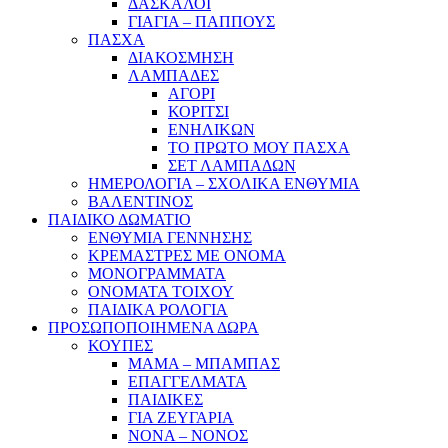
ΔΑΣΚΑΛΟΙ
ΓΙΑΓΙΑ – ΠΑΠΠΟΥΣ
ΠΑΣΧΑ
ΔΙΑΚΟΣΜΗΣΗ
ΛΑΜΠΑΔΕΣ
ΑΓΟΡΙ
ΚΟΡΙΤΣΙ
ΕΝΗΛΙΚΩΝ
ΤΟ ΠΡΩΤΟ ΜΟΥ ΠΑΣΧΑ
ΣΕΤ ΛΑΜΠΑΔΩΝ
ΗΜΕΡΟΛΟΓΙΑ – ΣΧΟΛΙΚΑ ΕΝΘΥΜΙΑ
ΒΑΛΕΝΤΙΝΟΣ
ΠΑΙΔΙΚΟ ΔΩΜΑΤΙΟ
ΕΝΘΥΜΙΑ ΓΕΝΝΗΣΗΣ
ΚΡΕΜΑΣΤΡΕΣ ΜΕ ΟΝΟΜΑ
ΜΟΝΟΓΡΑΜΜΑΤΑ
ΟΝΟΜΑΤΑ ΤΟΙΧΟΥ
ΠΑΙΔΙΚΑ ΡΟΛΟΓΙΑ
ΠΡΟΣΩΠΟΠΟΙΗΜΕΝΑ ΔΩΡΑ
ΚΟΥΠΕΣ
ΜΑΜΑ – ΜΠΑΜΠΑΣ
ΕΠΑΓΓΕΛΜΑΤΑ
ΠΑΙΔΙΚΕΣ
ΓΙΑ ΖΕΥΓΑΡΙΑ
ΝΟΝΑ – ΝΟΝΟΣ