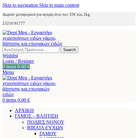
Skip to navigation
Skip to main content
Δωρεάν μεταφορικά για αγορές άνω των 35€ έως 2kg
23210 91777
Search
Wishlist
Login / Register
0
items
0.00
€
Menu
0
items
0.00
€
ΑΡΧΙΚΗ
ΓΑΜΟΣ – ΒΑΠΤΙΣΗ
ΠΟΔΙΕΣ ΝΟΝΟΥ
ΒΙΒΛΙΑ ΕΥΧΩΝ
ΓΑΜΟΥ