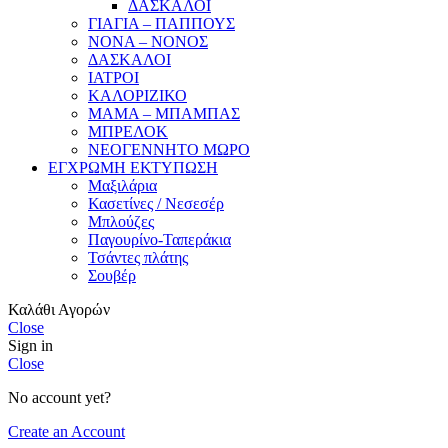
ΔΑΣΚΑΛΟΙ
ΓΙΑΓΙΑ – ΠΑΠΠΟΥΣ
ΝΟΝΑ – ΝΟΝΟΣ
ΔΑΣΚΑΛΟΙ
ΙΑΤΡΟΙ
ΚΑΛΟΡΙΖΙΚΟ
ΜΑΜΑ – ΜΠΑΜΠΑΣ
ΜΠΡΕΛΟΚ
ΝΕΟΓΕΝΝΗΤΟ ΜΩΡΟ
ΕΓΧΡΩΜΗ ΕΚΤΥΠΩΣΗ
Μαξιλάρια
Κασετίνες / Νεσεσέρ
Μπλούζες
Παγουρίνο-Ταπεράκια
Τσάντες πλάτης
Σουβέρ
Καλάθι Αγορών
Close
Sign in
Close
No account yet?
Create an Account