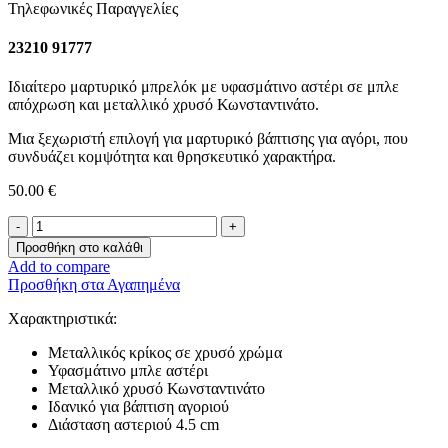
Τηλεφωνικές Παραγγελίες
23210 91777
Ιδιαίτερο μαρτυρικό μπρελόκ με υφασμάτινο αστέρι σε μπλε
απόχρωση και μεταλλικό χρυσό Κωνσταντινάτο.
Μια ξεχωριστή επιλογή για μαρτυρικό βάπτισης για αγόρι, που
συνδυάζει κομψότητα και θρησκευτικό χαρακτήρα.
50.00
€
Μαρτυρικό
Μπρελόκ
Προσθήκη στο καλάθι
Αστέρι
Add to compare
ποσότητα
Προσθήκη στα Αγαπημένα
Χαρακτηριστικά:
Μεταλλικός κρίκος σε χρυσό χρώμα
Υφασμάτινο μπλε αστέρι
Μεταλλικό χρυσό Κωνσταντινάτο
Ιδανικό για βάπτιση αγοριού
Διάσταση αστεριού 4.5 cm