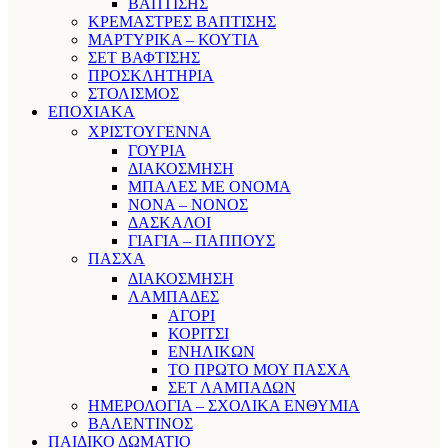
ΒΑΠΤΙΣΗΣ
ΚΡΕΜΑΣΤΡΕΣ ΒΑΠΤΙΣΗΣ
ΜΑΡΤΥΡΙΚΑ – ΚΟΥΤΙΑ
ΣΕΤ ΒΑΦΤΙΣΗΣ
ΠΡΟΣΚΛΗΤΗΡΙΑ
ΣΤΟΛΙΣΜΟΣ
ΕΠΟΧΙΑΚΑ
ΧΡΙΣΤΟΥΓΕΝΝΑ
ΓΟΥΡΙΑ
ΔΙΑΚΟΣΜΗΣΗ
ΜΠΑΛΕΣ ΜΕ ΟΝΟΜΑ
ΝΟΝΑ – ΝΟΝΟΣ
ΔΑΣΚΑΛΟΙ
ΓΙΑΓΙΑ – ΠΑΠΠΟΥΣ
ΠΑΣΧΑ
ΔΙΑΚΟΣΜΗΣΗ
ΛΑΜΠΑΔΕΣ
ΑΓΟΡΙ
ΚΟΡΙΤΣΙ
ΕΝΗΛΙΚΩΝ
ΤΟ ΠΡΩΤΟ ΜΟΥ ΠΑΣΧΑ
ΣΕΤ ΛΑΜΠΑΔΩΝ
ΗΜΕΡΟΛΟΓΙΑ – ΣΧΟΛΙΚΑ ΕΝΘΥΜΙΑ
ΒΑΛΕΝΤΙΝΟΣ
ΠΑΙΔΙΚΟ ΔΩΜΑΤΙΟ