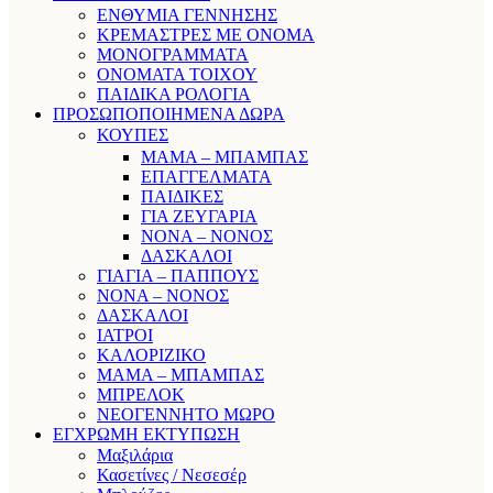
ΕΝΘΥΜΙΑ ΓΕΝΝΗΣΗΣ
ΚΡΕΜΑΣΤΡΕΣ ΜΕ ΟΝΟΜΑ
ΜΟΝΟΓΡΑΜΜΑΤΑ
ΟΝΟΜΑΤΑ ΤΟΙΧΟΥ
ΠΑΙΔΙΚΑ ΡΟΛΟΓΙΑ
ΠΡΟΣΩΠΟΠΟΙΗΜΕΝΑ ΔΩΡΑ
ΚΟΥΠΕΣ
ΜΑΜΑ – ΜΠΑΜΠΑΣ
ΕΠΑΓΓΕΛΜΑΤΑ
ΠΑΙΔΙΚΕΣ
ΓΙΑ ΖΕΥΓΑΡΙΑ
ΝΟΝΑ – ΝΟΝΟΣ
ΔΑΣΚΑΛΟΙ
ΓΙΑΓΙΑ – ΠΑΠΠΟΥΣ
ΝΟΝΑ – ΝΟΝΟΣ
ΔΑΣΚΑΛΟΙ
ΙΑΤΡΟΙ
ΚΑΛΟΡΙΖΙΚΟ
ΜΑΜΑ – ΜΠΑΜΠΑΣ
ΜΠΡΕΛΟΚ
ΝΕΟΓΕΝΝΗΤΟ ΜΩΡΟ
ΕΓΧΡΩΜΗ ΕΚΤΥΠΩΣΗ
Μαξιλάρια
Κασετίνες / Νεσεσέρ