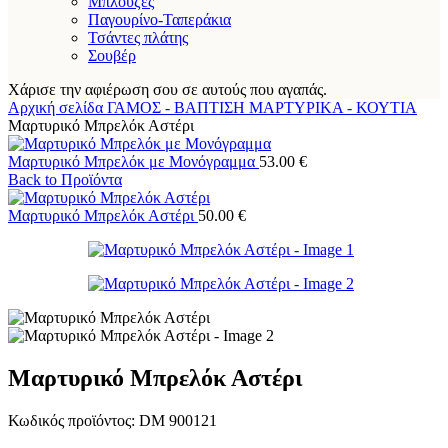
Μπλούζες
Παγουρίνο-Ταπεράκια
Τσάντες πλάτης
Σουβέρ
Χάρισε την αφιέρωση σου σε αυτούς που αγαπάς.
Αρχική σελίδα
ΓΑΜΟΣ - ΒΑΠΤΙΣΗ
ΜΑΡΤΥΡΙΚΑ - ΚΟΥΤΙΑ
Μαρτυρικό Μπρελόκ Αστέρι
Μαρτυρικό Μπρελόκ με Μονόγραμμα
53.00
€
Back to Προϊόντα
Μαρτυρικό Μπρελόκ Αστέρι
50.00
€
Μαρτυρικό Μπρελόκ Αστέρι
Κωδικός προϊόντος:
DM 900121