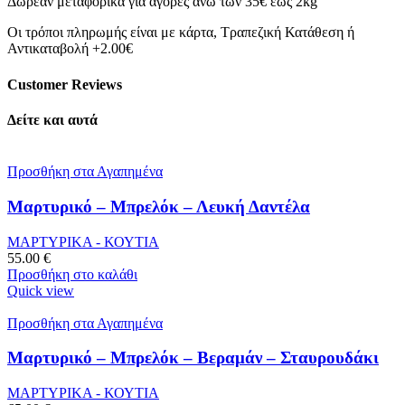
Δωρεάν μεταφορικά για αγορές άνω των 35€ έως 2kg
Οι τρόποι πληρωμής είναι με κάρτα, Τραπεζική Κατάθεση ή
Αντικαταβολή +2.00€
Customer Reviews
Δείτε και αυτά
Προσθήκη στα Αγαπημένα
Μαρτυρικό – Μπρελόκ – Λευκή Δαντέλα
ΜΑΡΤΥΡΙΚΑ - ΚΟΥΤΙΑ
55.00
€
Προσθήκη στο καλάθι
Quick view
Προσθήκη στα Αγαπημένα
Μαρτυρικό – Μπρελόκ – Βεραμάν – Σταυρουδάκι
ΜΑΡΤΥΡΙΚΑ - ΚΟΥΤΙΑ