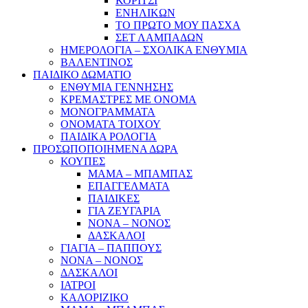
ΚΟΡΙΤΣΙ
ΕΝΗΛΙΚΩΝ
ΤΟ ΠΡΩΤΟ ΜΟΥ ΠΑΣΧΑ
ΣΕΤ ΛΑΜΠΑΔΩΝ
ΗΜΕΡΟΛΟΓΙΑ – ΣΧΟΛΙΚΑ ΕΝΘΥΜΙΑ
ΒΑΛΕΝΤΙΝΟΣ
ΠΑΙΔΙΚΟ ΔΩΜΑΤΙΟ
ΕΝΘΥΜΙΑ ΓΕΝΝΗΣΗΣ
ΚΡΕΜΑΣΤΡΕΣ ΜΕ ΟΝΟΜΑ
ΜΟΝΟΓΡΑΜΜΑΤΑ
ΟΝΟΜΑΤΑ ΤΟΙΧΟΥ
ΠΑΙΔΙΚΑ ΡΟΛΟΓΙΑ
ΠΡΟΣΩΠΟΠΟΙΗΜΕΝΑ ΔΩΡΑ
ΚΟΥΠΕΣ
ΜΑΜΑ – ΜΠΑΜΠΑΣ
ΕΠΑΓΓΕΛΜΑΤΑ
ΠΑΙΔΙΚΕΣ
ΓΙΑ ΖΕΥΓΑΡΙΑ
ΝΟΝΑ – ΝΟΝΟΣ
ΔΑΣΚΑΛΟΙ
ΓΙΑΓΙΑ – ΠΑΠΠΟΥΣ
ΝΟΝΑ – ΝΟΝΟΣ
ΔΑΣΚΑΛΟΙ
ΙΑΤΡΟΙ
ΚΑΛΟΡΙΖΙΚΟ