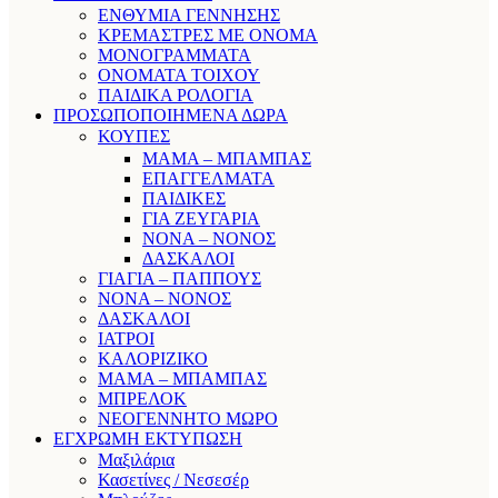
ΕΝΘΥΜΙΑ ΓΕΝΝΗΣΗΣ
ΚΡΕΜΑΣΤΡΕΣ ΜΕ ΟΝΟΜΑ
ΜΟΝΟΓΡΑΜΜΑΤΑ
ΟΝΟΜΑΤΑ ΤΟΙΧΟΥ
ΠΑΙΔΙΚΑ ΡΟΛΟΓΙΑ
ΠΡΟΣΩΠΟΠΟΙΗΜΕΝΑ ΔΩΡΑ
ΚΟΥΠΕΣ
ΜΑΜΑ – ΜΠΑΜΠΑΣ
ΕΠΑΓΓΕΛΜΑΤΑ
ΠΑΙΔΙΚΕΣ
ΓΙΑ ΖΕΥΓΑΡΙΑ
ΝΟΝΑ – ΝΟΝΟΣ
ΔΑΣΚΑΛΟΙ
ΓΙΑΓΙΑ – ΠΑΠΠΟΥΣ
ΝΟΝΑ – ΝΟΝΟΣ
ΔΑΣΚΑΛΟΙ
ΙΑΤΡΟΙ
ΚΑΛΟΡΙΖΙΚΟ
ΜΑΜΑ – ΜΠΑΜΠΑΣ
ΜΠΡΕΛΟΚ
ΝΕΟΓΕΝΝΗΤΟ ΜΩΡΟ
ΕΓΧΡΩΜΗ ΕΚΤΥΠΩΣΗ
Μαξιλάρια
Κασετίνες / Νεσεσέρ