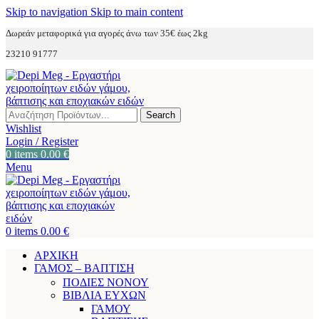
Skip to navigation
Skip to main content
Δωρεάν μεταφορικά για αγορές άνω των 35€ έως 2kg
23210 91777
Search
Wishlist
Login / Register
0
items
0.00
€
Menu
0
items
0.00
€
ΑΡΧΙΚΗ
ΓΑΜΟΣ – ΒΑΠΤΙΣΗ
ΠΟΔΙΕΣ ΝΟΝΟΥ
ΒΙΒΛΙΑ ΕΥΧΩΝ
ΓΑΜΟΥ