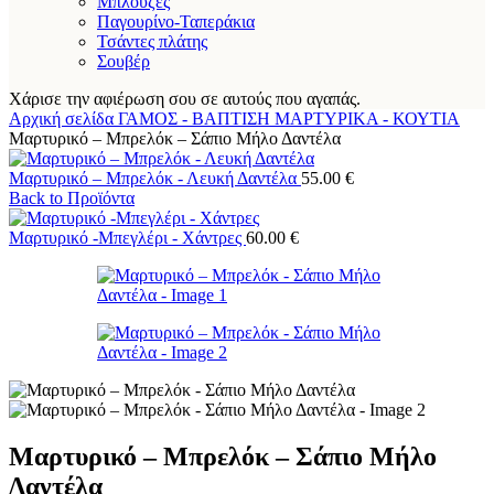
Μπλούζες
Παγουρίνο-Ταπεράκια
Τσάντες πλάτης
Σουβέρ
Χάρισε την αφιέρωση σου σε αυτούς που αγαπάς.
Αρχική σελίδα
ΓΑΜΟΣ - ΒΑΠΤΙΣΗ
ΜΑΡΤΥΡΙΚΑ - ΚΟΥΤΙΑ
Μαρτυρικό – Μπρελόκ – Σάπιο Μήλο Δαντέλα
Μαρτυρικό – Μπρελόκ - Λευκή Δαντέλα
55.00
€
Back to Προϊόντα
Μαρτυρικό -Μπεγλέρι - Χάντρες
60.00
€
Μαρτυρικό – Μπρελόκ – Σάπιο Μήλο
Δαντέλα