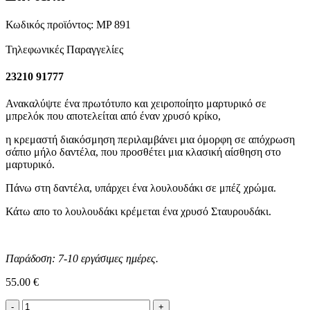
Κωδικός προϊόντος:
MP 891
Τηλεφωνικές Παραγγελίες
23210 91777
Ανακαλύψτε ένα πρωτότυπο και χειροποίητο μαρτυρικό σε
μπρελόκ που αποτελείται από έναν χρυσό κρίκο,
η κρεμαστή διακόσμηση περιλαμβάνει μια όμορφη σε απόχρωση
σάπιο μήλο δαντέλα, που προσθέτει μια κλασική αίσθηση στο
μαρτυρικό.
Πάνω στη δαντέλα, υπάρχει ένα λουλουδάκι σε μπέζ χρώμα.
Κάτω απο το λουλουδάκι κρέμεται ένα χρυσό Σταυρουδάκι.
Παράδοση: 7-10 εργάσιμες ημέρες.
55.00
€
Μαρτυρικό