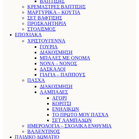
ΒΑΠΤΙΣΗΣ
ΚΡΕΜΑΣΤΡΕΣ ΒΑΠΤΙΣΗΣ
ΜΑΡΤΥΡΙΚΑ – ΚΟΥΤΙΑ
ΣΕΤ ΒΑΦΤΙΣΗΣ
ΠΡΟΣΚΛΗΤΗΡΙΑ
ΣΤΟΛΙΣΜΟΣ
ΕΠΟΧΙΑΚΑ
ΧΡΙΣΤΟΥΓΕΝΝΑ
ΓΟΥΡΙΑ
ΔΙΑΚΟΣΜΗΣΗ
ΜΠΑΛΕΣ ΜΕ ΟΝΟΜΑ
ΝΟΝΑ – ΝΟΝΟΣ
ΔΑΣΚΑΛΟΙ
ΓΙΑΓΙΑ – ΠΑΠΠΟΥΣ
ΠΑΣΧΑ
ΔΙΑΚΟΣΜΗΣΗ
ΛΑΜΠΑΔΕΣ
ΑΓΟΡΙ
ΚΟΡΙΤΣΙ
ΕΝΗΛΙΚΩΝ
ΤΟ ΠΡΩΤΟ ΜΟΥ ΠΑΣΧΑ
ΣΕΤ ΛΑΜΠΑΔΩΝ
ΗΜΕΡΟΛΟΓΙΑ – ΣΧΟΛΙΚΑ ΕΝΘΥΜΙΑ
ΒΑΛΕΝΤΙΝΟΣ
ΠΑΙΔΙΚΟ ΔΩΜΑΤΙΟ