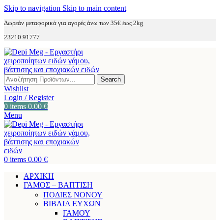
Skip to navigation
Skip to main content
Δωρεάν μεταφορικά για αγορές άνω των 35€ έως 2kg
23210 91777
Search
Wishlist
Login / Register
0
items
0.00
€
Menu
0
items
0.00
€
ΑΡΧΙΚΗ
ΓΑΜΟΣ – ΒΑΠΤΙΣΗ
ΠΟΔΙΕΣ ΝΟΝΟΥ
ΒΙΒΛΙΑ ΕΥΧΩΝ
ΓΑΜΟΥ