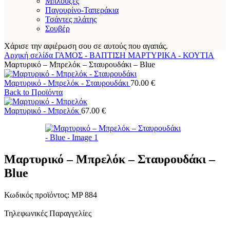
Μπλούζες
Παγουρίνο-Ταπεράκια
Τσάντες πλάτης
Σουβέρ
Χάρισε την αφιέρωση σου σε αυτούς που αγαπάς.
Αρχική σελίδα
ΓΑΜΟΣ - ΒΑΠΤΙΣΗ
ΜΑΡΤΥΡΙΚΑ - ΚΟΥΤΙΑ
Μαρτυρικό – Μπρελόκ – Σταυρουδάκι – Blue
Μαρτυρικό - Μπρελόκ - Σταυρουδάκι
70.00
€
Back to Προϊόντα
Μαρτυρικό - Μπρελόκ
67.00
€
Μαρτυρικό – Μπρελόκ – Σταυρουδάκι –
Blue
Κωδικός προϊόντος:
MP 884
Τηλεφωνικές Παραγγελίες