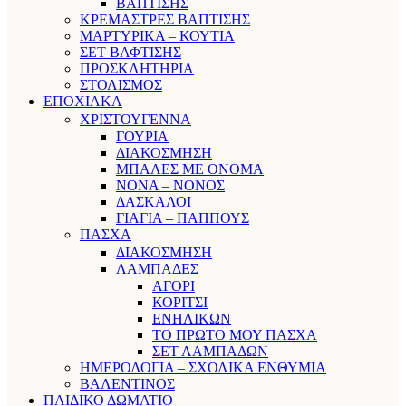
ΒΑΠΤΙΣΗΣ
ΚΡΕΜΑΣΤΡΕΣ ΒΑΠΤΙΣΗΣ
ΜΑΡΤΥΡΙΚΑ – ΚΟΥΤΙΑ
ΣΕΤ ΒΑΦΤΙΣΗΣ
ΠΡΟΣΚΛΗΤΗΡΙΑ
ΣΤΟΛΙΣΜΟΣ
ΕΠΟΧΙΑΚΑ
ΧΡΙΣΤΟΥΓΕΝΝΑ
ΓΟΥΡΙΑ
ΔΙΑΚΟΣΜΗΣΗ
ΜΠΑΛΕΣ ΜΕ ΟΝΟΜΑ
ΝΟΝΑ – ΝΟΝΟΣ
ΔΑΣΚΑΛΟΙ
ΓΙΑΓΙΑ – ΠΑΠΠΟΥΣ
ΠΑΣΧΑ
ΔΙΑΚΟΣΜΗΣΗ
ΛΑΜΠΑΔΕΣ
ΑΓΟΡΙ
ΚΟΡΙΤΣΙ
ΕΝΗΛΙΚΩΝ
ΤΟ ΠΡΩΤΟ ΜΟΥ ΠΑΣΧΑ
ΣΕΤ ΛΑΜΠΑΔΩΝ
ΗΜΕΡΟΛΟΓΙΑ – ΣΧΟΛΙΚΑ ΕΝΘΥΜΙΑ
ΒΑΛΕΝΤΙΝΟΣ
ΠΑΙΔΙΚΟ ΔΩΜΑΤΙΟ