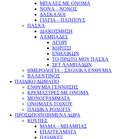
ΜΠΑΛΕΣ ΜΕ ΟΝΟΜΑ
ΝΟΝΑ – ΝΟΝΟΣ
ΔΑΣΚΑΛΟΙ
ΓΙΑΓΙΑ – ΠΑΠΠΟΥΣ
ΠΑΣΧΑ
ΔΙΑΚΟΣΜΗΣΗ
ΛΑΜΠΑΔΕΣ
ΑΓΟΡΙ
ΚΟΡΙΤΣΙ
ΕΝΗΛΙΚΩΝ
ΤΟ ΠΡΩΤΟ ΜΟΥ ΠΑΣΧΑ
ΣΕΤ ΛΑΜΠΑΔΩΝ
ΗΜΕΡΟΛΟΓΙΑ – ΣΧΟΛΙΚΑ ΕΝΘΥΜΙΑ
ΒΑΛΕΝΤΙΝΟΣ
ΠΑΙΔΙΚΟ ΔΩΜΑΤΙΟ
ΕΝΘΥΜΙΑ ΓΕΝΝΗΣΗΣ
ΚΡΕΜΑΣΤΡΕΣ ΜΕ ΟΝΟΜΑ
ΜΟΝΟΓΡΑΜΜΑΤΑ
ΟΝΟΜΑΤΑ ΤΟΙΧΟΥ
ΠΑΙΔΙΚΑ ΡΟΛΟΓΙΑ
ΠΡΟΣΩΠΟΠΟΙΗΜΕΝΑ ΔΩΡΑ
ΚΟΥΠΕΣ
ΜΑΜΑ – ΜΠΑΜΠΑΣ
ΕΠΑΓΓΕΛΜΑΤΑ
ΠΑΙΔΙΚΕΣ