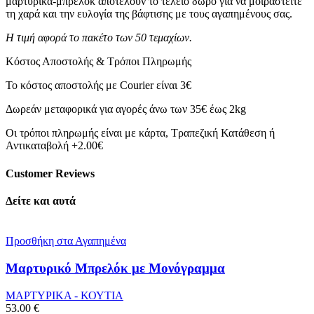
μαρτυρικά-μπρελόκ αποτελούν το τέλειο δώρο για να μοιραστείτε
τη χαρά και την ευλογία της βάφτισης με τους αγαπημένους σας.
Η τιμή αφορά το πακέτο των 50 τεμαχίων.
Κόστος Αποστολής & Τρόποι Πληρωμής
Το κόστος αποστολής με Courier είναι 3€
Δωρεάν μεταφορικά για αγορές άνω των 35€ έως 2kg
Οι τρόποι πληρωμής είναι με κάρτα, Τραπεζική Κατάθεση ή
Αντικαταβολή +2.00€
Customer Reviews
Δείτε και αυτά
Προσθήκη στα Αγαπημένα
Μαρτυρικό Μπρελόκ με Μονόγραμμα
ΜΑΡΤΥΡΙΚΑ - ΚΟΥΤΙΑ
53.00
€