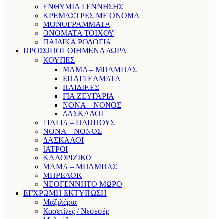
ΕΝΘΥΜΙΑ ΓΕΝΝΗΣΗΣ
ΚΡΕΜΑΣΤΡΕΣ ΜΕ ΟΝΟΜΑ
ΜΟΝΟΓΡΑΜΜΑΤΑ
ΟΝΟΜΑΤΑ ΤΟΙΧΟΥ
ΠΑΙΔΙΚΑ ΡΟΛΟΓΙΑ
ΠΡΟΣΩΠΟΠΟΙΗΜΕΝΑ ΔΩΡΑ
ΚΟΥΠΕΣ
ΜΑΜΑ – ΜΠΑΜΠΑΣ
ΕΠΑΓΓΕΛΜΑΤΑ
ΠΑΙΔΙΚΕΣ
ΓΙΑ ΖΕΥΓΑΡΙΑ
ΝΟΝΑ – ΝΟΝΟΣ
ΔΑΣΚΑΛΟΙ
ΓΙΑΓΙΑ – ΠΑΠΠΟΥΣ
ΝΟΝΑ – ΝΟΝΟΣ
ΔΑΣΚΑΛΟΙ
ΙΑΤΡΟΙ
ΚΑΛΟΡΙΖΙΚΟ
ΜΑΜΑ – ΜΠΑΜΠΑΣ
ΜΠΡΕΛΟΚ
ΝΕΟΓΕΝΝΗΤΟ ΜΩΡΟ
ΕΓΧΡΩΜΗ ΕΚΤΥΠΩΣΗ
Μαξιλάρια
Κασετίνες / Νεσεσέρ