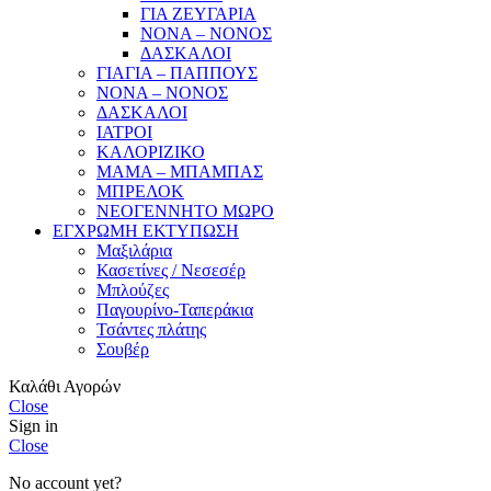
ΓΙΑ ΖΕΥΓΑΡΙΑ
ΝΟΝΑ – ΝΟΝΟΣ
ΔΑΣΚΑΛΟΙ
ΓΙΑΓΙΑ – ΠΑΠΠΟΥΣ
ΝΟΝΑ – ΝΟΝΟΣ
ΔΑΣΚΑΛΟΙ
ΙΑΤΡΟΙ
ΚΑΛΟΡΙΖΙΚΟ
ΜΑΜΑ – ΜΠΑΜΠΑΣ
ΜΠΡΕΛΟΚ
ΝΕΟΓΕΝΝΗΤΟ ΜΩΡΟ
ΕΓΧΡΩΜΗ ΕΚΤΥΠΩΣΗ
Μαξιλάρια
Κασετίνες / Νεσεσέρ
Μπλούζες
Παγουρίνο-Ταπεράκια
Τσάντες πλάτης
Σουβέρ
Καλάθι Αγορών
Close
Sign in
Close
No account yet?