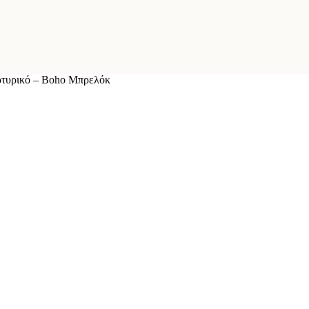
τυρικό – Boho Μπρελόκ
,