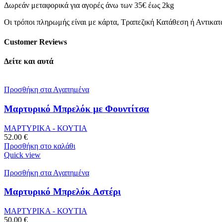
Δωρεάν μεταφορικά για αγορές άνω των 35€ έως 2kg
Οι τρόποι πληρωμής είναι με κάρτα, Τραπεζική Κατάθεση ή Αντικα
Customer Reviews
Δείτε και αυτά
Προσθήκη στα Αγαπημένα
Μαρτυρικό Μπρελόκ με Φουντίτσα
ΜΑΡΤΥΡΙΚΑ - ΚΟΥΤΙΑ
52.00
€
Προσθήκη στο καλάθι
Quick view
Προσθήκη στα Αγαπημένα
Μαρτυρικό Μπρελόκ Αστέρι
ΜΑΡΤΥΡΙΚΑ - ΚΟΥΤΙΑ
50.00
€