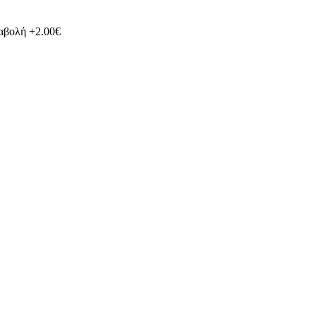
ταβολή +2.00€