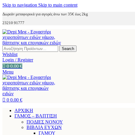
Skip to navigation
Skip to main content
Δωρεάν μεταφορικά για αγορές άνω των 35€ έως 2kg
23210 91777
Search
Wishlist
Login / Register
0
0.00
€
Menu
0
0.00
€
ΑΡΧΙΚΗ
ΓΑΜΟΣ – ΒΑΠΤΙΣΗ
ΠΟΔΙΕΣ ΝΟΝΟΥ
ΒΙΒΛΙΑ ΕΥΧΩΝ
ΓΑΜΟΥ