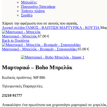
Μπλούζες
Παγουρίνο-Ταπεράκια
Τσάντες πλάτης
Σουβέρ
Χάρισε την αφιέρωση σου σε αυτούς που αγαπάς.
Αρχική σελίδα
ΓΑΜΟΣ - ΒΑΠΤΙΣΗ
ΜΑΡΤΥΡΙΚΑ - ΚΟΥΤΙΑ
Μαρ
Μαρτυρικό - Μπρελόκ
67.00
€
Back to Προϊόντα
Μαρτυρικό - Μπρελόκ - Βεραμάν - Σταυρουδάκι
65.00
€
Μαρτυρικό – Boho Μπρελόκ
Κωδικός προϊόντος:
MP 886
Τηλεφωνικές Παραγγελίες
23210 91777
Ανακαλύψτε ένα πρωτότυπο και χειροποίητο μαρτυρικό σε μπρελόκ