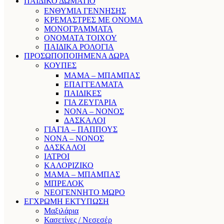
ΠΑΙΔΙΚΟ ΔΩΜΑΤΙΟ
ΕΝΘΥΜΙΑ ΓΕΝΝΗΣΗΣ
ΚΡΕΜΑΣΤΡΕΣ ΜΕ ΟΝΟΜΑ
ΜΟΝΟΓΡΑΜΜΑΤΑ
ΟΝΟΜΑΤΑ ΤΟΙΧΟΥ
ΠΑΙΔΙΚΑ ΡΟΛΟΓΙΑ
ΠΡΟΣΩΠΟΠΟΙΗΜΕΝΑ ΔΩΡΑ
ΚΟΥΠΕΣ
ΜΑΜΑ – ΜΠΑΜΠΑΣ
ΕΠΑΓΓΕΛΜΑΤΑ
ΠΑΙΔΙΚΕΣ
ΓΙΑ ΖΕΥΓΑΡΙΑ
ΝΟΝΑ – ΝΟΝΟΣ
ΔΑΣΚΑΛΟΙ
ΓΙΑΓΙΑ – ΠΑΠΠΟΥΣ
ΝΟΝΑ – ΝΟΝΟΣ
ΔΑΣΚΑΛΟΙ
ΙΑΤΡΟΙ
ΚΑΛΟΡΙΖΙΚΟ
ΜΑΜΑ – ΜΠΑΜΠΑΣ
ΜΠΡΕΛΟΚ
ΝΕΟΓΕΝΝΗΤΟ ΜΩΡΟ
ΕΓΧΡΩΜΗ ΕΚΤΥΠΩΣΗ
Μαξιλάρια
Κασετίνες / Νεσεσέρ