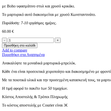
με Boho υφασμάτινο στυλ και χρυσό κρικάκι.
Το μαρτυρικό αυτό διακοσμείται με χρυσό Κωνσταντινάτο.
Παράδοση: 7-10 εργάσιμες ημέρες.
60.00
€
Μαρτυρικό
-
Προσθήκη στο καλάθι
Boho
Add to compare
Μπρελόκ
Προσθήκη στα Αγαπημένα
ποσότητα
Ανακαλύψτε τα μοναδικά μαρτυρικά-μπρελόκ.
Κάθε ένα είναι προσεκτικά χειροποίητο και διακοσμημένο με φροντί
Με τα ποιοτικά υλικά και την προσεγμένη κατασκευή τους, τα μαρτυ
Η τιμή αφορά το πακέτο των 50 τεμαχίων.
Κόστος Αποστολής & Τρόποι Πληρωμής
Το κόστος αποστολής με Courier είναι 3€