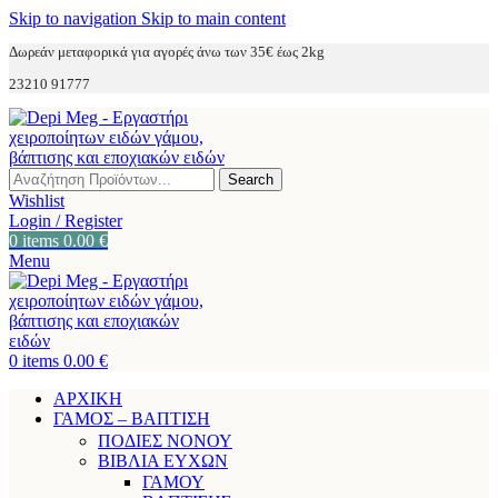
Skip to navigation
Skip to main content
Δωρεάν μεταφορικά για αγορές άνω των 35€ έως 2kg
23210 91777
Search
Wishlist
Login / Register
0
items
0.00
€
Menu
0
items
0.00
€
ΑΡΧΙΚΗ
ΓΑΜΟΣ – ΒΑΠΤΙΣΗ
ΠΟΔΙΕΣ ΝΟΝΟΥ
ΒΙΒΛΙΑ ΕΥΧΩΝ
ΓΑΜΟΥ