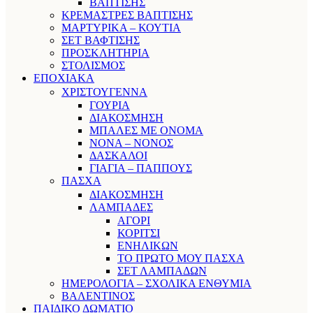
ΒΑΠΤΙΣΗΣ
ΚΡΕΜΑΣΤΡΕΣ ΒΑΠΤΙΣΗΣ
ΜΑΡΤΥΡΙΚΑ – ΚΟΥΤΙΑ
ΣΕΤ ΒΑΦΤΙΣΗΣ
ΠΡΟΣΚΛΗΤΗΡΙΑ
ΣΤΟΛΙΣΜΟΣ
ΕΠΟΧΙΑΚΑ
ΧΡΙΣΤΟΥΓΕΝΝΑ
ΓΟΥΡΙΑ
ΔΙΑΚΟΣΜΗΣΗ
ΜΠΑΛΕΣ ΜΕ ΟΝΟΜΑ
ΝΟΝΑ – ΝΟΝΟΣ
ΔΑΣΚΑΛΟΙ
ΓΙΑΓΙΑ – ΠΑΠΠΟΥΣ
ΠΑΣΧΑ
ΔΙΑΚΟΣΜΗΣΗ
ΛΑΜΠΑΔΕΣ
ΑΓΟΡΙ
ΚΟΡΙΤΣΙ
ΕΝΗΛΙΚΩΝ
ΤΟ ΠΡΩΤΟ ΜΟΥ ΠΑΣΧΑ
ΣΕΤ ΛΑΜΠΑΔΩΝ
ΗΜΕΡΟΛΟΓΙΑ – ΣΧΟΛΙΚΑ ΕΝΘΥΜΙΑ
ΒΑΛΕΝΤΙΝΟΣ
ΠΑΙΔΙΚΟ ΔΩΜΑΤΙΟ