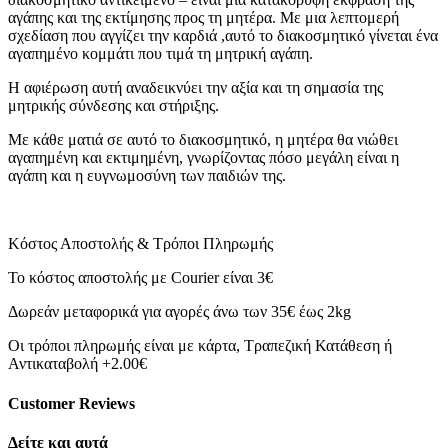
Μαμά
αγάπης και της εκτίμησης προς τη μητέρα. Με μια λεπτομερή
ποσότητα
σχεδίαση που αγγίζει την καρδιά ,αυτό το διακοσμητικό γίνεται ένα
αγαπημένο κομμάτι που τιμά τη μητρική αγάπη.
Η αφιέρωση αυτή αναδεικνύει την αξία και τη σημασία της
μητρικής σύνδεσης και στήριξης.
Με κάθε ματιά σε αυτό το διακοσμητικό, η μητέρα θα νιώθει
αγαπημένη και εκτιμημένη, γνωρίζοντας πόσο μεγάλη είναι η
αγάπη και η ευγνωμοσύνη των παιδιών της.
Κόστος Αποστολής & Τρόποι Πληρωμής
Το κόστος αποστολής με Courier είναι 3€
Δωρεάν μεταφορικά για αγορές άνω των 35€ έως 2kg
Οι τρόποι πληρωμής είναι με κάρτα, Τραπεζική Κατάθεση ή
Αντικαταβολή +2.00€
Customer Reviews
Δείτε και αυτά