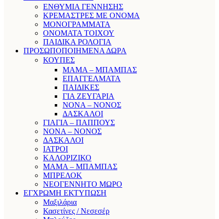
ΕΝΘΥΜΙΑ ΓΕΝΝΗΣΗΣ
ΚΡΕΜΑΣΤΡΕΣ ΜΕ ΟΝΟΜΑ
ΜΟΝΟΓΡΑΜΜΑΤΑ
ΟΝΟΜΑΤΑ ΤΟΙΧΟΥ
ΠΑΙΔΙΚΑ ΡΟΛΟΓΙΑ
ΠΡΟΣΩΠΟΠΟΙΗΜΕΝΑ ΔΩΡΑ
ΚΟΥΠΕΣ
ΜΑΜΑ – ΜΠΑΜΠΑΣ
ΕΠΑΓΓΕΛΜΑΤΑ
ΠΑΙΔΙΚΕΣ
ΓΙΑ ΖΕΥΓΑΡΙΑ
ΝΟΝΑ – ΝΟΝΟΣ
ΔΑΣΚΑΛΟΙ
ΓΙΑΓΙΑ – ΠΑΠΠΟΥΣ
ΝΟΝΑ – ΝΟΝΟΣ
ΔΑΣΚΑΛΟΙ
ΙΑΤΡΟΙ
ΚΑΛΟΡΙΖΙΚΟ
ΜΑΜΑ – ΜΠΑΜΠΑΣ
ΜΠΡΕΛΟΚ
ΝΕΟΓΕΝΝΗΤΟ ΜΩΡΟ
ΕΓΧΡΩΜΗ ΕΚΤΥΠΩΣΗ
Μαξιλάρια
Κασετίνες / Νεσεσέρ