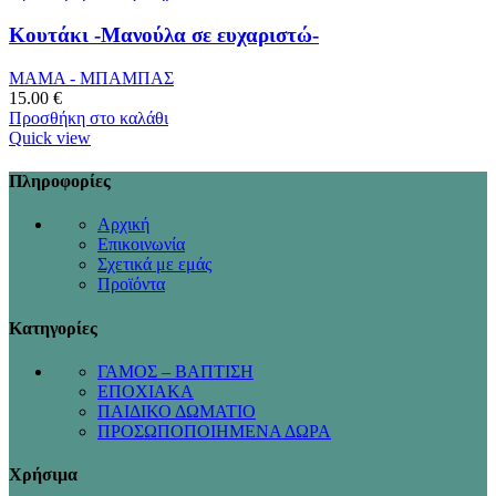
Κουτάκι -Μανούλα σε ευχαριστώ-
ΜΑΜΑ - ΜΠΑΜΠΑΣ
15.00
€
Προσθήκη στο καλάθι
Quick view
Πληροφορίες
Αρχική
Επικοινωνία
Σχετικά με εμάς
Προϊόντα
Κατηγορίες
ΓΑΜΟΣ – ΒΑΠΤΙΣΗ
ΕΠΟΧΙΑΚΑ
ΠΑΙΔΙΚΟ ΔΩΜΑΤΙΟ
ΠΡΟΣΩΠΟΠΟΙΗΜΕΝΑ ΔΩΡΑ
Χρήσιμα