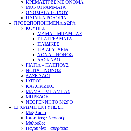
ΚΡΕΜΑΣΤΡΕΣ ΜΕ ΟΝΟΜΑ
ΜΟΝΟΓΡΑΜΜΑΤΑ
ΟΝΟΜΑΤΑ ΤΟΙΧΟΥ
ΠΑΙΔΙΚΑ ΡΟΛΟΓΙΑ
ΠΡΟΣΩΠΟΠΟΙΗΜΕΝΑ ΔΩΡΑ
ΚΟΥΠΕΣ
ΜΑΜΑ – ΜΠΑΜΠΑΣ
ΕΠΑΓΓΕΛΜΑΤΑ
ΠΑΙΔΙΚΕΣ
ΓΙΑ ΖΕΥΓΑΡΙΑ
ΝΟΝΑ – ΝΟΝΟΣ
ΔΑΣΚΑΛΟΙ
ΓΙΑΓΙΑ – ΠΑΠΠΟΥΣ
ΝΟΝΑ – ΝΟΝΟΣ
ΔΑΣΚΑΛΟΙ
ΙΑΤΡΟΙ
ΚΑΛΟΡΙΖΙΚΟ
ΜΑΜΑ – ΜΠΑΜΠΑΣ
ΜΠΡΕΛΟΚ
ΝΕΟΓΕΝΝΗΤΟ ΜΩΡΟ
ΕΓΧΡΩΜΗ ΕΚΤΥΠΩΣΗ
Μαξιλάρια
Κασετίνες / Νεσεσέρ
Μπλούζες
Παγουρίνο-Ταπεράκια