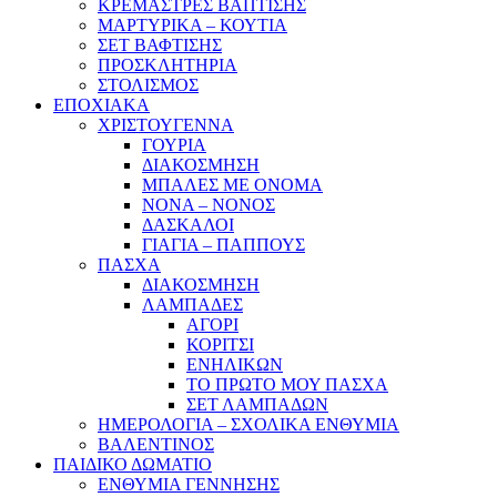
ΚΡΕΜΑΣΤΡΕΣ ΒΑΠΤΙΣΗΣ
ΜΑΡΤΥΡΙΚΑ – ΚΟΥΤΙΑ
ΣΕΤ ΒΑΦΤΙΣΗΣ
ΠΡΟΣΚΛΗΤΗΡΙΑ
ΣΤΟΛΙΣΜΟΣ
ΕΠΟΧΙΑΚΑ
ΧΡΙΣΤΟΥΓΕΝΝΑ
ΓΟΥΡΙΑ
ΔΙΑΚΟΣΜΗΣΗ
ΜΠΑΛΕΣ ΜΕ ΟΝΟΜΑ
ΝΟΝΑ – ΝΟΝΟΣ
ΔΑΣΚΑΛΟΙ
ΓΙΑΓΙΑ – ΠΑΠΠΟΥΣ
ΠΑΣΧΑ
ΔΙΑΚΟΣΜΗΣΗ
ΛΑΜΠΑΔΕΣ
ΑΓΟΡΙ
ΚΟΡΙΤΣΙ
ΕΝΗΛΙΚΩΝ
ΤΟ ΠΡΩΤΟ ΜΟΥ ΠΑΣΧΑ
ΣΕΤ ΛΑΜΠΑΔΩΝ
ΗΜΕΡΟΛΟΓΙΑ – ΣΧΟΛΙΚΑ ΕΝΘΥΜΙΑ
ΒΑΛΕΝΤΙΝΟΣ
ΠΑΙΔΙΚΟ ΔΩΜΑΤΙΟ
ΕΝΘΥΜΙΑ ΓΕΝΝΗΣΗΣ