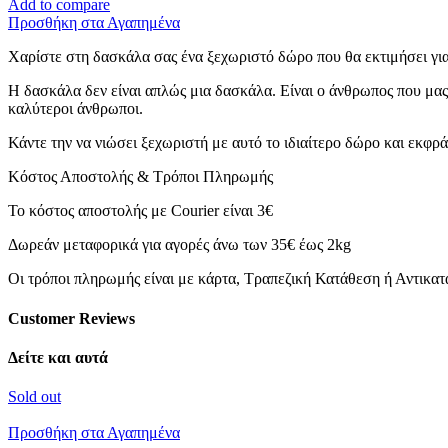
Add to compare
Σελιδοδείκτη
Προσθήκη στα Αγαπημένα
-Δασκάλα-
ποσότητα
Χαρίστε στη δασκάλα σας ένα ξεχωριστό δώρο που θα εκτιμήσει για
Η δασκάλα δεν είναι απλώς μια δασκάλα. Είναι ο άνθρωπος που μας 
καλύτεροι άνθρωποι.
Κάντε την να νιώσει ξεχωριστή με αυτό το ιδιαίτερο δώρο και εκφρ
Κόστος Αποστολής & Τρόποι Πληρωμής
Το κόστος αποστολής με Courier είναι 3€
Δωρεάν μεταφορικά για αγορές άνω των 35€ έως 2kg
Οι τρόποι πληρωμής είναι με κάρτα, Τραπεζική Κατάθεση ή Αντικα
Customer Reviews
Δείτε και αυτά
Sold out
Προσθήκη στα Αγαπημένα