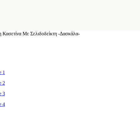
η Κασετίνα Με Σελιδοδείκτη -Δασκάλα-