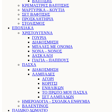
ΒΑΠΤΙΣΗΣ
ΚΡΕΜΑΣΤΡΕΣ ΒΑΠΤΙΣΗΣ
ΜΑΡΤΥΡΙΚΑ – ΚΟΥΤΙΑ
ΣΕΤ ΒΑΦΤΙΣΗΣ
ΠΡΟΣΚΛΗΤΗΡΙΑ
ΣΤΟΛΙΣΜΟΣ
ΕΠΟΧΙΑΚΑ
ΧΡΙΣΤΟΥΓΕΝΝΑ
ΓΟΥΡΙΑ
ΔΙΑΚΟΣΜΗΣΗ
ΜΠΑΛΕΣ ΜΕ ΟΝΟΜΑ
ΝΟΝΑ – ΝΟΝΟΣ
ΔΑΣΚΑΛΟΙ
ΓΙΑΓΙΑ – ΠΑΠΠΟΥΣ
ΠΑΣΧΑ
ΔΙΑΚΟΣΜΗΣΗ
ΛΑΜΠΑΔΕΣ
ΑΓΟΡΙ
ΚΟΡΙΤΣΙ
ΕΝΗΛΙΚΩΝ
ΤΟ ΠΡΩΤΟ ΜΟΥ ΠΑΣΧΑ
ΣΕΤ ΛΑΜΠΑΔΩΝ
ΗΜΕΡΟΛΟΓΙΑ – ΣΧΟΛΙΚΑ ΕΝΘΥΜΙΑ
ΒΑΛΕΝΤΙΝΟΣ
ΠΑΙΔΙΚΟ ΔΩΜΑΤΙΟ