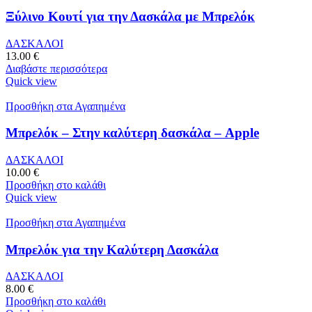
Ξύλινο Κουτί για την Δασκάλα με Μπρελόκ
ΔΑΣΚΑΛΟΙ
13.00
€
Διαβάστε περισσότερα
Quick view
Προσθήκη στα Αγαπημένα
Μπρελόκ – Στην καλύτερη δασκάλα – Apple
ΔΑΣΚΑΛΟΙ
10.00
€
Προσθήκη στο καλάθι
Quick view
Προσθήκη στα Αγαπημένα
Μπρελόκ για την Καλύτερη Δασκάλα
ΔΑΣΚΑΛΟΙ
8.00
€
Προσθήκη στο καλάθι