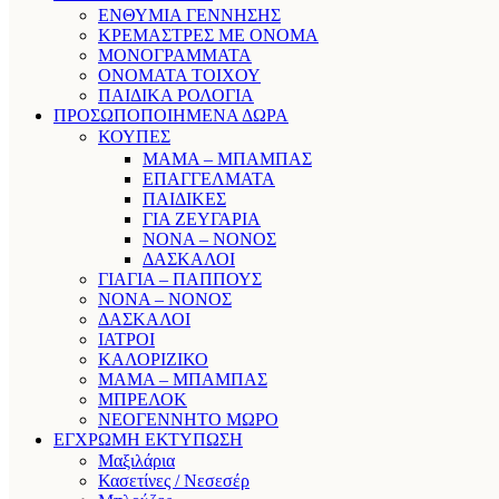
ΕΝΘΥΜΙΑ ΓΕΝΝΗΣΗΣ
ΚΡΕΜΑΣΤΡΕΣ ΜΕ ΟΝΟΜΑ
ΜΟΝΟΓΡΑΜΜΑΤΑ
ΟΝΟΜΑΤΑ ΤΟΙΧΟΥ
ΠΑΙΔΙΚΑ ΡΟΛΟΓΙΑ
ΠΡΟΣΩΠΟΠΟΙΗΜΕΝΑ ΔΩΡΑ
ΚΟΥΠΕΣ
ΜΑΜΑ – ΜΠΑΜΠΑΣ
ΕΠΑΓΓΕΛΜΑΤΑ
ΠΑΙΔΙΚΕΣ
ΓΙΑ ΖΕΥΓΑΡΙΑ
ΝΟΝΑ – ΝΟΝΟΣ
ΔΑΣΚΑΛΟΙ
ΓΙΑΓΙΑ – ΠΑΠΠΟΥΣ
ΝΟΝΑ – ΝΟΝΟΣ
ΔΑΣΚΑΛΟΙ
ΙΑΤΡΟΙ
ΚΑΛΟΡΙΖΙΚΟ
ΜΑΜΑ – ΜΠΑΜΠΑΣ
ΜΠΡΕΛΟΚ
ΝΕΟΓΕΝΝΗΤΟ ΜΩΡΟ
ΕΓΧΡΩΜΗ ΕΚΤΥΠΩΣΗ
Μαξιλάρια
Κασετίνες / Νεσεσέρ