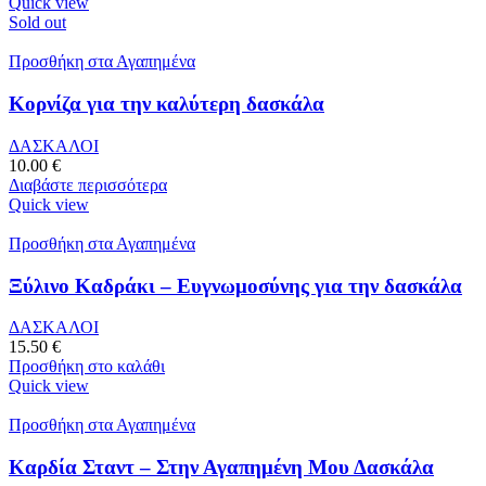
Quick view
Sold out
Προσθήκη στα Αγαπημένα
Κορνίζα για την καλύτερη δασκάλα
ΔΑΣΚΑΛΟΙ
10.00
€
Διαβάστε περισσότερα
Quick view
Προσθήκη στα Αγαπημένα
Ξύλινο Καδράκι – Ευγνωμοσύνης για την δασκάλα
ΔΑΣΚΑΛΟΙ
15.50
€
Προσθήκη στο καλάθι
Quick view
Προσθήκη στα Αγαπημένα
Καρδία Σταντ – Στην Αγαπημένη Μου Δασκάλα