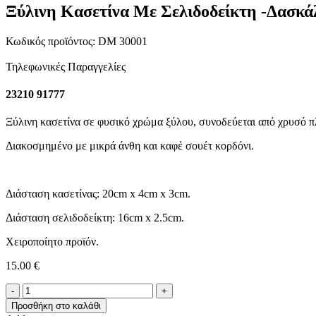
Ξύλινη Κασετίνα Με Σελιδοδείκτη -Δασκά
Κωδικός προϊόντος:
DM 30001
Τηλεφωνικές Παραγγελίες
23210 91777
Ξύλινη κασετίνα σε φυσικό χρώμα ξύλου, συνοδεύεται από χρυσό π
Διακοσμημένο με μικρά άνθη και καφέ σουέτ κορδόνι.
Διάσταση κασετίνας: 20cm x 4cm x 3cm.
Διάσταση σελιδοδείκτη: 16cm x 2.5cm.
Χειροποίητο προϊόν.
15.00
€
Ξύλινη
Κασετίνα
Προσθήκη στο καλάθι
Με