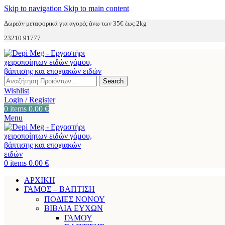
Skip to navigation
Skip to main content
Δωρεάν μεταφορικά για αγορές άνω των 35€ έως 2kg
23210 91777
Search
Wishlist
Login / Register
0
items
0.00
€
Menu
0
items
0.00
€
ΑΡΧΙΚΗ
ΓΑΜΟΣ – ΒΑΠΤΙΣΗ
ΠΟΔΙΕΣ ΝΟΝΟΥ
ΒΙΒΛΙΑ ΕΥΧΩΝ
ΓΑΜΟΥ