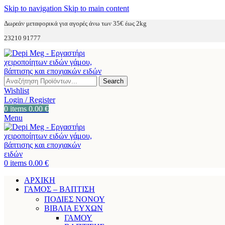
Skip to navigation
Skip to main content
Δωρεάν μεταφορικά για αγορές άνω των 35€ έως 2kg
23210 91777
Search
Wishlist
Login / Register
0
items
0.00
€
Menu
0
items
0.00
€
ΑΡΧΙΚΗ
ΓΑΜΟΣ – ΒΑΠΤΙΣΗ
ΠΟΔΙΕΣ ΝΟΝΟΥ
ΒΙΒΛΙΑ ΕΥΧΩΝ
ΓΑΜΟΥ