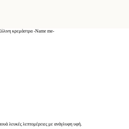
Ξύλινη κρεμάστρα -Name me-
ουά λευκές λεπτομέρειες με ανάγλυφη υφή.