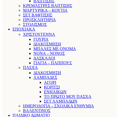
ΒΑΠΤΙΣΗΣ
ΚΡΕΜΑΣΤΡΕΣ ΒΑΠΤΙΣΗΣ
ΜΑΡΤΥΡΙΚΑ – ΚΟΥΤΙΑ
ΣΕΤ ΒΑΦΤΙΣΗΣ
ΠΡΟΣΚΛΗΤΗΡΙΑ
ΣΤΟΛΙΣΜΟΣ
ΕΠΟΧΙΑΚΑ
ΧΡΙΣΤΟΥΓΕΝΝΑ
ΓΟΥΡΙΑ
ΔΙΑΚΟΣΜΗΣΗ
ΜΠΑΛΕΣ ΜΕ ΟΝΟΜΑ
ΝΟΝΑ – ΝΟΝΟΣ
ΔΑΣΚΑΛΟΙ
ΓΙΑΓΙΑ – ΠΑΠΠΟΥΣ
ΠΑΣΧΑ
ΔΙΑΚΟΣΜΗΣΗ
ΛΑΜΠΑΔΕΣ
ΑΓΟΡΙ
ΚΟΡΙΤΣΙ
ΕΝΗΛΙΚΩΝ
ΤΟ ΠΡΩΤΟ ΜΟΥ ΠΑΣΧΑ
ΣΕΤ ΛΑΜΠΑΔΩΝ
ΗΜΕΡΟΛΟΓΙΑ – ΣΧΟΛΙΚΑ ΕΝΘΥΜΙΑ
ΒΑΛΕΝΤΙΝΟΣ
ΠΑΙΔΙΚΟ ΔΩΜΑΤΙΟ