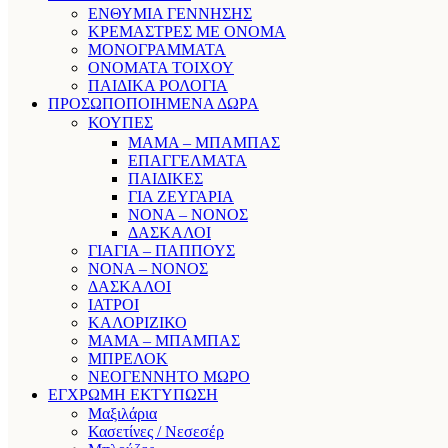
ΕΝΘΥΜΙΑ ΓΕΝΝΗΣΗΣ
ΚΡΕΜΑΣΤΡΕΣ ΜΕ ΟΝΟΜΑ
ΜΟΝΟΓΡΑΜΜΑΤΑ
ΟΝΟΜΑΤΑ ΤΟΙΧΟΥ
ΠΑΙΔΙΚΑ ΡΟΛΟΓΙΑ
ΠΡΟΣΩΠΟΠΟΙΗΜΕΝΑ ΔΩΡΑ
ΚΟΥΠΕΣ
ΜΑΜΑ – ΜΠΑΜΠΑΣ
ΕΠΑΓΓΕΛΜΑΤΑ
ΠΑΙΔΙΚΕΣ
ΓΙΑ ΖΕΥΓΑΡΙΑ
ΝΟΝΑ – ΝΟΝΟΣ
ΔΑΣΚΑΛΟΙ
ΓΙΑΓΙΑ – ΠΑΠΠΟΥΣ
ΝΟΝΑ – ΝΟΝΟΣ
ΔΑΣΚΑΛΟΙ
ΙΑΤΡΟΙ
ΚΑΛΟΡΙΖΙΚΟ
ΜΑΜΑ – ΜΠΑΜΠΑΣ
ΜΠΡΕΛΟΚ
ΝΕΟΓΕΝΝΗΤΟ ΜΩΡΟ
ΕΓΧΡΩΜΗ ΕΚΤΥΠΩΣΗ
Μαξιλάρια
Κασετίνες / Νεσεσέρ