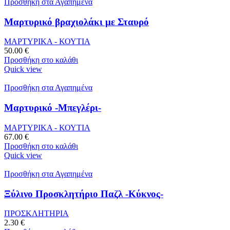
Προσθήκη στα Αγαπημένα
Μαρτυρικό βραχιολάκι με Σταυρό
ΜΑΡΤΥΡΙΚΑ - ΚΟΥΤΙΑ
50.00
€
Προσθήκη στο καλάθι
Quick view
Προσθήκη στα Αγαπημένα
Μαρτυρικό -Μπεγλέρι-
ΜΑΡΤΥΡΙΚΑ - ΚΟΥΤΙΑ
67.00
€
Προσθήκη στο καλάθι
Quick view
Προσθήκη στα Αγαπημένα
Ξύλινο Προσκλητήριο Παζλ -Κύκνος-
ΠΡΟΣΚΛΗΤΗΡΙΑ
2.30
€