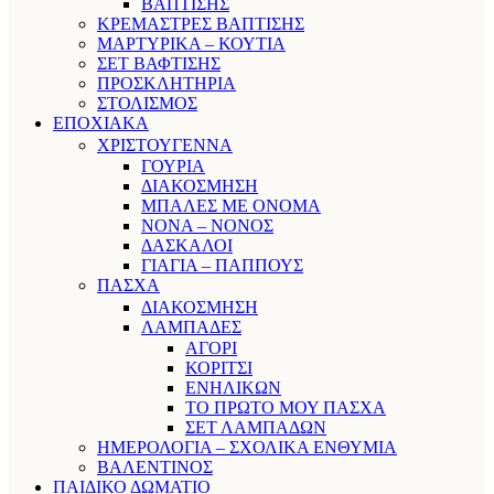
ΒΑΠΤΙΣΗΣ
ΚΡΕΜΑΣΤΡΕΣ ΒΑΠΤΙΣΗΣ
ΜΑΡΤΥΡΙΚΑ – ΚΟΥΤΙΑ
ΣΕΤ ΒΑΦΤΙΣΗΣ
ΠΡΟΣΚΛΗΤΗΡΙΑ
ΣΤΟΛΙΣΜΟΣ
ΕΠΟΧΙΑΚΑ
ΧΡΙΣΤΟΥΓΕΝΝΑ
ΓΟΥΡΙΑ
ΔΙΑΚΟΣΜΗΣΗ
ΜΠΑΛΕΣ ΜΕ ΟΝΟΜΑ
ΝΟΝΑ – ΝΟΝΟΣ
ΔΑΣΚΑΛΟΙ
ΓΙΑΓΙΑ – ΠΑΠΠΟΥΣ
ΠΑΣΧΑ
ΔΙΑΚΟΣΜΗΣΗ
ΛΑΜΠΑΔΕΣ
ΑΓΟΡΙ
ΚΟΡΙΤΣΙ
ΕΝΗΛΙΚΩΝ
ΤΟ ΠΡΩΤΟ ΜΟΥ ΠΑΣΧΑ
ΣΕΤ ΛΑΜΠΑΔΩΝ
ΗΜΕΡΟΛΟΓΙΑ – ΣΧΟΛΙΚΑ ΕΝΘΥΜΙΑ
ΒΑΛΕΝΤΙΝΟΣ
ΠΑΙΔΙΚΟ ΔΩΜΑΤΙΟ