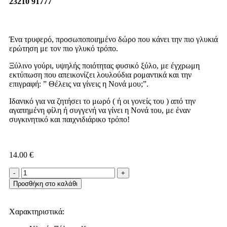
23210 91777
Ένα τρυφερό, προσωποποιημένο δώρο που κάνει την πιο γλυκιά
ερώτηση με τον πιο γλυκό τρόπο.
Ξύλινο γούρι, υψηλής ποιότητας φυσικό ξύλο, με έγχρωμη
εκτύπωση που απεικονίζει λουλούδια ρομαντικά και την
επιγραφή: ” Θέλεις να γίνεις η Νονά μου;”.
Ιδανικό για να ζητήσει το μωρό ( ή οι γονείς του ) από την
αγαπημένη φίλη ή συγγενή να γίνει η Νονά του, με έναν
συγκινητικό και παιχνιδιάρικο τρόπο!
14.00
€
Προσθήκη στο καλάθι
Χαρακτηριστικά: