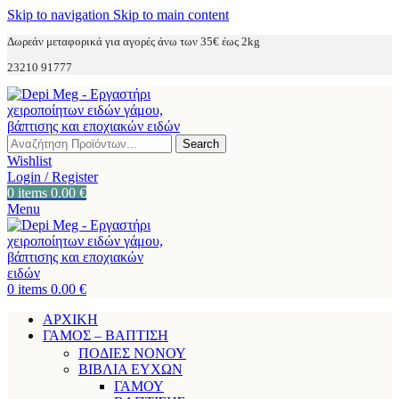
Skip to navigation
Skip to main content
Δωρεάν μεταφορικά για αγορές άνω των 35€ έως 2kg
23210 91777
Search
Wishlist
Login / Register
0
items
0.00
€
Menu
0
items
0.00
€
ΑΡΧΙΚΗ
ΓΑΜΟΣ – ΒΑΠΤΙΣΗ
ΠΟΔΙΕΣ ΝΟΝΟΥ
ΒΙΒΛΙΑ ΕΥΧΩΝ
ΓΑΜΟΥ