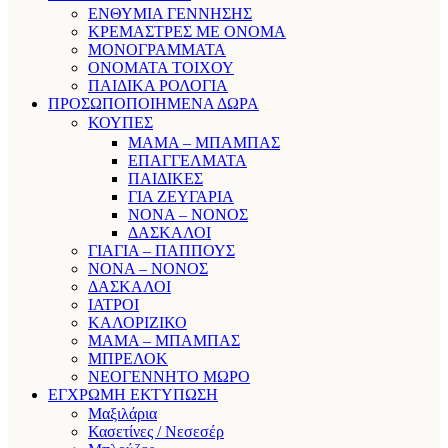
ΕΝΘΥΜΙΑ ΓΕΝΝΗΣΗΣ
ΚΡΕΜΑΣΤΡΕΣ ΜΕ ΟΝΟΜΑ
ΜΟΝΟΓΡΑΜΜΑΤΑ
ΟΝΟΜΑΤΑ ΤΟΙΧΟΥ
ΠΑΙΔΙΚΑ ΡΟΛΟΓΙΑ
ΠΡΟΣΩΠΟΠΟΙΗΜΕΝΑ ΔΩΡΑ
ΚΟΥΠΕΣ
ΜΑΜΑ – ΜΠΑΜΠΑΣ
ΕΠΑΓΓΕΛΜΑΤΑ
ΠΑΙΔΙΚΕΣ
ΓΙΑ ΖΕΥΓΑΡΙΑ
ΝΟΝΑ – ΝΟΝΟΣ
ΔΑΣΚΑΛΟΙ
ΓΙΑΓΙΑ – ΠΑΠΠΟΥΣ
ΝΟΝΑ – ΝΟΝΟΣ
ΔΑΣΚΑΛΟΙ
ΙΑΤΡΟΙ
ΚΑΛΟΡΙΖΙΚΟ
ΜΑΜΑ – ΜΠΑΜΠΑΣ
ΜΠΡΕΛΟΚ
ΝΕΟΓΕΝΝΗΤΟ ΜΩΡΟ
ΕΓΧΡΩΜΗ ΕΚΤΥΠΩΣΗ
Μαξιλάρια
Κασετίνες / Νεσεσέρ