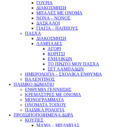
ΓΟΥΡΙΑ
ΔΙΑΚΟΣΜΗΣΗ
ΜΠΑΛΕΣ ΜΕ ΟΝΟΜΑ
ΝΟΝΑ – ΝΟΝΟΣ
ΔΑΣΚΑΛΟΙ
ΓΙΑΓΙΑ – ΠΑΠΠΟΥΣ
ΠΑΣΧΑ
ΔΙΑΚΟΣΜΗΣΗ
ΛΑΜΠΑΔΕΣ
ΑΓΟΡΙ
ΚΟΡΙΤΣΙ
ΕΝΗΛΙΚΩΝ
ΤΟ ΠΡΩΤΟ ΜΟΥ ΠΑΣΧΑ
ΣΕΤ ΛΑΜΠΑΔΩΝ
ΗΜΕΡΟΛΟΓΙΑ – ΣΧΟΛΙΚΑ ΕΝΘΥΜΙΑ
ΒΑΛΕΝΤΙΝΟΣ
ΠΑΙΔΙΚΟ ΔΩΜΑΤΙΟ
ΕΝΘΥΜΙΑ ΓΕΝΝΗΣΗΣ
ΚΡΕΜΑΣΤΡΕΣ ΜΕ ΟΝΟΜΑ
ΜΟΝΟΓΡΑΜΜΑΤΑ
ΟΝΟΜΑΤΑ ΤΟΙΧΟΥ
ΠΑΙΔΙΚΑ ΡΟΛΟΓΙΑ
ΠΡΟΣΩΠΟΠΟΙΗΜΕΝΑ ΔΩΡΑ
ΚΟΥΠΕΣ
ΜΑΜΑ – ΜΠΑΜΠΑΣ