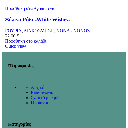
Προσθήκη στα Αγαπημένα
Ξύλινο Ρόδι -White Wishes-
ΓΟΥΡΙΑ
,
ΔΙΑΚΟΣΜΗΣΗ
,
ΝΟΝΑ - ΝΟΝΟΣ
22.00
€
Προσθήκη στο καλάθι
Quick view
Πληροφορίες
Αρχική
Επικοινωνία
Σχετικά με εμάς
Προϊόντα
Κατηγορίες