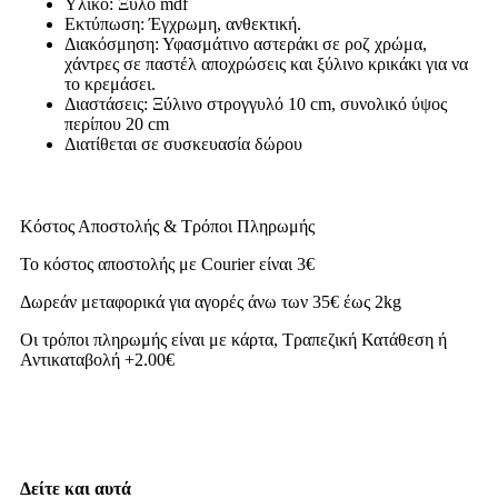
Υλικό: Ξύλο mdf
Εκτύπωση: Έγχρωμη, ανθεκτική.
Διακόσμηση: Υφασμάτινο αστεράκι σε ροζ χρώμα,
χάντρες σε παστέλ αποχρώσεις και ξύλινο κρικάκι για να
το κρεμάσει.
Διαστάσεις: Ξύλινο στρογγυλό 10 cm, συνολικό ύψος
περίπου 20 cm
Διατίθεται σε συσκευασία δώρου
Κόστος Αποστολής & Τρόποι Πληρωμής
Το κόστος αποστολής με Courier είναι 3€
Δωρεάν μεταφορικά για αγορές άνω των 35€ έως 2kg
Οι τρόποι πληρωμής είναι με κάρτα, Τραπεζική Κατάθεση ή
Αντικαταβολή +2.00€
Δείτε και αυτά