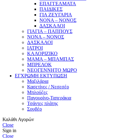
ΕΠΑΓΓΕΛΜΑΤΑ
ΠΑΙΔΙΚΕΣ
ΓΙΑ ΖΕΥΓΑΡΙΑ
ΝΟΝΑ – ΝΟΝΟΣ
ΔΑΣΚΑΛΟΙ
ΓΙΑΓΙΑ – ΠΑΠΠΟΥΣ
ΝΟΝΑ – ΝΟΝΟΣ
ΔΑΣΚΑΛΟΙ
ΙΑΤΡΟΙ
ΚΑΛΟΡΙΖΙΚΟ
ΜΑΜΑ – ΜΠΑΜΠΑΣ
ΜΠΡΕΛΟΚ
ΝΕΟΓΕΝΝΗΤΟ ΜΩΡΟ
ΕΓΧΡΩΜΗ ΕΚΤΥΠΩΣΗ
Μαξιλάρια
Κασετίνες / Νεσεσέρ
Μπλούζες
Παγουρίνο-Ταπεράκια
Τσάντες πλάτης
Σουβέρ
Καλάθι Αγορών
Close
Sign in
Close