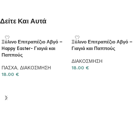
Δείτε Και Αυτά
Ξύλινο Επιτραπέζιο Αβγό –
Ξύλινο Επιτραπέζιο Αβγό –
Happy Easter- Γιαγιά και
Γιαγιά και Παππούς
Παππούς
ΔΙΑΚΟΣΜΗΣΗ
ΠΑΣΧΑ
,
ΔΙΑΚΟΣΜΗΣΗ
18.00
€
18.00
€
Προσθήκη στο καλάθι
Προσθήκη στο καλάθι