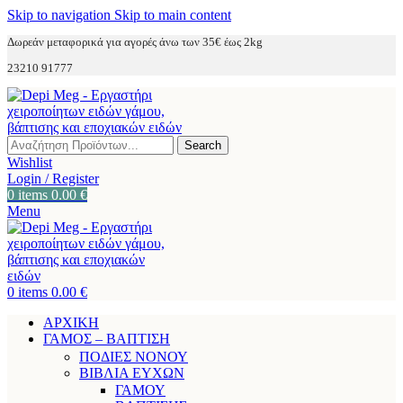
Skip to navigation
Skip to main content
Δωρεάν μεταφορικά για αγορές άνω των 35€ έως 2kg
23210 91777
Search
Wishlist
Login / Register
0
items
0.00
€
Menu
0
items
0.00
€
ΑΡΧΙΚΗ
ΓΑΜΟΣ – ΒΑΠΤΙΣΗ
ΠΟΔΙΕΣ ΝΟΝΟΥ
ΒΙΒΛΙΑ ΕΥΧΩΝ
ΓΑΜΟΥ