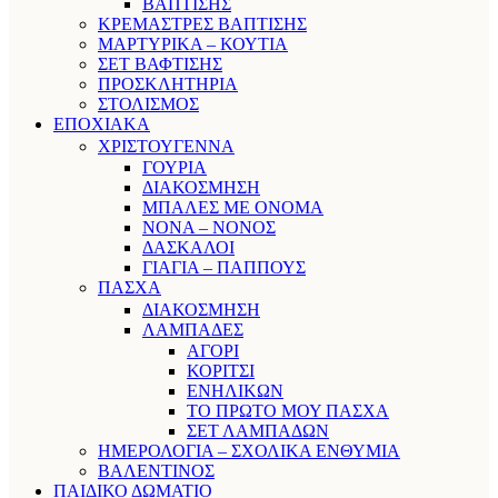
ΒΑΠΤΙΣΗΣ
ΚΡΕΜΑΣΤΡΕΣ ΒΑΠΤΙΣΗΣ
ΜΑΡΤΥΡΙΚΑ – ΚΟΥΤΙΑ
ΣΕΤ ΒΑΦΤΙΣΗΣ
ΠΡΟΣΚΛΗΤΗΡΙΑ
ΣΤΟΛΙΣΜΟΣ
ΕΠΟΧΙΑΚΑ
ΧΡΙΣΤΟΥΓΕΝΝΑ
ΓΟΥΡΙΑ
ΔΙΑΚΟΣΜΗΣΗ
ΜΠΑΛΕΣ ΜΕ ΟΝΟΜΑ
ΝΟΝΑ – ΝΟΝΟΣ
ΔΑΣΚΑΛΟΙ
ΓΙΑΓΙΑ – ΠΑΠΠΟΥΣ
ΠΑΣΧΑ
ΔΙΑΚΟΣΜΗΣΗ
ΛΑΜΠΑΔΕΣ
ΑΓΟΡΙ
ΚΟΡΙΤΣΙ
ΕΝΗΛΙΚΩΝ
ΤΟ ΠΡΩΤΟ ΜΟΥ ΠΑΣΧΑ
ΣΕΤ ΛΑΜΠΑΔΩΝ
ΗΜΕΡΟΛΟΓΙΑ – ΣΧΟΛΙΚΑ ΕΝΘΥΜΙΑ
ΒΑΛΕΝΤΙΝΟΣ
ΠΑΙΔΙΚΟ ΔΩΜΑΤΙΟ