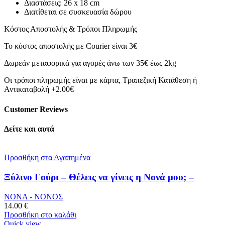
Διαστάσεις: 26 x 18 cm
Διατίθεται σε συσκευασία δώρου
Κόστος Αποστολής & Τρόποι Πληρωμής
Το κόστος αποστολής με Courier είναι 3€
Δωρεάν μεταφορικά για αγορές άνω των 35€ έως 2kg
Οι τρόποι πληρωμής είναι με κάρτα, Τραπεζική Κατάθεση ή
Αντικαταβολή +2.00€
Customer Reviews
Δείτε και αυτά
Προσθήκη στα Αγαπημένα
Ξύλινο Γούρι – Θέλεις να γίνεις η Νονά μου; –
ΝΟΝΑ - ΝΟΝΟΣ
14.00
€
Προσθήκη στο καλάθι
Quick view