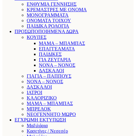
ΕΝΘΥΜΙΑ ΓΕΝΝΗΣΗΣ
ΚΡΕΜΑΣΤΡΕΣ ΜΕ ΟΝΟΜΑ
ΜΟΝΟΓΡΑΜΜΑΤΑ
ΟΝΟΜΑΤΑ ΤΟΙΧΟΥ
ΠΑΙΔΙΚΑ ΡΟΛΟΓΙΑ
ΠΡΟΣΩΠΟΠΟΙΗΜΕΝΑ ΔΩΡΑ
ΚΟΥΠΕΣ
ΜΑΜΑ – ΜΠΑΜΠΑΣ
ΕΠΑΓΓΕΛΜΑΤΑ
ΠΑΙΔΙΚΕΣ
ΓΙΑ ΖΕΥΓΑΡΙΑ
ΝΟΝΑ – ΝΟΝΟΣ
ΔΑΣΚΑΛΟΙ
ΓΙΑΓΙΑ – ΠΑΠΠΟΥΣ
ΝΟΝΑ – ΝΟΝΟΣ
ΔΑΣΚΑΛΟΙ
ΙΑΤΡΟΙ
ΚΑΛΟΡΙΖΙΚΟ
ΜΑΜΑ – ΜΠΑΜΠΑΣ
ΜΠΡΕΛΟΚ
ΝΕΟΓΕΝΝΗΤΟ ΜΩΡΟ
ΕΓΧΡΩΜΗ ΕΚΤΥΠΩΣΗ
Μαξιλάρια
Κασετίνες / Νεσεσέρ