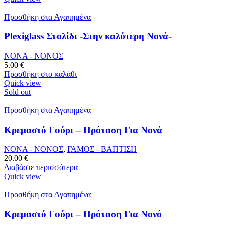
Προσθήκη στα Αγαπημένα
Plexiglass Στολίδι -Στην καλύτερη Νονά-
ΝΟΝΑ - ΝΟΝΟΣ
5.00
€
Προσθήκη στο καλάθι
Quick view
Sold out
Προσθήκη στα Αγαπημένα
Κρεμαστό Γούρι – Πρόταση Για Νονά
ΝΟΝΑ - ΝΟΝΟΣ
,
ΓΑΜΟΣ - ΒΑΠΤΙΣΗ
20.00
€
Διαβάστε περισσότερα
Quick view
Προσθήκη στα Αγαπημένα
Κρεμαστό Γούρι – Πρόταση Για Νονό