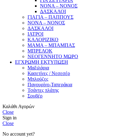
ΓΙΑ ΖΕΥΓΑΡΙΑ
ΝΟΝΑ – ΝΟΝΟΣ
ΔΑΣΚΑΛΟΙ
ΓΙΑΓΙΑ – ΠΑΠΠΟΥΣ
ΝΟΝΑ – ΝΟΝΟΣ
ΔΑΣΚΑΛΟΙ
ΙΑΤΡΟΙ
ΚΑΛΟΡΙΖΙΚΟ
ΜΑΜΑ – ΜΠΑΜΠΑΣ
ΜΠΡΕΛΟΚ
ΝΕΟΓΕΝΝΗΤΟ ΜΩΡΟ
ΕΓΧΡΩΜΗ ΕΚΤΥΠΩΣΗ
Μαξιλάρια
Κασετίνες / Νεσεσέρ
Μπλούζες
Παγουρίνο-Ταπεράκια
Τσάντες πλάτης
Σουβέρ
Καλάθι Αγορών
Close
Sign in
Close
No account yet?