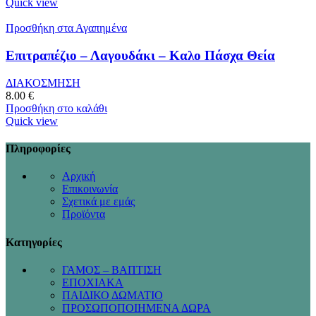
Quick view
Προσθήκη στα Αγαπημένα
Επιτραπέζιο – Λαγουδάκι – Καλο Πάσχα Θεία
ΔΙΑΚΟΣΜΗΣΗ
8.00
€
Προσθήκη στο καλάθι
Quick view
Πληροφορίες
Αρχική
Επικοινωνία
Σχετικά με εμάς
Προϊόντα
Κατηγορίες
ΓΑΜΟΣ – ΒΑΠΤΙΣΗ
ΕΠΟΧΙΑΚΑ
ΠΑΙΔΙΚΟ ΔΩΜΑΤΙΟ
ΠΡΟΣΩΠΟΠΟΙΗΜΕΝΑ ΔΩΡΑ