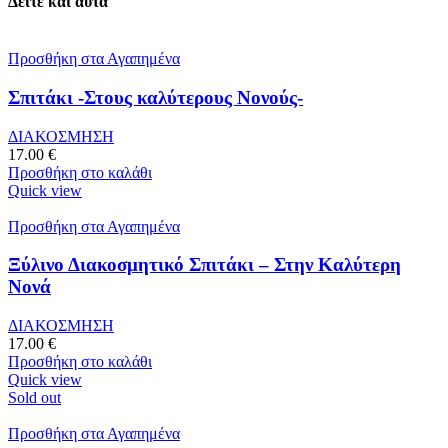
Δείτε και αυτά
Προσθήκη στα Αγαπημένα
Σπιτάκι -Στους καλύτερους Νονούς-
ΔΙΑΚΟΣΜΗΣΗ
17.00
€
Προσθήκη στο καλάθι
Quick view
Προσθήκη στα Αγαπημένα
Ξύλινο Διακοσμητικό Σπιτάκι – Στην Καλύτερη
Νονά
ΔΙΑΚΟΣΜΗΣΗ
17.00
€
Προσθήκη στο καλάθι
Quick view
Sold out
Προσθήκη στα Αγαπημένα