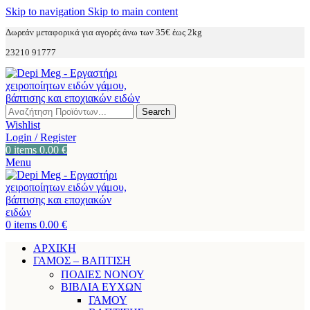
Skip to navigation
Skip to main content
Δωρεάν μεταφορικά για αγορές άνω των 35€ έως 2kg
23210 91777
Search
Wishlist
Login / Register
0
items
0.00
€
Menu
0
items
0.00
€
ΑΡΧΙΚΗ
ΓΑΜΟΣ – ΒΑΠΤΙΣΗ
ΠΟΔΙΕΣ ΝΟΝΟΥ
ΒΙΒΛΙΑ ΕΥΧΩΝ
ΓΑΜΟΥ