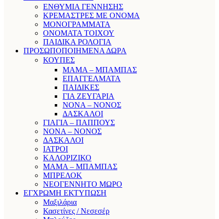
ΕΝΘΥΜΙΑ ΓΕΝΝΗΣΗΣ
ΚΡΕΜΑΣΤΡΕΣ ΜΕ ΟΝΟΜΑ
ΜΟΝΟΓΡΑΜΜΑΤΑ
ΟΝΟΜΑΤΑ ΤΟΙΧΟΥ
ΠΑΙΔΙΚΑ ΡΟΛΟΓΙΑ
ΠΡΟΣΩΠΟΠΟΙΗΜΕΝΑ ΔΩΡΑ
ΚΟΥΠΕΣ
ΜΑΜΑ – ΜΠΑΜΠΑΣ
ΕΠΑΓΓΕΛΜΑΤΑ
ΠΑΙΔΙΚΕΣ
ΓΙΑ ΖΕΥΓΑΡΙΑ
ΝΟΝΑ – ΝΟΝΟΣ
ΔΑΣΚΑΛΟΙ
ΓΙΑΓΙΑ – ΠΑΠΠΟΥΣ
ΝΟΝΑ – ΝΟΝΟΣ
ΔΑΣΚΑΛΟΙ
ΙΑΤΡΟΙ
ΚΑΛΟΡΙΖΙΚΟ
ΜΑΜΑ – ΜΠΑΜΠΑΣ
ΜΠΡΕΛΟΚ
ΝΕΟΓΕΝΝΗΤΟ ΜΩΡΟ
ΕΓΧΡΩΜΗ ΕΚΤΥΠΩΣΗ
Μαξιλάρια
Κασετίνες / Νεσεσέρ