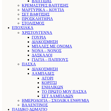
ΒΑΠΤΙΣΗΣ
ΚΡΕΜΑΣΤΡΕΣ ΒΑΠΤΙΣΗΣ
ΜΑΡΤΥΡΙΚΑ – ΚΟΥΤΙΑ
ΣΕΤ ΒΑΦΤΙΣΗΣ
ΠΡΟΣΚΛΗΤΗΡΙΑ
ΣΤΟΛΙΣΜΟΣ
ΕΠΟΧΙΑΚΑ
ΧΡΙΣΤΟΥΓΕΝΝΑ
ΓΟΥΡΙΑ
ΔΙΑΚΟΣΜΗΣΗ
ΜΠΑΛΕΣ ΜΕ ΟΝΟΜΑ
ΝΟΝΑ – ΝΟΝΟΣ
ΔΑΣΚΑΛΟΙ
ΓΙΑΓΙΑ – ΠΑΠΠΟΥΣ
ΠΑΣΧΑ
ΔΙΑΚΟΣΜΗΣΗ
ΛΑΜΠΑΔΕΣ
ΑΓΟΡΙ
ΚΟΡΙΤΣΙ
ΕΝΗΛΙΚΩΝ
ΤΟ ΠΡΩΤΟ ΜΟΥ ΠΑΣΧΑ
ΣΕΤ ΛΑΜΠΑΔΩΝ
ΗΜΕΡΟΛΟΓΙΑ – ΣΧΟΛΙΚΑ ΕΝΘΥΜΙΑ
ΒΑΛΕΝΤΙΝΟΣ
ΠΑΙΔΙΚΟ ΔΩΜΑΤΙΟ