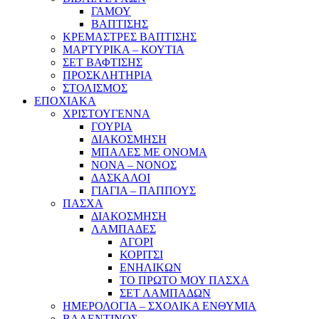
ΓΑΜΟΥ
ΒΑΠΤΙΣΗΣ
ΚΡΕΜΑΣΤΡΕΣ ΒΑΠΤΙΣΗΣ
ΜΑΡΤΥΡΙΚΑ – ΚΟΥΤΙΑ
ΣΕΤ ΒΑΦΤΙΣΗΣ
ΠΡΟΣΚΛΗΤΗΡΙΑ
ΣΤΟΛΙΣΜΟΣ
ΕΠΟΧΙΑΚΑ
ΧΡΙΣΤΟΥΓΕΝΝΑ
ΓΟΥΡΙΑ
ΔΙΑΚΟΣΜΗΣΗ
ΜΠΑΛΕΣ ΜΕ ΟΝΟΜΑ
ΝΟΝΑ – ΝΟΝΟΣ
ΔΑΣΚΑΛΟΙ
ΓΙΑΓΙΑ – ΠΑΠΠΟΥΣ
ΠΑΣΧΑ
ΔΙΑΚΟΣΜΗΣΗ
ΛΑΜΠΑΔΕΣ
ΑΓΟΡΙ
ΚΟΡΙΤΣΙ
ΕΝΗΛΙΚΩΝ
ΤΟ ΠΡΩΤΟ ΜΟΥ ΠΑΣΧΑ
ΣΕΤ ΛΑΜΠΑΔΩΝ
ΗΜΕΡΟΛΟΓΙΑ – ΣΧΟΛΙΚΑ ΕΝΘΥΜΙΑ
ΒΑΛΕΝΤΙΝΟΣ