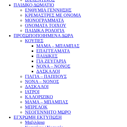
ΠΑΙΔΙΚΟ ΔΩΜΑΤΙΟ
ΕΝΘΥΜΙΑ ΓΕΝΝΗΣΗΣ
ΚΡΕΜΑΣΤΡΕΣ ΜΕ ΟΝΟΜΑ
ΜΟΝΟΓΡΑΜΜΑΤΑ
ΟΝΟΜΑΤΑ ΤΟΙΧΟΥ
ΠΑΙΔΙΚΑ ΡΟΛΟΓΙΑ
ΠΡΟΣΩΠΟΠΟΙΗΜΕΝΑ ΔΩΡΑ
ΚΟΥΠΕΣ
ΜΑΜΑ – ΜΠΑΜΠΑΣ
ΕΠΑΓΓΕΛΜΑΤΑ
ΠΑΙΔΙΚΕΣ
ΓΙΑ ΖΕΥΓΑΡΙΑ
ΝΟΝΑ – ΝΟΝΟΣ
ΔΑΣΚΑΛΟΙ
ΓΙΑΓΙΑ – ΠΑΠΠΟΥΣ
ΝΟΝΑ – ΝΟΝΟΣ
ΔΑΣΚΑΛΟΙ
ΙΑΤΡΟΙ
ΚΑΛΟΡΙΖΙΚΟ
ΜΑΜΑ – ΜΠΑΜΠΑΣ
ΜΠΡΕΛΟΚ
ΝΕΟΓΕΝΝΗΤΟ ΜΩΡΟ
ΕΓΧΡΩΜΗ ΕΚΤΥΠΩΣΗ
Μαξιλάρια