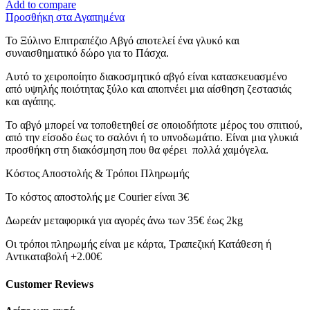
Add to compare
–
Προσθήκη στα Αγαπημένα
Καλό
Πάσχα
Το Ξύλινο Επιτραπέζιο Αβγό αποτελεί ένα γλυκό και
ποσότητα
συναισθηματικό δώρο για το Πάσχα.
Αυτό το χειροποίητο διακοσμητικό αβγό είναι κατασκευασμένο
από υψηλής ποιότητας ξύλο και αποπνέει μια αίσθηση ζεστασιάς
και αγάπης.
Το αβγό μπορεί να τοποθετηθεί σε οποιοδήποτε μέρος του σπιτιού,
από την είσοδο έως το σαλόνι ή το υπνοδωμάτιο. Είναι μια γλυκιά
προσθήκη στη διακόσμηση που θα φέρει πολλά χαμόγελα.
Κόστος Αποστολής & Τρόποι Πληρωμής
Το κόστος αποστολής με Courier είναι 3€
Δωρεάν μεταφορικά για αγορές άνω των 35€ έως 2kg
Οι τρόποι πληρωμής είναι με κάρτα, Τραπεζική Κατάθεση ή
Αντικαταβολή +2.00€
Customer Reviews