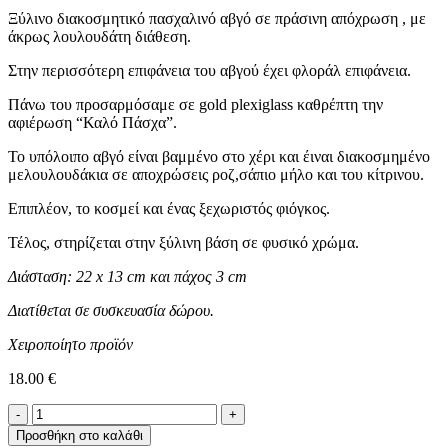
Ξύλινο διακοσμητικό πασχαλινό αβγό σε πράσινη απόχρωση , με
άκρως λουλουδάτη διάθεση.
Στην περισσότερη επιφάνεια του αβγού έχει φλοράλ επιφάνεια.
Πάνω του προσαρμόσαμε σε gold plexiglass καθρέπτη την
αφιέρωση “Καλό Πάσχα”.
Το υπόλοιπο αβγό είναι βαμμένο στο χέρι και έιναι διακοσμημένο
μελουλουδάκια σε αποχρώσεις ροζ,σάπιο μήλο και του κίτρινου.
Επιπλέον, το κοσμεί και ένας ξεχωριστός φιόγκος.
Τέλος, στηρίζεται στην ξύλινη βάση σε φυσικό χρώμα.
Διάσταση: 22 x 13 cm και πάχος 3 cm
Διατίθεται σε συσκευασία δώρου.
Χειροποίητο προϊόν
18.00
€
Ξύλινο
Επιτραπέζιο
Προσθήκη στο καλάθι
Αβγό