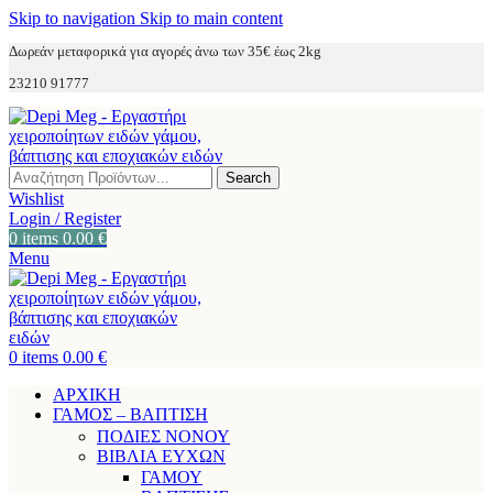
Skip to navigation
Skip to main content
Δωρεάν μεταφορικά για αγορές άνω των 35€ έως 2kg
23210 91777
Search
Wishlist
Login / Register
0
items
0.00
€
Menu
0
items
0.00
€
ΑΡΧΙΚΗ
ΓΑΜΟΣ – ΒΑΠΤΙΣΗ
ΠΟΔΙΕΣ ΝΟΝΟΥ
ΒΙΒΛΙΑ ΕΥΧΩΝ
ΓΑΜΟΥ