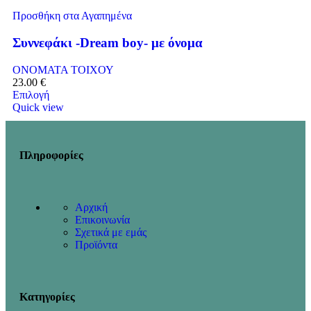
Προσθήκη στα Αγαπημένα
Συννεφάκι -Dream boy- με όνομα
ΟΝΟΜΑΤΑ ΤΟΙΧΟΥ
23.00
€
Επιλογή
Quick view
Πληροφορίες
Αρχική
Επικοινωνία
Σχετικά με εμάς
Προϊόντα
Κατηγορίες