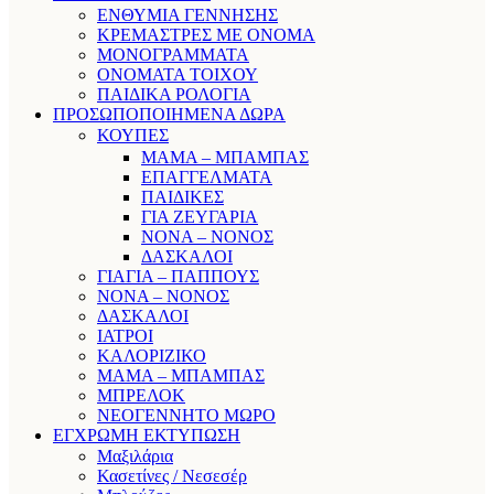
ΕΝΘΥΜΙΑ ΓΕΝΝΗΣΗΣ
ΚΡΕΜΑΣΤΡΕΣ ΜΕ ΟΝΟΜΑ
ΜΟΝΟΓΡΑΜΜΑΤΑ
ΟΝΟΜΑΤΑ ΤΟΙΧΟΥ
ΠΑΙΔΙΚΑ ΡΟΛΟΓΙΑ
ΠΡΟΣΩΠΟΠΟΙΗΜΕΝΑ ΔΩΡΑ
ΚΟΥΠΕΣ
ΜΑΜΑ – ΜΠΑΜΠΑΣ
ΕΠΑΓΓΕΛΜΑΤΑ
ΠΑΙΔΙΚΕΣ
ΓΙΑ ΖΕΥΓΑΡΙΑ
ΝΟΝΑ – ΝΟΝΟΣ
ΔΑΣΚΑΛΟΙ
ΓΙΑΓΙΑ – ΠΑΠΠΟΥΣ
ΝΟΝΑ – ΝΟΝΟΣ
ΔΑΣΚΑΛΟΙ
ΙΑΤΡΟΙ
ΚΑΛΟΡΙΖΙΚΟ
ΜΑΜΑ – ΜΠΑΜΠΑΣ
ΜΠΡΕΛΟΚ
ΝΕΟΓΕΝΝΗΤΟ ΜΩΡΟ
ΕΓΧΡΩΜΗ ΕΚΤΥΠΩΣΗ
Μαξιλάρια
Κασετίνες / Νεσεσέρ