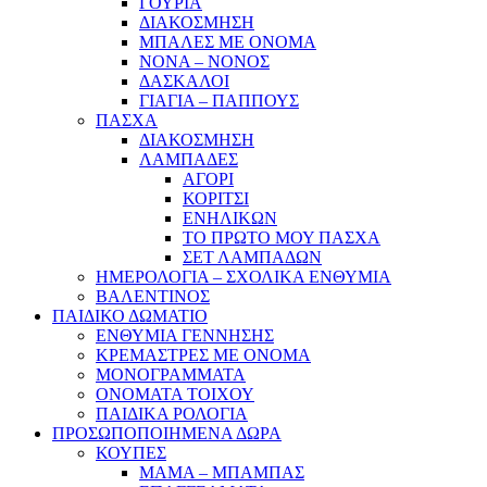
ΓΟΥΡΙΑ
ΔΙΑΚΟΣΜΗΣΗ
ΜΠΑΛΕΣ ΜΕ ΟΝΟΜΑ
ΝΟΝΑ – ΝΟΝΟΣ
ΔΑΣΚΑΛΟΙ
ΓΙΑΓΙΑ – ΠΑΠΠΟΥΣ
ΠΑΣΧΑ
ΔΙΑΚΟΣΜΗΣΗ
ΛΑΜΠΑΔΕΣ
ΑΓΟΡΙ
ΚΟΡΙΤΣΙ
ΕΝΗΛΙΚΩΝ
ΤΟ ΠΡΩΤΟ ΜΟΥ ΠΑΣΧΑ
ΣΕΤ ΛΑΜΠΑΔΩΝ
ΗΜΕΡΟΛΟΓΙΑ – ΣΧΟΛΙΚΑ ΕΝΘΥΜΙΑ
ΒΑΛΕΝΤΙΝΟΣ
ΠΑΙΔΙΚΟ ΔΩΜΑΤΙΟ
ΕΝΘΥΜΙΑ ΓΕΝΝΗΣΗΣ
ΚΡΕΜΑΣΤΡΕΣ ΜΕ ΟΝΟΜΑ
ΜΟΝΟΓΡΑΜΜΑΤΑ
ΟΝΟΜΑΤΑ ΤΟΙΧΟΥ
ΠΑΙΔΙΚΑ ΡΟΛΟΓΙΑ
ΠΡΟΣΩΠΟΠΟΙΗΜΕΝΑ ΔΩΡΑ
ΚΟΥΠΕΣ
ΜΑΜΑ – ΜΠΑΜΠΑΣ