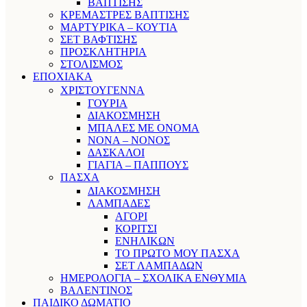
ΒΑΠΤΙΣΗΣ
ΚΡΕΜΑΣΤΡΕΣ ΒΑΠΤΙΣΗΣ
ΜΑΡΤΥΡΙΚΑ – ΚΟΥΤΙΑ
ΣΕΤ ΒΑΦΤΙΣΗΣ
ΠΡΟΣΚΛΗΤΗΡΙΑ
ΣΤΟΛΙΣΜΟΣ
ΕΠΟΧΙΑΚΑ
ΧΡΙΣΤΟΥΓΕΝΝΑ
ΓΟΥΡΙΑ
ΔΙΑΚΟΣΜΗΣΗ
ΜΠΑΛΕΣ ΜΕ ΟΝΟΜΑ
ΝΟΝΑ – ΝΟΝΟΣ
ΔΑΣΚΑΛΟΙ
ΓΙΑΓΙΑ – ΠΑΠΠΟΥΣ
ΠΑΣΧΑ
ΔΙΑΚΟΣΜΗΣΗ
ΛΑΜΠΑΔΕΣ
ΑΓΟΡΙ
ΚΟΡΙΤΣΙ
ΕΝΗΛΙΚΩΝ
ΤΟ ΠΡΩΤΟ ΜΟΥ ΠΑΣΧΑ
ΣΕΤ ΛΑΜΠΑΔΩΝ
ΗΜΕΡΟΛΟΓΙΑ – ΣΧΟΛΙΚΑ ΕΝΘΥΜΙΑ
ΒΑΛΕΝΤΙΝΟΣ
ΠΑΙΔΙΚΟ ΔΩΜΑΤΙΟ