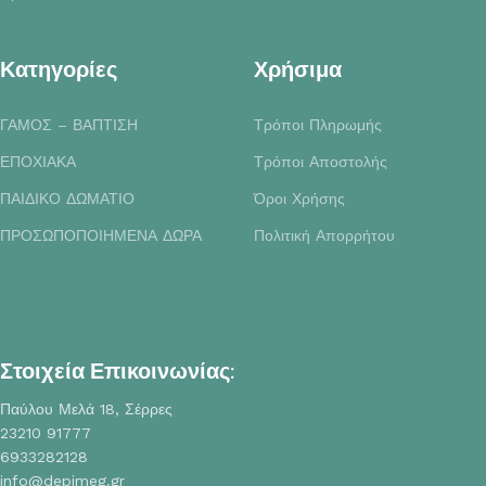
Κατηγορίες
Χρήσιμα
ΓΑΜΟΣ – ΒΑΠΤΙΣΗ
Τρόποι Πληρωμής
ΕΠΟΧΙΑΚΑ
Τρόποι Αποστολής
ΠΑΙΔΙΚΟ ΔΩΜΑΤΙΟ
Όροι Χρήσης
ΠΡΟΣΩΠΟΠΟΙΗΜΕΝΑ ΔΩΡΑ
Πολιτική Απορρήτου
Στοιχεία Επικοινωνίας:
Παύλου Μελά 18, Σέρρες
23210 91777
6933282128
info@depimeg.gr