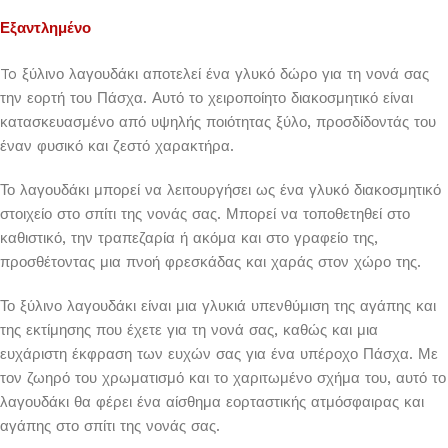
Εξαντλημένο
To ξύλινο λαγουδάκι αποτελεί ένα γλυκό δώρο για τη νονά σας
την εορτή του Πάσχα. Αυτό το χειροποίητο διακοσμητικό είναι
κατασκευασμένο από υψηλής ποιότητας ξύλο, προσδίδοντάς του
έναν φυσικό και ζεστό χαρακτήρα.
Το λαγουδάκι μπορεί να λειτουργήσει ως ένα γλυκό διακοσμητικό
στοιχείο στο σπίτι της νονάς σας. Μπορεί να τοποθετηθεί στο
καθιστικό, την τραπεζαρία ή ακόμα και στο γραφείο της,
προσθέτοντας μια πνοή φρεσκάδας και χαράς στον χώρο της.
Το ξύλινο λαγουδάκι είναι μια γλυκιά υπενθύμιση της αγάπης και
της εκτίμησης που έχετε για τη νονά σας, καθώς και μια
ευχάριστη έκφραση των ευχών σας για ένα υπέροχο Πάσχα. Με
τον ζωηρό του χρωματισμό και το χαριτωμένο σχήμα του, αυτό το
λαγουδάκι θα φέρει ένα αίσθημα εορταστικής ατμόσφαιρας και
αγάπης στο σπίτι της νονάς σας.