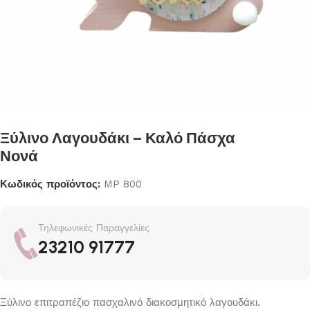
Ξύλινο Λαγουδάκι – Καλό Πάσχα
Νονά
Κωδικός προϊόντος:
MP 800
Τηλεφωνικές Παραγγελίες
23210 91777
Ξύλινο επιτραπέζιο πασχαλινό διακοσμητικό λαγουδάκι.