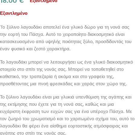
18.00
€
Εξαντλημένο
Εξαντλημένο
To ξύλινο λαγουδάκι αποτελεί ένα γλυκό δώρο για τη νονά σας
την εορτή του Πάσχα. Αυτό το χειροποίητο διακοσμητικό είναι
κατασκευασμένο από υψηλής ποιότητας ξύλο, προσδίδοντάς του
έναν φυσικό και ζεστό χαρακτήρα.
Το λαγουδάκι μπορεί να λειτουργήσει ως ένα γλυκό διακοσμητικό
στοιχείο στο σπίτι της νονάς σας. Μπορεί να τοποθετηθεί στο
καθιστικό, την τραπεζαρία ή ακόμα και στο γραφείο της,
προσθέτοντας μια πνοή φρεσκάδας και χαράς στον χώρο της.
Το ξύλινο λαγουδάκι είναι μια γλυκιά υπενθύμιση της αγάπης και
της εκτίμησης που έχετε για τη νονά σας, καθώς και μια
ευχάριστη έκφραση των ευχών σας για ένα υπέροχο Πάσχα. Με
τον ζωηρό του χρωματισμό και το χαριτωμένο σχήμα του, αυτό το
λαγουδάκι θα φέρει ένα αίσθημα εορταστικής ατμόσφαιρας και
αγάπης στο σπίτι της νονάς σας.