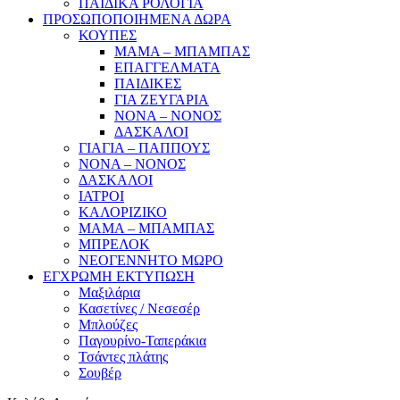
ΠΑΙΔΙΚΑ ΡΟΛΟΓΙΑ
ΠΡΟΣΩΠΟΠΟΙΗΜΕΝΑ ΔΩΡΑ
ΚΟΥΠΕΣ
ΜΑΜΑ – ΜΠΑΜΠΑΣ
ΕΠΑΓΓΕΛΜΑΤΑ
ΠΑΙΔΙΚΕΣ
ΓΙΑ ΖΕΥΓΑΡΙΑ
ΝΟΝΑ – ΝΟΝΟΣ
ΔΑΣΚΑΛΟΙ
ΓΙΑΓΙΑ – ΠΑΠΠΟΥΣ
ΝΟΝΑ – ΝΟΝΟΣ
ΔΑΣΚΑΛΟΙ
ΙΑΤΡΟΙ
ΚΑΛΟΡΙΖΙΚΟ
ΜΑΜΑ – ΜΠΑΜΠΑΣ
ΜΠΡΕΛΟΚ
ΝΕΟΓΕΝΝΗΤΟ ΜΩΡΟ
ΕΓΧΡΩΜΗ ΕΚΤΥΠΩΣΗ
Μαξιλάρια
Κασετίνες / Νεσεσέρ
Μπλούζες
Παγουρίνο-Ταπεράκια
Τσάντες πλάτης
Σουβέρ