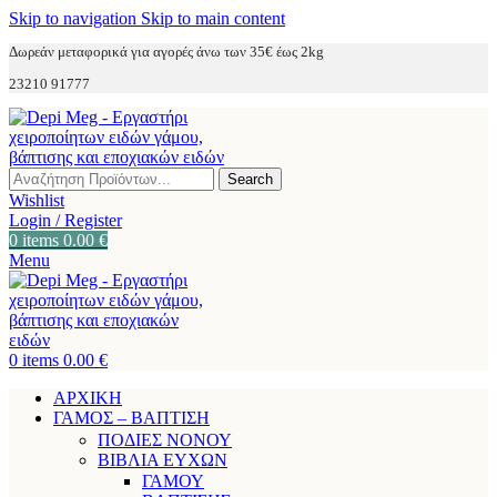
Skip to navigation
Skip to main content
Δωρεάν μεταφορικά για αγορές άνω των 35€ έως 2kg
23210 91777
Search
Wishlist
Login / Register
0
items
0.00
€
Menu
0
items
0.00
€
ΑΡΧΙΚΗ
ΓΑΜΟΣ – ΒΑΠΤΙΣΗ
ΠΟΔΙΕΣ ΝΟΝΟΥ
ΒΙΒΛΙΑ ΕΥΧΩΝ
ΓΑΜΟΥ