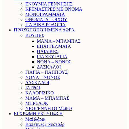
ΕΝΘΥΜΙΑ ΓΕΝΝΗΣΗΣ
ΚΡΕΜΑΣΤΡΕΣ ΜΕ ΟΝΟΜΑ
ΜΟΝΟΓΡΑΜΜΑΤΑ
ΟΝΟΜΑΤΑ ΤΟΙΧΟΥ
ΠΑΙΔΙΚΑ ΡΟΛΟΓΙΑ
ΠΡΟΣΩΠΟΠΟΙΗΜΕΝΑ ΔΩΡΑ
ΚΟΥΠΕΣ
ΜΑΜΑ – ΜΠΑΜΠΑΣ
ΕΠΑΓΓΕΛΜΑΤΑ
ΠΑΙΔΙΚΕΣ
ΓΙΑ ΖΕΥΓΑΡΙΑ
ΝΟΝΑ – ΝΟΝΟΣ
ΔΑΣΚΑΛΟΙ
ΓΙΑΓΙΑ – ΠΑΠΠΟΥΣ
ΝΟΝΑ – ΝΟΝΟΣ
ΔΑΣΚΑΛΟΙ
ΙΑΤΡΟΙ
ΚΑΛΟΡΙΖΙΚΟ
ΜΑΜΑ – ΜΠΑΜΠΑΣ
ΜΠΡΕΛΟΚ
ΝΕΟΓΕΝΝΗΤΟ ΜΩΡΟ
ΕΓΧΡΩΜΗ ΕΚΤΥΠΩΣΗ
Μαξιλάρια
Κασετίνες / Νεσεσέρ