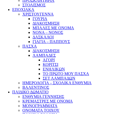
ΠΡΟΣΚΛΗΤΗΡΙΑ
ΣΤΟΛΙΣΜΟΣ
ΕΠΟΧΙΑΚΑ
ΧΡΙΣΤΟΥΓΕΝΝΑ
ΓΟΥΡΙΑ
ΔΙΑΚΟΣΜΗΣΗ
ΜΠΑΛΕΣ ΜΕ ΟΝΟΜΑ
ΝΟΝΑ – ΝΟΝΟΣ
ΔΑΣΚΑΛΟΙ
ΓΙΑΓΙΑ – ΠΑΠΠΟΥΣ
ΠΑΣΧΑ
ΔΙΑΚΟΣΜΗΣΗ
ΛΑΜΠΑΔΕΣ
ΑΓΟΡΙ
ΚΟΡΙΤΣΙ
ΕΝΗΛΙΚΩΝ
ΤΟ ΠΡΩΤΟ ΜΟΥ ΠΑΣΧΑ
ΣΕΤ ΛΑΜΠΑΔΩΝ
ΗΜΕΡΟΛΟΓΙΑ – ΣΧΟΛΙΚΑ ΕΝΘΥΜΙΑ
ΒΑΛΕΝΤΙΝΟΣ
ΠΑΙΔΙΚΟ ΔΩΜΑΤΙΟ
ΕΝΘΥΜΙΑ ΓΕΝΝΗΣΗΣ
ΚΡΕΜΑΣΤΡΕΣ ΜΕ ΟΝΟΜΑ
ΜΟΝΟΓΡΑΜΜΑΤΑ
ΟΝΟΜΑΤΑ ΤΟΙΧΟΥ