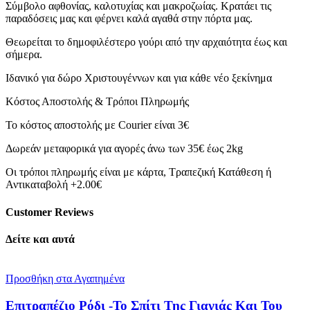
Σύμβολο αφθονίας, καλοτυχίας και μακροζωίας. Κρατάει τις
παραδόσεις μας και φέρνει καλά αγαθά στην πόρτα μας.
Θεωρείται το δημοφιλέστερο γούρι από την αρχαιότητα έως και
σήμερα.
Ιδανικό για δώρο Χριστουγέννων και για κάθε νέο ξεκίνημα
Κόστος Αποστολής & Τρόποι Πληρωμής
Το κόστος αποστολής με Courier είναι 3€
Δωρεάν μεταφορικά για αγορές άνω των 35€ έως 2kg
Οι τρόποι πληρωμής είναι με κάρτα, Τραπεζική Κατάθεση ή
Αντικαταβολή +2.00€
Customer Reviews
Δείτε και αυτά
Προσθήκη στα Αγαπημένα
Επιτραπέζιο Ρόδι -Το Σπίτι Της Γιαγιάς Και Του