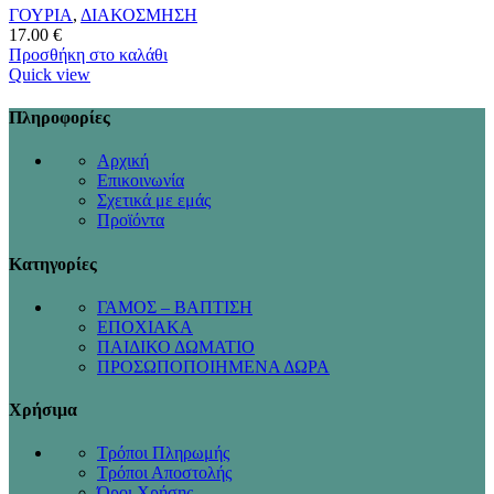
ΓΟΥΡΙΑ
,
ΔΙΑΚΟΣΜΗΣΗ
17.00
€
Προσθήκη στο καλάθι
Quick view
Πληροφορίες
Αρχική
Επικοινωνία
Σχετικά με εμάς
Προϊόντα
Κατηγορίες
ΓΑΜΟΣ – ΒΑΠΤΙΣΗ
ΕΠΟΧΙΑΚΑ
ΠΑΙΔΙΚΟ ΔΩΜΑΤΙΟ
ΠΡΟΣΩΠΟΠΟΙΗΜΕΝΑ ΔΩΡΑ
Χρήσιμα
Τρόποι Πληρωμής
Τρόποι Αποστολής
Όροι Χρήσης