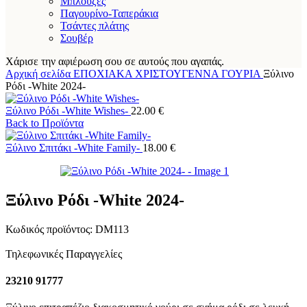
Μπλούζες
Παγουρίνο-Ταπεράκια
Τσάντες πλάτης
Σουβέρ
Χάρισε την αφιέρωση σου σε αυτούς που αγαπάς.
Αρχική σελίδα
ΕΠΟΧΙΑΚΑ
ΧΡΙΣΤΟΥΓΕΝΝΑ
ΓΟΥΡΙΑ
Ξύλινο
Ρόδι -White 2024-
Ξύλινο Ρόδι -White Wishes-
22.00
€
Back to Προϊόντα
Ξύλινο Σπιτάκι -White Family-
18.00
€
Ξύλινο Ρόδι -White 2024-
Κωδικός προϊόντος:
DM113
Τηλεφωνικές Παραγγελίες
23210 91777