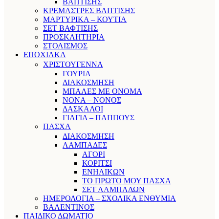
ΒΑΠΤΙΣΗΣ
ΚΡΕΜΑΣΤΡΕΣ ΒΑΠΤΙΣΗΣ
ΜΑΡΤΥΡΙΚΑ – ΚΟΥΤΙΑ
ΣΕΤ ΒΑΦΤΙΣΗΣ
ΠΡΟΣΚΛΗΤΗΡΙΑ
ΣΤΟΛΙΣΜΟΣ
ΕΠΟΧΙΑΚΑ
ΧΡΙΣΤΟΥΓΕΝΝΑ
ΓΟΥΡΙΑ
ΔΙΑΚΟΣΜΗΣΗ
ΜΠΑΛΕΣ ΜΕ ΟΝΟΜΑ
ΝΟΝΑ – ΝΟΝΟΣ
ΔΑΣΚΑΛΟΙ
ΓΙΑΓΙΑ – ΠΑΠΠΟΥΣ
ΠΑΣΧΑ
ΔΙΑΚΟΣΜΗΣΗ
ΛΑΜΠΑΔΕΣ
ΑΓΟΡΙ
ΚΟΡΙΤΣΙ
ΕΝΗΛΙΚΩΝ
ΤΟ ΠΡΩΤΟ ΜΟΥ ΠΑΣΧΑ
ΣΕΤ ΛΑΜΠΑΔΩΝ
ΗΜΕΡΟΛΟΓΙΑ – ΣΧΟΛΙΚΑ ΕΝΘΥΜΙΑ
ΒΑΛΕΝΤΙΝΟΣ
ΠΑΙΔΙΚΟ ΔΩΜΑΤΙΟ