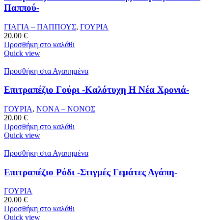
Παππού-
ΓΙΑΓΙΑ – ΠΑΠΠΟΥΣ
,
ΓΟΥΡΙΑ
20.00
€
Προσθήκη στο καλάθι
Quick view
Προσθήκη στα Αγαπημένα
Επιτραπέζιο Γούρι -Καλότυχη Η Νέα Χρονιά-
ΓΟΥΡΙΑ
,
ΝΟΝΑ – ΝΟΝΟΣ
20.00
€
Προσθήκη στο καλάθι
Quick view
Προσθήκη στα Αγαπημένα
Επιτραπέζιο Ρόδι -Στιγμές Γεμάτες Αγάπη-
ΓΟΥΡΙΑ
20.00
€
Προσθήκη στο καλάθι
Quick view