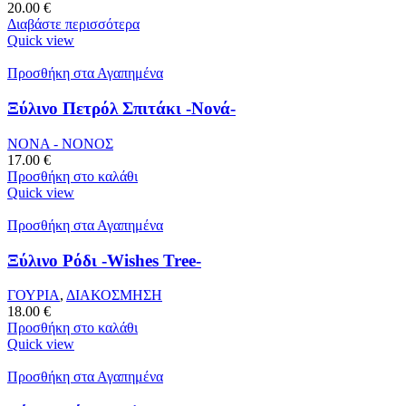
20.00
€
Διαβάστε περισσότερα
Quick view
Προσθήκη στα Αγαπημένα
Ξύλινο Πετρόλ Σπιτάκι -Νονά-
ΝΟΝΑ - ΝΟΝΟΣ
17.00
€
Προσθήκη στο καλάθι
Quick view
Προσθήκη στα Αγαπημένα
Ξύλινο Ρόδι -Wishes Tree-
ΓΟΥΡΙΑ
,
ΔΙΑΚΟΣΜΗΣΗ
18.00
€
Προσθήκη στο καλάθι
Quick view
Προσθήκη στα Αγαπημένα