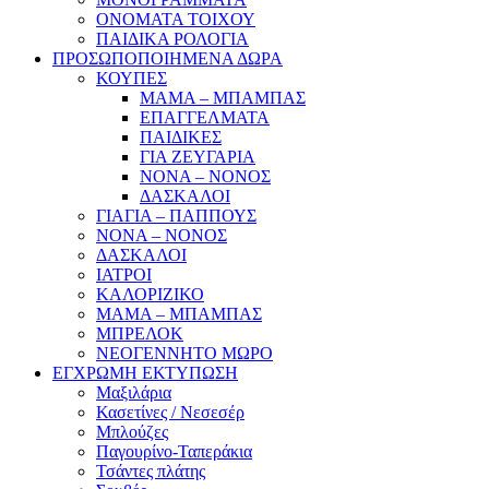
ΟΝΟΜΑΤΑ ΤΟΙΧΟΥ
ΠΑΙΔΙΚΑ ΡΟΛΟΓΙΑ
ΠΡΟΣΩΠΟΠΟΙΗΜΕΝΑ ΔΩΡΑ
ΚΟΥΠΕΣ
ΜΑΜΑ – ΜΠΑΜΠΑΣ
ΕΠΑΓΓΕΛΜΑΤΑ
ΠΑΙΔΙΚΕΣ
ΓΙΑ ΖΕΥΓΑΡΙΑ
ΝΟΝΑ – ΝΟΝΟΣ
ΔΑΣΚΑΛΟΙ
ΓΙΑΓΙΑ – ΠΑΠΠΟΥΣ
ΝΟΝΑ – ΝΟΝΟΣ
ΔΑΣΚΑΛΟΙ
ΙΑΤΡΟΙ
ΚΑΛΟΡΙΖΙΚΟ
ΜΑΜΑ – ΜΠΑΜΠΑΣ
ΜΠΡΕΛΟΚ
ΝΕΟΓΕΝΝΗΤΟ ΜΩΡΟ
ΕΓΧΡΩΜΗ ΕΚΤΥΠΩΣΗ
Μαξιλάρια
Κασετίνες / Νεσεσέρ
Μπλούζες
Παγουρίνο-Ταπεράκια
Τσάντες πλάτης