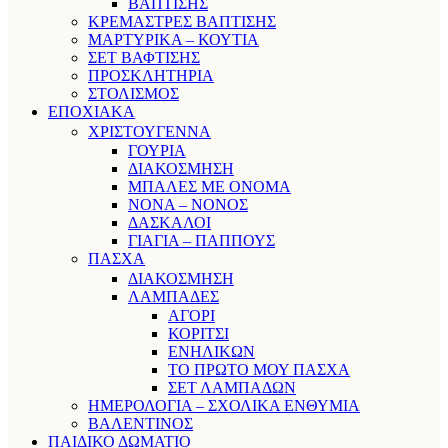
ΒΑΠΤΙΣΗΣ
ΚΡΕΜΑΣΤΡΕΣ ΒΑΠΤΙΣΗΣ
ΜΑΡΤΥΡΙΚΑ – ΚΟΥΤΙΑ
ΣΕΤ ΒΑΦΤΙΣΗΣ
ΠΡΟΣΚΛΗΤΗΡΙΑ
ΣΤΟΛΙΣΜΟΣ
ΕΠΟΧΙΑΚΑ
ΧΡΙΣΤΟΥΓΕΝΝΑ
ΓΟΥΡΙΑ
ΔΙΑΚΟΣΜΗΣΗ
ΜΠΑΛΕΣ ΜΕ ΟΝΟΜΑ
ΝΟΝΑ – ΝΟΝΟΣ
ΔΑΣΚΑΛΟΙ
ΓΙΑΓΙΑ – ΠΑΠΠΟΥΣ
ΠΑΣΧΑ
ΔΙΑΚΟΣΜΗΣΗ
ΛΑΜΠΑΔΕΣ
ΑΓΟΡΙ
ΚΟΡΙΤΣΙ
ΕΝΗΛΙΚΩΝ
ΤΟ ΠΡΩΤΟ ΜΟΥ ΠΑΣΧΑ
ΣΕΤ ΛΑΜΠΑΔΩΝ
ΗΜΕΡΟΛΟΓΙΑ – ΣΧΟΛΙΚΑ ΕΝΘΥΜΙΑ
ΒΑΛΕΝΤΙΝΟΣ
ΠΑΙΔΙΚΟ ΔΩΜΑΤΙΟ