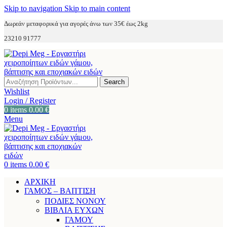
Skip to navigation
Skip to main content
Δωρεάν μεταφορικά για αγορές άνω των 35€ έως 2kg
23210 91777
Search
Wishlist
Login / Register
0
items
0.00
€
Menu
0
items
0.00
€
ΑΡΧΙΚΗ
ΓΑΜΟΣ – ΒΑΠΤΙΣΗ
ΠΟΔΙΕΣ ΝΟΝΟΥ
ΒΙΒΛΙΑ ΕΥΧΩΝ
ΓΑΜΟΥ