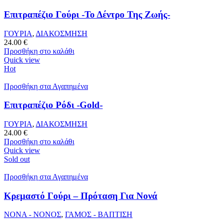
Επιτραπέζιο Γούρι -Το Δέντρο Της Ζωής-
ΓΟΥΡΙΑ
,
ΔΙΑΚΟΣΜΗΣΗ
24.00
€
Προσθήκη στο καλάθι
Quick view
Hot
Προσθήκη στα Αγαπημένα
Επιτραπέζιο Ρόδι -Gold-
ΓΟΥΡΙΑ
,
ΔΙΑΚΟΣΜΗΣΗ
24.00
€
Προσθήκη στο καλάθι
Quick view
Sold out
Προσθήκη στα Αγαπημένα
Κρεμαστό Γούρι – Πρόταση Για Νονά
ΝΟΝΑ - ΝΟΝΟΣ
,
ΓΑΜΟΣ - ΒΑΠΤΙΣΗ