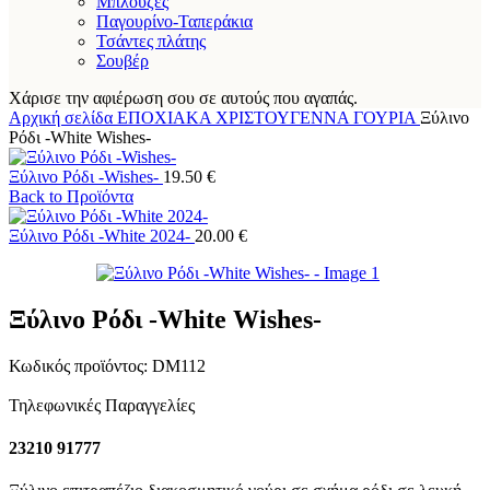
Μπλούζες
Παγουρίνο-Ταπεράκια
Τσάντες πλάτης
Σουβέρ
Χάρισε την αφιέρωση σου σε αυτούς που αγαπάς.
Αρχική σελίδα
ΕΠΟΧΙΑΚΑ
ΧΡΙΣΤΟΥΓΕΝΝΑ
ΓΟΥΡΙΑ
Ξύλινο
Ρόδι -White Wishes-
Ξύλινο Ρόδι -Wishes-
19.50
€
Back to Προϊόντα
Ξύλινο Ρόδι -White 2024-
20.00
€
Ξύλινο Ρόδι -White Wishes-
Κωδικός προϊόντος:
DM112
Τηλεφωνικές Παραγγελίες
23210 91777