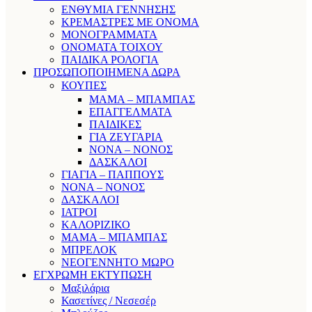
ΕΝΘΥΜΙΑ ΓΕΝΝΗΣΗΣ
ΚΡΕΜΑΣΤΡΕΣ ΜΕ ΟΝΟΜΑ
ΜΟΝΟΓΡΑΜΜΑΤΑ
ΟΝΟΜΑΤΑ ΤΟΙΧΟΥ
ΠΑΙΔΙΚΑ ΡΟΛΟΓΙΑ
ΠΡΟΣΩΠΟΠΟΙΗΜΕΝΑ ΔΩΡΑ
ΚΟΥΠΕΣ
ΜΑΜΑ – ΜΠΑΜΠΑΣ
ΕΠΑΓΓΕΛΜΑΤΑ
ΠΑΙΔΙΚΕΣ
ΓΙΑ ΖΕΥΓΑΡΙΑ
ΝΟΝΑ – ΝΟΝΟΣ
ΔΑΣΚΑΛΟΙ
ΓΙΑΓΙΑ – ΠΑΠΠΟΥΣ
ΝΟΝΑ – ΝΟΝΟΣ
ΔΑΣΚΑΛΟΙ
ΙΑΤΡΟΙ
ΚΑΛΟΡΙΖΙΚΟ
ΜΑΜΑ – ΜΠΑΜΠΑΣ
ΜΠΡΕΛΟΚ
ΝΕΟΓΕΝΝΗΤΟ ΜΩΡΟ
ΕΓΧΡΩΜΗ ΕΚΤΥΠΩΣΗ
Μαξιλάρια
Κασετίνες / Νεσεσέρ