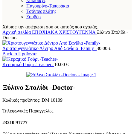
Μπλούζες
Παγουρίνο-Ταπεράκια
Τσάντες πλάτης
Σουβέρ
Χάρισε την αφιέρωση σου σε αυτούς που αγαπάς.
Αρχική σελίδα
ΕΠΟΧΙΑΚΑ
ΧΡΙΣΤΟΥΓΕΝΝΑ
Ξύλινο Στολίδι -
Doctor-
Χριστουγεννιάτικο Δέντρο Από Σανίδια -Family-
30.00
€
Back to Προϊόντα
Κεραμικό Γούρι -Teacher-
10.00
€
Ξύλινο Στολίδι -Doctor-
Κωδικός προϊόντος:
DM 10109
Τηλεφωνικές Παραγγελίες
23210 91777