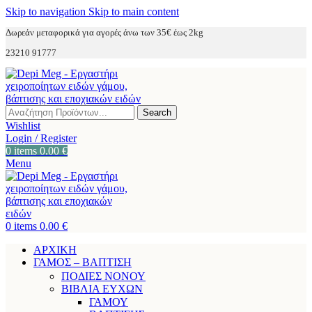
Skip to navigation
Skip to main content
Δωρεάν μεταφορικά για αγορές άνω των 35€ έως 2kg
23210 91777
Search
Wishlist
Login / Register
0
items
0.00
€
Menu
0
items
0.00
€
ΑΡΧΙΚΗ
ΓΑΜΟΣ – ΒΑΠΤΙΣΗ
ΠΟΔΙΕΣ ΝΟΝΟΥ
ΒΙΒΛΙΑ ΕΥΧΩΝ
ΓΑΜΟΥ