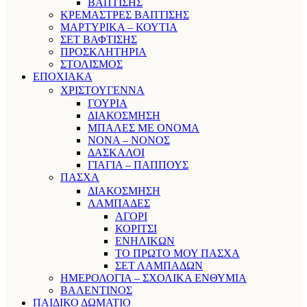
ΒΑΠΤΙΣΗΣ
ΚΡΕΜΑΣΤΡΕΣ ΒΑΠΤΙΣΗΣ
ΜΑΡΤΥΡΙΚΑ – ΚΟΥΤΙΑ
ΣΕΤ ΒΑΦΤΙΣΗΣ
ΠΡΟΣΚΛΗΤΗΡΙΑ
ΣΤΟΛΙΣΜΟΣ
ΕΠΟΧΙΑΚΑ
ΧΡΙΣΤΟΥΓΕΝΝΑ
ΓΟΥΡΙΑ
ΔΙΑΚΟΣΜΗΣΗ
ΜΠΑΛΕΣ ΜΕ ΟΝΟΜΑ
ΝΟΝΑ – ΝΟΝΟΣ
ΔΑΣΚΑΛΟΙ
ΓΙΑΓΙΑ – ΠΑΠΠΟΥΣ
ΠΑΣΧΑ
ΔΙΑΚΟΣΜΗΣΗ
ΛΑΜΠΑΔΕΣ
ΑΓΟΡΙ
ΚΟΡΙΤΣΙ
ΕΝΗΛΙΚΩΝ
ΤΟ ΠΡΩΤΟ ΜΟΥ ΠΑΣΧΑ
ΣΕΤ ΛΑΜΠΑΔΩΝ
ΗΜΕΡΟΛΟΓΙΑ – ΣΧΟΛΙΚΑ ΕΝΘΥΜΙΑ
ΒΑΛΕΝΤΙΝΟΣ
ΠΑΙΔΙΚΟ ΔΩΜΑΤΙΟ