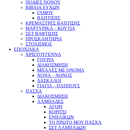
ΠΟΔΙΕΣ ΝΟΝΟΥ
ΒΙΒΛΙΑ ΕΥΧΩΝ
ΓΑΜΟΥ
ΒΑΠΤΙΣΗΣ
ΚΡΕΜΑΣΤΡΕΣ ΒΑΠΤΙΣΗΣ
ΜΑΡΤΥΡΙΚΑ – ΚΟΥΤΙΑ
ΣΕΤ ΒΑΦΤΙΣΗΣ
ΠΡΟΣΚΛΗΤΗΡΙΑ
ΣΤΟΛΙΣΜΟΣ
ΕΠΟΧΙΑΚΑ
ΧΡΙΣΤΟΥΓΕΝΝΑ
ΓΟΥΡΙΑ
ΔΙΑΚΟΣΜΗΣΗ
ΜΠΑΛΕΣ ΜΕ ΟΝΟΜΑ
ΝΟΝΑ – ΝΟΝΟΣ
ΔΑΣΚΑΛΟΙ
ΓΙΑΓΙΑ – ΠΑΠΠΟΥΣ
ΠΑΣΧΑ
ΔΙΑΚΟΣΜΗΣΗ
ΛΑΜΠΑΔΕΣ
ΑΓΟΡΙ
ΚΟΡΙΤΣΙ
ΕΝΗΛΙΚΩΝ
ΤΟ ΠΡΩΤΟ ΜΟΥ ΠΑΣΧΑ
ΣΕΤ ΛΑΜΠΑΔΩΝ