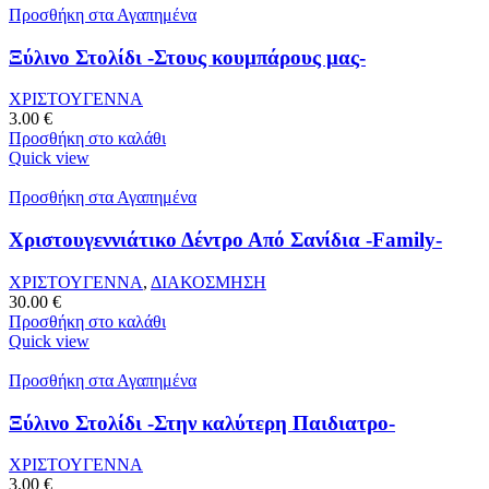
Προσθήκη στα Αγαπημένα
Ξύλινο Στολίδι -Στους κουμπάρους μας-
ΧΡΙΣΤΟΥΓΕΝΝΑ
3.00
€
Προσθήκη στο καλάθι
Quick view
Προσθήκη στα Αγαπημένα
Χριστουγεννιάτικο Δέντρο Από Σανίδια -Family-
ΧΡΙΣΤΟΥΓΕΝΝΑ
,
ΔΙΑΚΟΣΜΗΣΗ
30.00
€
Προσθήκη στο καλάθι
Quick view
Προσθήκη στα Αγαπημένα
Ξύλινο Στολίδι -Στην καλύτερη Παιδιατρο-
ΧΡΙΣΤΟΥΓΕΝΝΑ
3.00
€