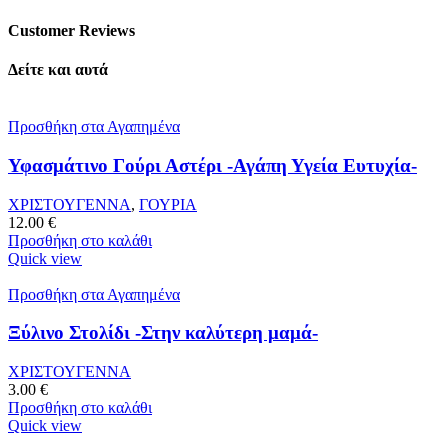
Customer Reviews
Δείτε και αυτά
Προσθήκη στα Αγαπημένα
Υφασμάτινο Γούρι Αστέρι -Αγάπη Υγεία Ευτυχία-
ΧΡΙΣΤΟΥΓΕΝΝΑ
,
ΓΟΥΡΙΑ
12.00
€
Προσθήκη στο καλάθι
Quick view
Προσθήκη στα Αγαπημένα
Ξύλινο Στολίδι -Στην καλύτερη μαμά-
ΧΡΙΣΤΟΥΓΕΝΝΑ
3.00
€
Προσθήκη στο καλάθι
Quick view