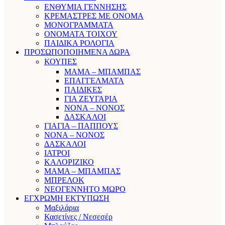
ΕΝΘΥΜΙΑ ΓΕΝΝΗΣΗΣ
ΚΡΕΜΑΣΤΡΕΣ ΜΕ ΟΝΟΜΑ
ΜΟΝΟΓΡΑΜΜΑΤΑ
ΟΝΟΜΑΤΑ ΤΟΙΧΟΥ
ΠΑΙΔΙΚΑ ΡΟΛΟΓΙΑ
ΠΡΟΣΩΠΟΠΟΙΗΜΕΝΑ ΔΩΡΑ
ΚΟΥΠΕΣ
ΜΑΜΑ – ΜΠΑΜΠΑΣ
ΕΠΑΓΓΕΛΜΑΤΑ
ΠΑΙΔΙΚΕΣ
ΓΙΑ ΖΕΥΓΑΡΙΑ
ΝΟΝΑ – ΝΟΝΟΣ
ΔΑΣΚΑΛΟΙ
ΓΙΑΓΙΑ – ΠΑΠΠΟΥΣ
ΝΟΝΑ – ΝΟΝΟΣ
ΔΑΣΚΑΛΟΙ
ΙΑΤΡΟΙ
ΚΑΛΟΡΙΖΙΚΟ
ΜΑΜΑ – ΜΠΑΜΠΑΣ
ΜΠΡΕΛΟΚ
ΝΕΟΓΕΝΝΗΤΟ ΜΩΡΟ
ΕΓΧΡΩΜΗ ΕΚΤΥΠΩΣΗ
Μαξιλάρια
Κασετίνες / Νεσεσέρ