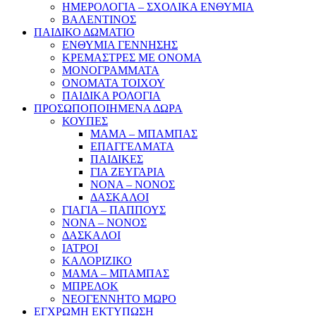
ΗΜΕΡΟΛΟΓΙΑ – ΣΧΟΛΙΚΑ ΕΝΘΥΜΙΑ
ΒΑΛΕΝΤΙΝΟΣ
ΠΑΙΔΙΚΟ ΔΩΜΑΤΙΟ
ΕΝΘΥΜΙΑ ΓΕΝΝΗΣΗΣ
ΚΡΕΜΑΣΤΡΕΣ ΜΕ ΟΝΟΜΑ
ΜΟΝΟΓΡΑΜΜΑΤΑ
ΟΝΟΜΑΤΑ ΤΟΙΧΟΥ
ΠΑΙΔΙΚΑ ΡΟΛΟΓΙΑ
ΠΡΟΣΩΠΟΠΟΙΗΜΕΝΑ ΔΩΡΑ
ΚΟΥΠΕΣ
ΜΑΜΑ – ΜΠΑΜΠΑΣ
ΕΠΑΓΓΕΛΜΑΤΑ
ΠΑΙΔΙΚΕΣ
ΓΙΑ ΖΕΥΓΑΡΙΑ
ΝΟΝΑ – ΝΟΝΟΣ
ΔΑΣΚΑΛΟΙ
ΓΙΑΓΙΑ – ΠΑΠΠΟΥΣ
ΝΟΝΑ – ΝΟΝΟΣ
ΔΑΣΚΑΛΟΙ
ΙΑΤΡΟΙ
ΚΑΛΟΡΙΖΙΚΟ
ΜΑΜΑ – ΜΠΑΜΠΑΣ
ΜΠΡΕΛΟΚ
ΝΕΟΓΕΝΝΗΤΟ ΜΩΡΟ
ΕΓΧΡΩΜΗ ΕΚΤΥΠΩΣΗ