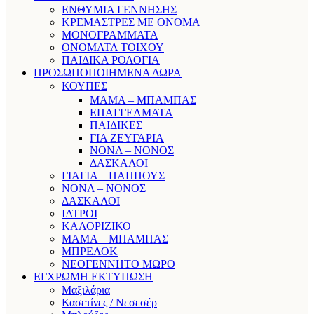
ΕΝΘΥΜΙΑ ΓΕΝΝΗΣΗΣ
ΚΡΕΜΑΣΤΡΕΣ ΜΕ ΟΝΟΜΑ
ΜΟΝΟΓΡΑΜΜΑΤΑ
ΟΝΟΜΑΤΑ ΤΟΙΧΟΥ
ΠΑΙΔΙΚΑ ΡΟΛΟΓΙΑ
ΠΡΟΣΩΠΟΠΟΙΗΜΕΝΑ ΔΩΡΑ
ΚΟΥΠΕΣ
ΜΑΜΑ – ΜΠΑΜΠΑΣ
ΕΠΑΓΓΕΛΜΑΤΑ
ΠΑΙΔΙΚΕΣ
ΓΙΑ ΖΕΥΓΑΡΙΑ
ΝΟΝΑ – ΝΟΝΟΣ
ΔΑΣΚΑΛΟΙ
ΓΙΑΓΙΑ – ΠΑΠΠΟΥΣ
ΝΟΝΑ – ΝΟΝΟΣ
ΔΑΣΚΑΛΟΙ
ΙΑΤΡΟΙ
ΚΑΛΟΡΙΖΙΚΟ
ΜΑΜΑ – ΜΠΑΜΠΑΣ
ΜΠΡΕΛΟΚ
ΝΕΟΓΕΝΝΗΤΟ ΜΩΡΟ
ΕΓΧΡΩΜΗ ΕΚΤΥΠΩΣΗ
Μαξιλάρια
Κασετίνες / Νεσεσέρ