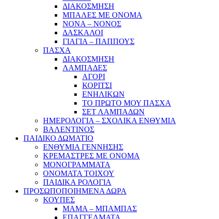
ΔΙΑΚΟΣΜΗΣΗ
ΜΠΑΛΕΣ ΜΕ ΟΝΟΜΑ
ΝΟΝΑ – ΝΟΝΟΣ
ΔΑΣΚΑΛΟΙ
ΓΙΑΓΙΑ – ΠΑΠΠΟΥΣ
ΠΑΣΧΑ
ΔΙΑΚΟΣΜΗΣΗ
ΛΑΜΠΑΔΕΣ
ΑΓΟΡΙ
ΚΟΡΙΤΣΙ
ΕΝΗΛΙΚΩΝ
ΤΟ ΠΡΩΤΟ ΜΟΥ ΠΑΣΧΑ
ΣΕΤ ΛΑΜΠΑΔΩΝ
ΗΜΕΡΟΛΟΓΙΑ – ΣΧΟΛΙΚΑ ΕΝΘΥΜΙΑ
ΒΑΛΕΝΤΙΝΟΣ
ΠΑΙΔΙΚΟ ΔΩΜΑΤΙΟ
ΕΝΘΥΜΙΑ ΓΕΝΝΗΣΗΣ
ΚΡΕΜΑΣΤΡΕΣ ΜΕ ΟΝΟΜΑ
ΜΟΝΟΓΡΑΜΜΑΤΑ
ΟΝΟΜΑΤΑ ΤΟΙΧΟΥ
ΠΑΙΔΙΚΑ ΡΟΛΟΓΙΑ
ΠΡΟΣΩΠΟΠΟΙΗΜΕΝΑ ΔΩΡΑ
ΚΟΥΠΕΣ
ΜΑΜΑ – ΜΠΑΜΠΑΣ
ΕΠΑΓΓΕΛΜΑΤΑ