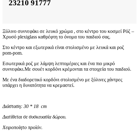
23210 91777
Ξύλινο συννεφάκι σε λευκό χρώμα , στο κέντρο του κοσμεί Ρόζ –
Χρυσό plexiglass καθρέφτη το όνομα του παιδιού σας.
Στο κέντρο και εξωτερικά είναι στολισμένο με λευκά και ροζ
pom-pom.
Εσωτερικά ροζ με λάμψη λεπτομέριες και ένα πιο μικρό
συννεφάκι.Με σουέτ κορδόνι κρέμονται τα στοιχεία του παιδιού.
Με ένα διαδορετικό κορδόνι στολισμένο με ξύλινες χάντρες
υπάρχει η δυνατότητα να κρεμαστεί.
Διάσταση: 30 * 18 cm
Διατίθεται σε συσκευασία δώρου.
Χειροποίητο προϊόν.