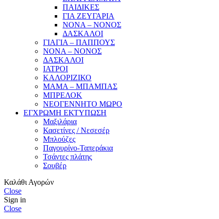
ΠΑΙΔΙΚΕΣ
ΓΙΑ ΖΕΥΓΑΡΙΑ
ΝΟΝΑ – ΝΟΝΟΣ
ΔΑΣΚΑΛΟΙ
ΓΙΑΓΙΑ – ΠΑΠΠΟΥΣ
ΝΟΝΑ – ΝΟΝΟΣ
ΔΑΣΚΑΛΟΙ
ΙΑΤΡΟΙ
ΚΑΛΟΡΙΖΙΚΟ
ΜΑΜΑ – ΜΠΑΜΠΑΣ
ΜΠΡΕΛΟΚ
ΝΕΟΓΕΝΝΗΤΟ ΜΩΡΟ
ΕΓΧΡΩΜΗ ΕΚΤΥΠΩΣΗ
Μαξιλάρια
Κασετίνες / Νεσεσέρ
Μπλούζες
Παγουρίνο-Ταπεράκια
Τσάντες πλάτης
Σουβέρ
Καλάθι Αγορών
Close
Sign in
Close