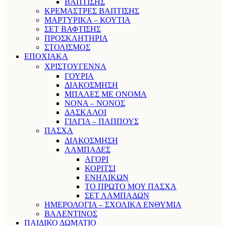
ΒΑΠΤΙΣΗΣ
ΚΡΕΜΑΣΤΡΕΣ ΒΑΠΤΙΣΗΣ
ΜΑΡΤΥΡΙΚΑ – ΚΟΥΤΙΑ
ΣΕΤ ΒΑΦΤΙΣΗΣ
ΠΡΟΣΚΛΗΤΗΡΙΑ
ΣΤΟΛΙΣΜΟΣ
ΕΠΟΧΙΑΚΑ
ΧΡΙΣΤΟΥΓΕΝΝΑ
ΓΟΥΡΙΑ
ΔΙΑΚΟΣΜΗΣΗ
ΜΠΑΛΕΣ ΜΕ ΟΝΟΜΑ
ΝΟΝΑ – ΝΟΝΟΣ
ΔΑΣΚΑΛΟΙ
ΓΙΑΓΙΑ – ΠΑΠΠΟΥΣ
ΠΑΣΧΑ
ΔΙΑΚΟΣΜΗΣΗ
ΛΑΜΠΑΔΕΣ
ΑΓΟΡΙ
ΚΟΡΙΤΣΙ
ΕΝΗΛΙΚΩΝ
ΤΟ ΠΡΩΤΟ ΜΟΥ ΠΑΣΧΑ
ΣΕΤ ΛΑΜΠΑΔΩΝ
ΗΜΕΡΟΛΟΓΙΑ – ΣΧΟΛΙΚΑ ΕΝΘΥΜΙΑ
ΒΑΛΕΝΤΙΝΟΣ
ΠΑΙΔΙΚΟ ΔΩΜΑΤΙΟ