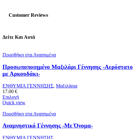
Customer Reviews
Δείτε Και Αυτά
Προσθήκη στα Αγαπημένα
Προσωποποιημένο Μαξιλάρι Γέννησης -Αερόστατο
με Αρκουδάκι-
ΕΝΘΥΜΙΑ ΓΕΝΝΗΣΗΣ
,
Μαξιλάρια
17.00
€
Επιλογή
Quick view
Προσθήκη στα Αγαπημένα
Αναμνηστικό Γέννησης -Με Όνομα-
ΕΝΘΥΜΙΑ ΓΕΝΝΗΣΗΣ