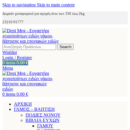
Skip to navigation
Skip to main content
Δωρεάν μεταφορικά για αγορές άνω των 35€ έως 2kg
23210 91777
Search
Wishlist
Login / Register
0
items
0.00
€
Menu
0
items
0.00
€
ΑΡΧΙΚΗ
ΓΑΜΟΣ – ΒΑΠΤΙΣΗ
ΠΟΔΙΕΣ ΝΟΝΟΥ
ΒΙΒΛΙΑ ΕΥΧΩΝ
ΓΑΜΟΥ