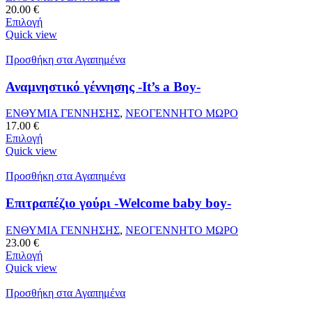
20.00
€
Επιλογή
Quick view
Προσθήκη στα Αγαπημένα
Αναμνηστικό γέννησης -It’s a Boy-
ΕΝΘΥΜΙΑ ΓΕΝΝΗΣΗΣ
,
ΝΕΟΓΕΝΝΗΤΟ ΜΩΡΟ
17.00
€
Επιλογή
Quick view
Προσθήκη στα Αγαπημένα
Επιτραπέζιο γούρι -Welcome baby boy-
ΕΝΘΥΜΙΑ ΓΕΝΝΗΣΗΣ
,
ΝΕΟΓΕΝΝΗΤΟ ΜΩΡΟ
23.00
€
Επιλογή
Quick view
Προσθήκη στα Αγαπημένα