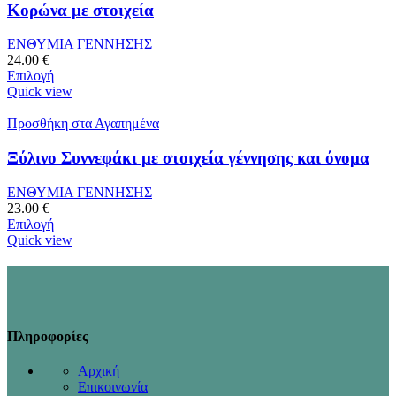
Κορώνα με στοιχεία
ΕΝΘΥΜΙΑ ΓΕΝΝΗΣΗΣ
24.00
€
Επιλογή
Quick view
Προσθήκη στα Αγαπημένα
Ξύλινο Συννεφάκι με στοιχεία γέννησης και όνομα
ΕΝΘΥΜΙΑ ΓΕΝΝΗΣΗΣ
23.00
€
Επιλογή
Quick view
Πληροφορίες
Αρχική
Επικοινωνία