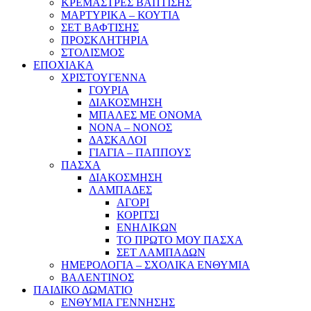
ΚΡΕΜΑΣΤΡΕΣ ΒΑΠΤΙΣΗΣ
ΜΑΡΤΥΡΙΚΑ – ΚΟΥΤΙΑ
ΣΕΤ ΒΑΦΤΙΣΗΣ
ΠΡΟΣΚΛΗΤΗΡΙΑ
ΣΤΟΛΙΣΜΟΣ
ΕΠΟΧΙΑΚΑ
ΧΡΙΣΤΟΥΓΕΝΝΑ
ΓΟΥΡΙΑ
ΔΙΑΚΟΣΜΗΣΗ
ΜΠΑΛΕΣ ΜΕ ΟΝΟΜΑ
ΝΟΝΑ – ΝΟΝΟΣ
ΔΑΣΚΑΛΟΙ
ΓΙΑΓΙΑ – ΠΑΠΠΟΥΣ
ΠΑΣΧΑ
ΔΙΑΚΟΣΜΗΣΗ
ΛΑΜΠΑΔΕΣ
ΑΓΟΡΙ
ΚΟΡΙΤΣΙ
ΕΝΗΛΙΚΩΝ
ΤΟ ΠΡΩΤΟ ΜΟΥ ΠΑΣΧΑ
ΣΕΤ ΛΑΜΠΑΔΩΝ
ΗΜΕΡΟΛΟΓΙΑ – ΣΧΟΛΙΚΑ ΕΝΘΥΜΙΑ
ΒΑΛΕΝΤΙΝΟΣ
ΠΑΙΔΙΚΟ ΔΩΜΑΤΙΟ
ΕΝΘΥΜΙΑ ΓΕΝΝΗΣΗΣ