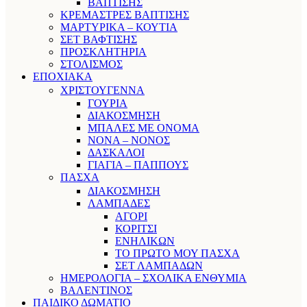
ΒΑΠΤΙΣΗΣ
ΚΡΕΜΑΣΤΡΕΣ ΒΑΠΤΙΣΗΣ
ΜΑΡΤΥΡΙΚΑ – ΚΟΥΤΙΑ
ΣΕΤ ΒΑΦΤΙΣΗΣ
ΠΡΟΣΚΛΗΤΗΡΙΑ
ΣΤΟΛΙΣΜΟΣ
ΕΠΟΧΙΑΚΑ
ΧΡΙΣΤΟΥΓΕΝΝΑ
ΓΟΥΡΙΑ
ΔΙΑΚΟΣΜΗΣΗ
ΜΠΑΛΕΣ ΜΕ ΟΝΟΜΑ
ΝΟΝΑ – ΝΟΝΟΣ
ΔΑΣΚΑΛΟΙ
ΓΙΑΓΙΑ – ΠΑΠΠΟΥΣ
ΠΑΣΧΑ
ΔΙΑΚΟΣΜΗΣΗ
ΛΑΜΠΑΔΕΣ
ΑΓΟΡΙ
ΚΟΡΙΤΣΙ
ΕΝΗΛΙΚΩΝ
ΤΟ ΠΡΩΤΟ ΜΟΥ ΠΑΣΧΑ
ΣΕΤ ΛΑΜΠΑΔΩΝ
ΗΜΕΡΟΛΟΓΙΑ – ΣΧΟΛΙΚΑ ΕΝΘΥΜΙΑ
ΒΑΛΕΝΤΙΝΟΣ
ΠΑΙΔΙΚΟ ΔΩΜΑΤΙΟ