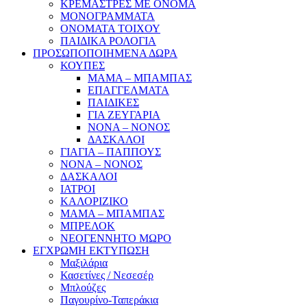
ΚΡΕΜΑΣΤΡΕΣ ΜΕ ΟΝΟΜΑ
ΜΟΝΟΓΡΑΜΜΑΤΑ
ΟΝΟΜΑΤΑ ΤΟΙΧΟΥ
ΠΑΙΔΙΚΑ ΡΟΛΟΓΙΑ
ΠΡΟΣΩΠΟΠΟΙΗΜΕΝΑ ΔΩΡΑ
ΚΟΥΠΕΣ
ΜΑΜΑ – ΜΠΑΜΠΑΣ
ΕΠΑΓΓΕΛΜΑΤΑ
ΠΑΙΔΙΚΕΣ
ΓΙΑ ΖΕΥΓΑΡΙΑ
ΝΟΝΑ – ΝΟΝΟΣ
ΔΑΣΚΑΛΟΙ
ΓΙΑΓΙΑ – ΠΑΠΠΟΥΣ
ΝΟΝΑ – ΝΟΝΟΣ
ΔΑΣΚΑΛΟΙ
ΙΑΤΡΟΙ
ΚΑΛΟΡΙΖΙΚΟ
ΜΑΜΑ – ΜΠΑΜΠΑΣ
ΜΠΡΕΛΟΚ
ΝΕΟΓΕΝΝΗΤΟ ΜΩΡΟ
ΕΓΧΡΩΜΗ ΕΚΤΥΠΩΣΗ
Μαξιλάρια
Κασετίνες / Νεσεσέρ
Μπλούζες
Παγουρίνο-Ταπεράκια