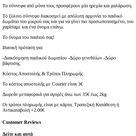
ποσότητα
Τα σύννεφα από μόνα τους προσφέρουν μία ηρεμία και χαλάρωση.
Το ξύλινο σύννεφο διακοσμεί με απόλυτη αρμονία το παιδικό
δωμάτιο του μικρού σας και για να γίνει πιο προσωποποιημένο, του
χαρίσαμε και ένα όνομα επάνω.
Το όνομα του παιδιού σας!
Ιδανική πρόταση για:
-Διακόσμηση παιδικού δωματίου -Δώρο γενεθλίων -Δώρο
βάφτισης
Κόστος Αποστολής & Τρόποι Πληρωμής
Το κόστος αποστολής με Courier είναι 3€
Δωρεάν μεταφορικά για αγορές άνω των 35€ έως 2kg
Οι τρόποι πληρωμής είναι με κάρτα, Τραπεζική Κατάθεση ή
Αντικαταβολή +2.00€
Customer Reviews
Δείτε και αυτά