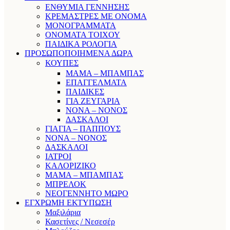
ΕΝΘΥΜΙΑ ΓΕΝΝΗΣΗΣ
ΚΡΕΜΑΣΤΡΕΣ ΜΕ ΟΝΟΜΑ
ΜΟΝΟΓΡΑΜΜΑΤΑ
ΟΝΟΜΑΤΑ ΤΟΙΧΟΥ
ΠΑΙΔΙΚΑ ΡΟΛΟΓΙΑ
ΠΡΟΣΩΠΟΠΟΙΗΜΕΝΑ ΔΩΡΑ
ΚΟΥΠΕΣ
ΜΑΜΑ – ΜΠΑΜΠΑΣ
ΕΠΑΓΓΕΛΜΑΤΑ
ΠΑΙΔΙΚΕΣ
ΓΙΑ ΖΕΥΓΑΡΙΑ
ΝΟΝΑ – ΝΟΝΟΣ
ΔΑΣΚΑΛΟΙ
ΓΙΑΓΙΑ – ΠΑΠΠΟΥΣ
ΝΟΝΑ – ΝΟΝΟΣ
ΔΑΣΚΑΛΟΙ
ΙΑΤΡΟΙ
ΚΑΛΟΡΙΖΙΚΟ
ΜΑΜΑ – ΜΠΑΜΠΑΣ
ΜΠΡΕΛΟΚ
ΝΕΟΓΕΝΝΗΤΟ ΜΩΡΟ
ΕΓΧΡΩΜΗ ΕΚΤΥΠΩΣΗ
Μαξιλάρια
Κασετίνες / Νεσεσέρ