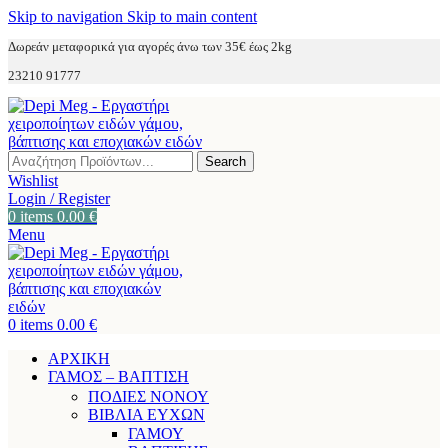
Skip to navigation
Skip to main content
Δωρεάν μεταφορικά για αγορές άνω των 35€ έως 2kg
23210 91777
Search
Wishlist
Login / Register
0
items
0.00
€
Menu
0
items
0.00
€
ΑΡΧΙΚΗ
ΓΑΜΟΣ – ΒΑΠΤΙΣΗ
ΠΟΔΙΕΣ ΝΟΝΟΥ
ΒΙΒΛΙΑ ΕΥΧΩΝ
ΓΑΜΟΥ