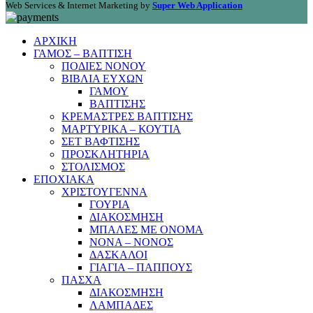
Web Services & Internet Marketing by
Super Web Application
ΑΡΧΙΚΗ
ΓΑΜΟΣ – ΒΑΠΤΙΣΗ
ΠΟΔΙΕΣ ΝΟΝΟΥ
ΒΙΒΛΙΑ ΕΥΧΩΝ
ΓΑΜΟΥ
ΒΑΠΤΙΣΗΣ
ΚΡΕΜΑΣΤΡΕΣ ΒΑΠΤΙΣΗΣ
ΜΑΡΤΥΡΙΚΑ – ΚΟΥΤΙΑ
ΣΕΤ ΒΑΦΤΙΣΗΣ
ΠΡΟΣΚΛΗΤΗΡΙΑ
ΣΤΟΛΙΣΜΟΣ
ΕΠΟΧΙΑΚΑ
ΧΡΙΣΤΟΥΓΕΝΝΑ
ΓΟΥΡΙΑ
ΔΙΑΚΟΣΜΗΣΗ
ΜΠΑΛΕΣ ΜΕ ΟΝΟΜΑ
ΝΟΝΑ – ΝΟΝΟΣ
ΔΑΣΚΑΛΟΙ
ΓΙΑΓΙΑ – ΠΑΠΠΟΥΣ
ΠΑΣΧΑ
ΔΙΑΚΟΣΜΗΣΗ
ΛΑΜΠΑΔΕΣ