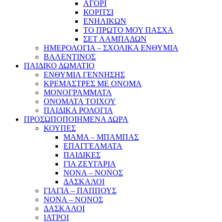
ΑΓΟΡΙ
ΚΟΡΙΤΣΙ
ΕΝΗΛΙΚΩΝ
ΤΟ ΠΡΩΤΟ ΜΟΥ ΠΑΣΧΑ
ΣΕΤ ΛΑΜΠΑΔΩΝ
ΗΜΕΡΟΛΟΓΙΑ – ΣΧΟΛΙΚΑ ΕΝΘΥΜΙΑ
ΒΑΛΕΝΤΙΝΟΣ
ΠΑΙΔΙΚΟ ΔΩΜΑΤΙΟ
ΕΝΘΥΜΙΑ ΓΕΝΝΗΣΗΣ
ΚΡΕΜΑΣΤΡΕΣ ΜΕ ΟΝΟΜΑ
ΜΟΝΟΓΡΑΜΜΑΤΑ
ΟΝΟΜΑΤΑ ΤΟΙΧΟΥ
ΠΑΙΔΙΚΑ ΡΟΛΟΓΙΑ
ΠΡΟΣΩΠΟΠΟΙΗΜΕΝΑ ΔΩΡΑ
ΚΟΥΠΕΣ
ΜΑΜΑ – ΜΠΑΜΠΑΣ
ΕΠΑΓΓΕΛΜΑΤΑ
ΠΑΙΔΙΚΕΣ
ΓΙΑ ΖΕΥΓΑΡΙΑ
ΝΟΝΑ – ΝΟΝΟΣ
ΔΑΣΚΑΛΟΙ
ΓΙΑΓΙΑ – ΠΑΠΠΟΥΣ
ΝΟΝΑ – ΝΟΝΟΣ
ΔΑΣΚΑΛΟΙ
ΙΑΤΡΟΙ