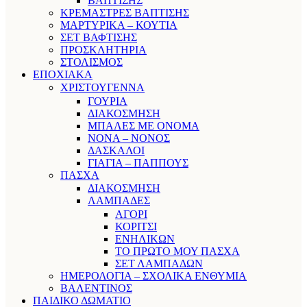
ΒΑΠΤΙΣΗΣ
ΚΡΕΜΑΣΤΡΕΣ ΒΑΠΤΙΣΗΣ
ΜΑΡΤΥΡΙΚΑ – ΚΟΥΤΙΑ
ΣΕΤ ΒΑΦΤΙΣΗΣ
ΠΡΟΣΚΛΗΤΗΡΙΑ
ΣΤΟΛΙΣΜΟΣ
ΕΠΟΧΙΑΚΑ
ΧΡΙΣΤΟΥΓΕΝΝΑ
ΓΟΥΡΙΑ
ΔΙΑΚΟΣΜΗΣΗ
ΜΠΑΛΕΣ ΜΕ ΟΝΟΜΑ
ΝΟΝΑ – ΝΟΝΟΣ
ΔΑΣΚΑΛΟΙ
ΓΙΑΓΙΑ – ΠΑΠΠΟΥΣ
ΠΑΣΧΑ
ΔΙΑΚΟΣΜΗΣΗ
ΛΑΜΠΑΔΕΣ
ΑΓΟΡΙ
ΚΟΡΙΤΣΙ
ΕΝΗΛΙΚΩΝ
ΤΟ ΠΡΩΤΟ ΜΟΥ ΠΑΣΧΑ
ΣΕΤ ΛΑΜΠΑΔΩΝ
ΗΜΕΡΟΛΟΓΙΑ – ΣΧΟΛΙΚΑ ΕΝΘΥΜΙΑ
ΒΑΛΕΝΤΙΝΟΣ
ΠΑΙΔΙΚΟ ΔΩΜΑΤΙΟ