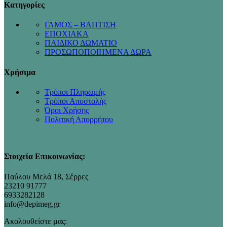
Κατηγορίες
ΓΑΜΟΣ – ΒΑΠΤΙΣΗ
ΕΠΟΧΙΑΚΑ
ΠΑΙΔΙΚΟ ΔΩΜΑΤΙΟ
ΠΡΟΣΩΠΟΠΟΙΗΜΕΝΑ ΔΩΡΑ
Χρήσιμα
Τρόποι Πληρωμής
Τρόποι Αποστολής
Όροι Χρήσης
Πολιτική Απορρήτου
Στοιχεία Επικοινωνίας:
Παύλου Μελά 18, Σέρρες
23210 91777
6933282128
info@depimeg.gr
Ακολουθείστε μας: