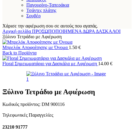
Παγουρίνο-Ταπεράκια
Τσάντες πλάτης
Σουβέρ
Χάρισε την αφιέρωση σου σε αυτούς που αγαπάς.
Αρχική σελίδα
ΠΡΟΣΩΠΟΠΟΙΗΜΕΝΑ ΔΩΡΑ
ΔΑΣΚΑΛΟΙ
Ξύλινο Τετράδιο με Αφιέρωση
Μπρελόκ Αποφοίτησης με Όνομα
1.50
€
Back to Προϊόντα
Floral Σημειωματάριο για Δασκάλα με Αφιέρωση
14.00
€
Ξύλινο Τετράδιο με Αφιέρωση
Κωδικός προϊόντος:
DM 900116
Τηλεφωνικές Παραγγελίες
23210 91777