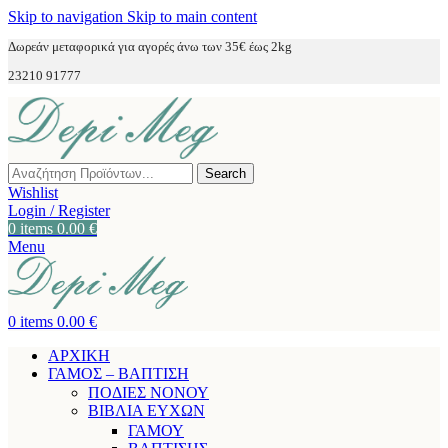
Skip to navigation
Skip to main content
Δωρεάν μεταφορικά για αγορές άνω των 35€ έως 2kg
23210 91777
Search
Wishlist
Login / Register
0
items
0.00
€
Menu
0
items
0.00
€
ΑΡΧΙΚΗ
ΓΑΜΟΣ – ΒΑΠΤΙΣΗ
ΠΟΔΙΕΣ ΝΟΝΟΥ
ΒΙΒΛΙΑ ΕΥΧΩΝ
ΓΑΜΟΥ