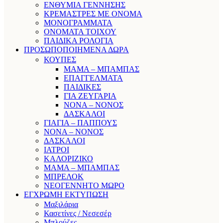
ΕΝΘΥΜΙΑ ΓΕΝΝΗΣΗΣ
ΚΡΕΜΑΣΤΡΕΣ ΜΕ ΟΝΟΜΑ
ΜΟΝΟΓΡΑΜΜΑΤΑ
ΟΝΟΜΑΤΑ ΤΟΙΧΟΥ
ΠΑΙΔΙΚΑ ΡΟΛΟΓΙΑ
ΠΡΟΣΩΠΟΠΟΙΗΜΕΝΑ ΔΩΡΑ
ΚΟΥΠΕΣ
ΜΑΜΑ – ΜΠΑΜΠΑΣ
ΕΠΑΓΓΕΛΜΑΤΑ
ΠΑΙΔΙΚΕΣ
ΓΙΑ ΖΕΥΓΑΡΙΑ
ΝΟΝΑ – ΝΟΝΟΣ
ΔΑΣΚΑΛΟΙ
ΓΙΑΓΙΑ – ΠΑΠΠΟΥΣ
ΝΟΝΑ – ΝΟΝΟΣ
ΔΑΣΚΑΛΟΙ
ΙΑΤΡΟΙ
ΚΑΛΟΡΙΖΙΚΟ
ΜΑΜΑ – ΜΠΑΜΠΑΣ
ΜΠΡΕΛΟΚ
ΝΕΟΓΕΝΝΗΤΟ ΜΩΡΟ
ΕΓΧΡΩΜΗ ΕΚΤΥΠΩΣΗ
Μαξιλάρια
Κασετίνες / Νεσεσέρ
Μπλούζες