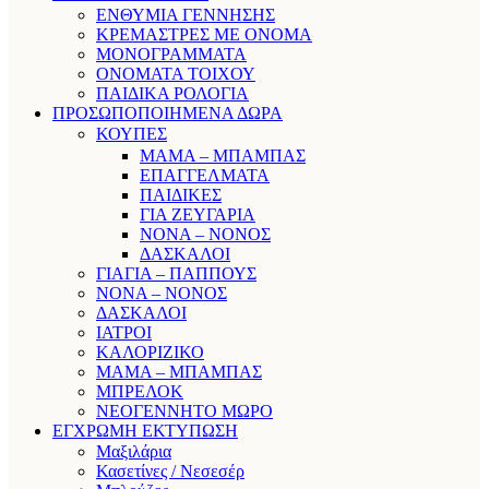
ΕΝΘΥΜΙΑ ΓΕΝΝΗΣΗΣ
ΚΡΕΜΑΣΤΡΕΣ ΜΕ ΟΝΟΜΑ
ΜΟΝΟΓΡΑΜΜΑΤΑ
ΟΝΟΜΑΤΑ ΤΟΙΧΟΥ
ΠΑΙΔΙΚΑ ΡΟΛΟΓΙΑ
ΠΡΟΣΩΠΟΠΟΙΗΜΕΝΑ ΔΩΡΑ
ΚΟΥΠΕΣ
ΜΑΜΑ – ΜΠΑΜΠΑΣ
ΕΠΑΓΓΕΛΜΑΤΑ
ΠΑΙΔΙΚΕΣ
ΓΙΑ ΖΕΥΓΑΡΙΑ
ΝΟΝΑ – ΝΟΝΟΣ
ΔΑΣΚΑΛΟΙ
ΓΙΑΓΙΑ – ΠΑΠΠΟΥΣ
ΝΟΝΑ – ΝΟΝΟΣ
ΔΑΣΚΑΛΟΙ
ΙΑΤΡΟΙ
ΚΑΛΟΡΙΖΙΚΟ
ΜΑΜΑ – ΜΠΑΜΠΑΣ
ΜΠΡΕΛΟΚ
ΝΕΟΓΕΝΝΗΤΟ ΜΩΡΟ
ΕΓΧΡΩΜΗ ΕΚΤΥΠΩΣΗ
Μαξιλάρια
Κασετίνες / Νεσεσέρ