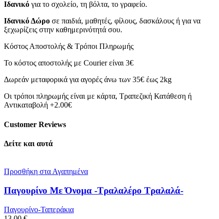
Ιδανικό
για το σχολείο, τη βόλτα, το γραφείο.
Ιδανικό Δώρο
σε παιδιά, μαθητές, φίλους, δασκάλους ή για να
ξεχωρίζεις στην καθημερινότητά σου.
Κόστος Αποστολής & Τρόποι Πληρωμής
Το κόστος αποστολής με Courier είναι 3€
Δωρεάν μεταφορικά για αγορές άνω των 35€ έως 2kg
Οι τρόποι πληρωμής είναι με κάρτα, Τραπεζική Κατάθεση ή
Αντικαταβολή +2.00€
Customer Reviews
Δείτε και αυτά
Προσθήκη στα Αγαπημένα
Παγουρίνο Με Όνομα -Τραλαλέρο Τραλαλά-
Παγουρίνο-Ταπεράκια
13.00
€