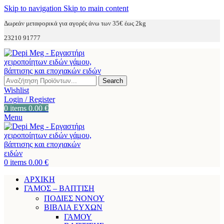
Skip to navigation
Skip to main content
Δωρεάν μεταφορικά για αγορές άνω των 35€ έως 2kg
23210 91777
Search
Wishlist
Login / Register
0
items
0.00
€
Menu
0
items
0.00
€
ΑΡΧΙΚΗ
ΓΑΜΟΣ – ΒΑΠΤΙΣΗ
ΠΟΔΙΕΣ ΝΟΝΟΥ
ΒΙΒΛΙΑ ΕΥΧΩΝ
ΓΑΜΟΥ