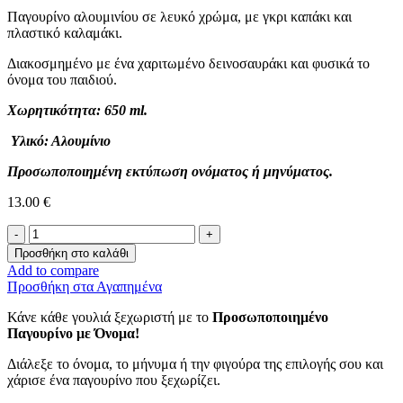
Παγουρίνο αλουμινίου σε λευκό χρώμα, με γκρι καπάκι και
πλαστικό καλαμάκι.
Διακοσμημένο με ένα χαριτωμένο δεινοσαυράκι και φυσικά το
όνομα του παιδιού.
Χωρητικότητα: 650 ml.
Υλικό: Αλουμίνιο
Προσωποποιημένη εκτύπωση ονόματος ή μηνύματος.
13.00
€
Παγουρίνο
Με
Προσθήκη στο καλάθι
Όνομα
Add to compare
-Δεινοσαυράκι-
Προσθήκη στα Αγαπημένα
ποσότητα
Κάνε κάθε γουλιά ξεχωριστή με το
Προσωποποιημένο
Παγουρίνο με Όνομα!
Διάλεξε το όνομα, το μήνυμα ή την φιγούρα της επιλογής σου και
χάρισε ένα παγουρίνο που ξεχωρίζει.