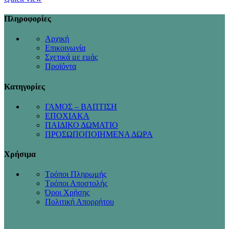
Πληροφορίες
Αρχική
Επικοινωνία
Σχετικά με εμάς
Προϊόντα
Κατηγορίες
ΓΑΜΟΣ – ΒΑΠΤΙΣΗ
ΕΠΟΧΙΑΚΑ
ΠΑΙΔΙΚΟ ΔΩΜΑΤΙΟ
ΠΡΟΣΩΠΟΠΟΙΗΜΕΝΑ ΔΩΡΑ
Χρήσιμα
Τρόποι Πληρωμής
Τρόποι Αποστολής
Όροι Χρήσης
Πολιτική Απορρήτου