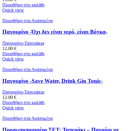
Προσθήκη στο καλάθι
Quick view
Προσθήκη στα Αγαπημένα
Παγουρίνο -Όχι δεν είναι νερό, είναι Βότκα-
Παγουρίνο-Ταπεράκια
12.00
€
Προσθήκη στο καλάθι
Quick view
Προσθήκη στα Αγαπημένα
Παγουρίνο -Save Water, Drink Gin Tonic-
Παγουρίνο-Ταπεράκια
12.00
€
Προσθήκη στο καλάθι
Quick view
Προσθήκη στα Αγαπημένα
Προσωποποιημένο ΣΕΤ: Ταπεράκι – Παγούρι με