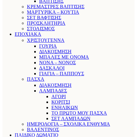
ΒΑΠΤΙΣΗΣ
ΚΡΕΜΑΣΤΡΕΣ ΒΑΠΤΙΣΗΣ
ΜΑΡΤΥΡΙΚΑ – ΚΟΥΤΙΑ
ΣΕΤ ΒΑΦΤΙΣΗΣ
ΠΡΟΣΚΛΗΤΗΡΙΑ
ΣΤΟΛΙΣΜΟΣ
ΕΠΟΧΙΑΚΑ
ΧΡΙΣΤΟΥΓΕΝΝΑ
ΓΟΥΡΙΑ
ΔΙΑΚΟΣΜΗΣΗ
ΜΠΑΛΕΣ ΜΕ ΟΝΟΜΑ
ΝΟΝΑ – ΝΟΝΟΣ
ΔΑΣΚΑΛΟΙ
ΓΙΑΓΙΑ – ΠΑΠΠΟΥΣ
ΠΑΣΧΑ
ΔΙΑΚΟΣΜΗΣΗ
ΛΑΜΠΑΔΕΣ
ΑΓΟΡΙ
ΚΟΡΙΤΣΙ
ΕΝΗΛΙΚΩΝ
ΤΟ ΠΡΩΤΟ ΜΟΥ ΠΑΣΧΑ
ΣΕΤ ΛΑΜΠΑΔΩΝ
ΗΜΕΡΟΛΟΓΙΑ – ΣΧΟΛΙΚΑ ΕΝΘΥΜΙΑ
ΒΑΛΕΝΤΙΝΟΣ
ΠΑΙΔΙΚΟ ΔΩΜΑΤΙΟ