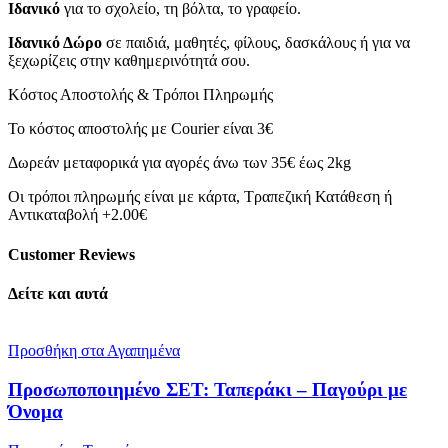
Ιδανικό
για το σχολείο, τη βόλτα, το γραφείο.
Ιδανικό Δώρο
σε παιδιά, μαθητές, φίλους, δασκάλους ή για να
ξεχωρίζεις στην καθημερινότητά σου.
Κόστος Αποστολής & Τρόποι Πληρωμής
Το κόστος αποστολής με Courier είναι 3€
Δωρεάν μεταφορικά για αγορές άνω των 35€ έως 2kg
Οι τρόποι πληρωμής είναι με κάρτα, Τραπεζική Κατάθεση ή
Αντικαταβολή +2.00€
Customer Reviews
Δείτε και αυτά
Προσθήκη στα Αγαπημένα
Προσωποποιημένο ΣΕΤ: Ταπεράκι – Παγούρι με
Όνομα