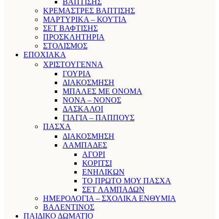
ΒΑΠΤΙΣΗΣ
ΚΡΕΜΑΣΤΡΕΣ ΒΑΠΤΙΣΗΣ
ΜΑΡΤΥΡΙΚΑ – ΚΟΥΤΙΑ
ΣΕΤ ΒΑΦΤΙΣΗΣ
ΠΡΟΣΚΛΗΤΗΡΙΑ
ΣΤΟΛΙΣΜΟΣ
ΕΠΟΧΙΑΚΑ
ΧΡΙΣΤΟΥΓΕΝΝΑ
ΓΟΥΡΙΑ
ΔΙΑΚΟΣΜΗΣΗ
ΜΠΑΛΕΣ ΜΕ ΟΝΟΜΑ
ΝΟΝΑ – ΝΟΝΟΣ
ΔΑΣΚΑΛΟΙ
ΓΙΑΓΙΑ – ΠΑΠΠΟΥΣ
ΠΑΣΧΑ
ΔΙΑΚΟΣΜΗΣΗ
ΛΑΜΠΑΔΕΣ
ΑΓΟΡΙ
ΚΟΡΙΤΣΙ
ΕΝΗΛΙΚΩΝ
ΤΟ ΠΡΩΤΟ ΜΟΥ ΠΑΣΧΑ
ΣΕΤ ΛΑΜΠΑΔΩΝ
ΗΜΕΡΟΛΟΓΙΑ – ΣΧΟΛΙΚΑ ΕΝΘΥΜΙΑ
ΒΑΛΕΝΤΙΝΟΣ
ΠΑΙΔΙΚΟ ΔΩΜΑΤΙΟ