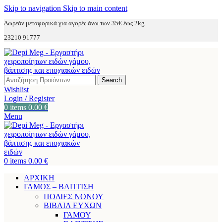
Skip to navigation
Skip to main content
Δωρεάν μεταφορικά για αγορές άνω των 35€ έως 2kg
23210 91777
Search
Wishlist
Login / Register
0
items
0.00
€
Menu
0
items
0.00
€
ΑΡΧΙΚΗ
ΓΑΜΟΣ – ΒΑΠΤΙΣΗ
ΠΟΔΙΕΣ ΝΟΝΟΥ
ΒΙΒΛΙΑ ΕΥΧΩΝ
ΓΑΜΟΥ