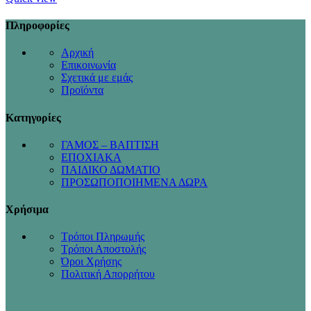
Πληροφορίες
Αρχική
Επικοινωνία
Σχετικά με εμάς
Προϊόντα
Κατηγορίες
ΓΑΜΟΣ – ΒΑΠΤΙΣΗ
ΕΠΟΧΙΑΚΑ
ΠΑΙΔΙΚΟ ΔΩΜΑΤΙΟ
ΠΡΟΣΩΠΟΠΟΙΗΜΕΝΑ ΔΩΡΑ
Χρήσιμα
Τρόποι Πληρωμής
Τρόποι Αποστολής
Όροι Χρήσης
Πολιτική Απορρήτου