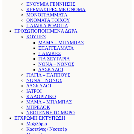
ΕΝΘΥΜΙΑ ΓΕΝΝΗΣΗΣ
ΚΡΕΜΑΣΤΡΕΣ ΜΕ ΟΝΟΜΑ
ΜΟΝΟΓΡΑΜΜΑΤΑ
ΟΝΟΜΑΤΑ ΤΟΙΧΟΥ
ΠΑΙΔΙΚΑ ΡΟΛΟΓΙΑ
ΠΡΟΣΩΠΟΠΟΙΗΜΕΝΑ ΔΩΡΑ
ΚΟΥΠΕΣ
ΜΑΜΑ – ΜΠΑΜΠΑΣ
ΕΠΑΓΓΕΛΜΑΤΑ
ΠΑΙΔΙΚΕΣ
ΓΙΑ ΖΕΥΓΑΡΙΑ
ΝΟΝΑ – ΝΟΝΟΣ
ΔΑΣΚΑΛΟΙ
ΓΙΑΓΙΑ – ΠΑΠΠΟΥΣ
ΝΟΝΑ – ΝΟΝΟΣ
ΔΑΣΚΑΛΟΙ
ΙΑΤΡΟΙ
ΚΑΛΟΡΙΖΙΚΟ
ΜΑΜΑ – ΜΠΑΜΠΑΣ
ΜΠΡΕΛΟΚ
ΝΕΟΓΕΝΝΗΤΟ ΜΩΡΟ
ΕΓΧΡΩΜΗ ΕΚΤΥΠΩΣΗ
Μαξιλάρια
Κασετίνες / Νεσεσέρ