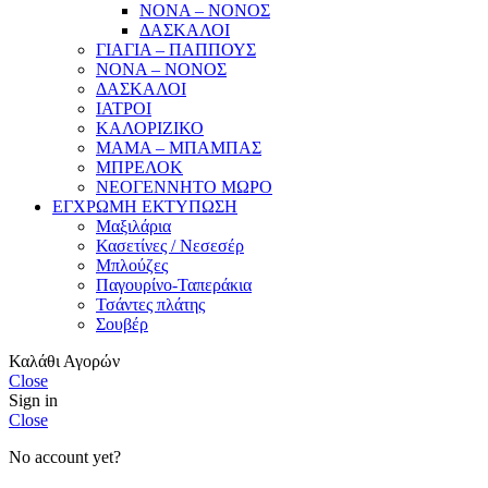
ΝΟΝΑ – ΝΟΝΟΣ
ΔΑΣΚΑΛΟΙ
ΓΙΑΓΙΑ – ΠΑΠΠΟΥΣ
ΝΟΝΑ – ΝΟΝΟΣ
ΔΑΣΚΑΛΟΙ
ΙΑΤΡΟΙ
ΚΑΛΟΡΙΖΙΚΟ
ΜΑΜΑ – ΜΠΑΜΠΑΣ
ΜΠΡΕΛΟΚ
ΝΕΟΓΕΝΝΗΤΟ ΜΩΡΟ
ΕΓΧΡΩΜΗ ΕΚΤΥΠΩΣΗ
Μαξιλάρια
Κασετίνες / Νεσεσέρ
Μπλούζες
Παγουρίνο-Ταπεράκια
Τσάντες πλάτης
Σουβέρ
Καλάθι Αγορών
Close
Sign in
Close
No account yet?