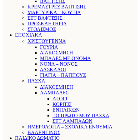
ΒΑΠΤΙΣΗΣ
ΚΡΕΜΑΣΤΡΕΣ ΒΑΠΤΙΣΗΣ
ΜΑΡΤΥΡΙΚΑ – ΚΟΥΤΙΑ
ΣΕΤ ΒΑΦΤΙΣΗΣ
ΠΡΟΣΚΛΗΤΗΡΙΑ
ΣΤΟΛΙΣΜΟΣ
ΕΠΟΧΙΑΚΑ
ΧΡΙΣΤΟΥΓΕΝΝΑ
ΓΟΥΡΙΑ
ΔΙΑΚΟΣΜΗΣΗ
ΜΠΑΛΕΣ ΜΕ ΟΝΟΜΑ
ΝΟΝΑ – ΝΟΝΟΣ
ΔΑΣΚΑΛΟΙ
ΓΙΑΓΙΑ – ΠΑΠΠΟΥΣ
ΠΑΣΧΑ
ΔΙΑΚΟΣΜΗΣΗ
ΛΑΜΠΑΔΕΣ
ΑΓΟΡΙ
ΚΟΡΙΤΣΙ
ΕΝΗΛΙΚΩΝ
ΤΟ ΠΡΩΤΟ ΜΟΥ ΠΑΣΧΑ
ΣΕΤ ΛΑΜΠΑΔΩΝ
ΗΜΕΡΟΛΟΓΙΑ – ΣΧΟΛΙΚΑ ΕΝΘΥΜΙΑ
ΒΑΛΕΝΤΙΝΟΣ
ΠΑΙΔΙΚΟ ΔΩΜΑΤΙΟ