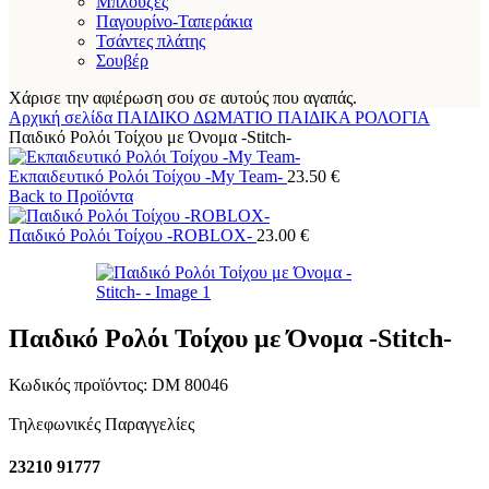
Μπλούζες
Παγουρίνο-Ταπεράκια
Τσάντες πλάτης
Σουβέρ
Χάρισε την αφιέρωση σου σε αυτούς που αγαπάς.
Αρχική σελίδα
ΠΑΙΔΙΚΟ ΔΩΜΑΤΙΟ
ΠΑΙΔΙΚΑ ΡΟΛΟΓΙΑ
Παιδικό Ρολόι Τοίχου με Όνομα -Stitch-
Εκπαιδευτικό Ρολόι Τοίχου -My Team-
23.50
€
Back to Προϊόντα
Παιδικό Ρολόι Τοίχου -ROBLOX-
23.00
€
Παιδικό Ρολόι Τοίχου με Όνομα -Stitch-
Κωδικός προϊόντος:
DM 80046
Τηλεφωνικές Παραγγελίες
23210 91777