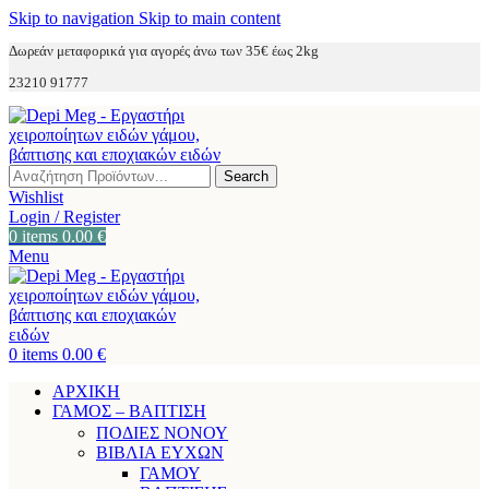
Skip to navigation
Skip to main content
Δωρεάν μεταφορικά για αγορές άνω των 35€ έως 2kg
23210 91777
Search
Wishlist
Login / Register
0
items
0.00
€
Menu
0
items
0.00
€
ΑΡΧΙΚΗ
ΓΑΜΟΣ – ΒΑΠΤΙΣΗ
ΠΟΔΙΕΣ ΝΟΝΟΥ
ΒΙΒΛΙΑ ΕΥΧΩΝ
ΓΑΜΟΥ