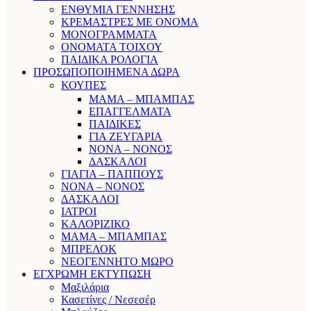
ΕΝΘΥΜΙΑ ΓΕΝΝΗΣΗΣ
ΚΡΕΜΑΣΤΡΕΣ ΜΕ ΟΝΟΜΑ
ΜΟΝΟΓΡΑΜΜΑΤΑ
ΟΝΟΜΑΤΑ ΤΟΙΧΟΥ
ΠΑΙΔΙΚΑ ΡΟΛΟΓΙΑ
ΠΡΟΣΩΠΟΠΟΙΗΜΕΝΑ ΔΩΡΑ
ΚΟΥΠΕΣ
ΜΑΜΑ – ΜΠΑΜΠΑΣ
ΕΠΑΓΓΕΛΜΑΤΑ
ΠΑΙΔΙΚΕΣ
ΓΙΑ ΖΕΥΓΑΡΙΑ
ΝΟΝΑ – ΝΟΝΟΣ
ΔΑΣΚΑΛΟΙ
ΓΙΑΓΙΑ – ΠΑΠΠΟΥΣ
ΝΟΝΑ – ΝΟΝΟΣ
ΔΑΣΚΑΛΟΙ
ΙΑΤΡΟΙ
ΚΑΛΟΡΙΖΙΚΟ
ΜΑΜΑ – ΜΠΑΜΠΑΣ
ΜΠΡΕΛΟΚ
ΝΕΟΓΕΝΝΗΤΟ ΜΩΡΟ
ΕΓΧΡΩΜΗ ΕΚΤΥΠΩΣΗ
Μαξιλάρια
Κασετίνες / Νεσεσέρ