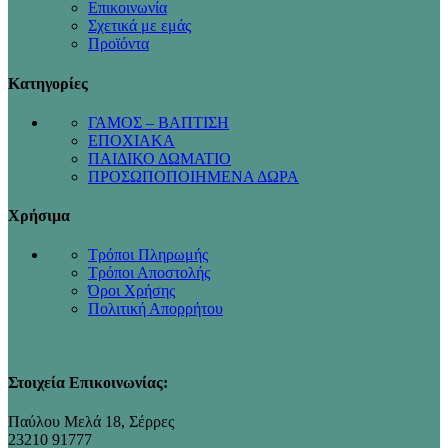
Επικοινωνία
Σχετικά με εμάς
Προϊόντα
Κατηγορίες
ΓΑΜΟΣ – ΒΑΠΤΙΣΗ
ΕΠΟΧΙΑΚΑ
ΠΑΙΔΙΚΟ ΔΩΜΑΤΙΟ
ΠΡΟΣΩΠΟΠΟΙΗΜΕΝΑ ΔΩΡΑ
Χρήσιμα
Τρόποι Πληρωμής
Τρόποι Αποστολής
Όροι Χρήσης
Πολιτική Απορρήτου
Στοιχεία Επικοινωνίας:
Παύλου Μελά 18, Σέρρες
23210 91777