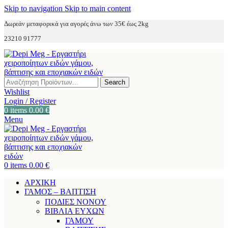
Skip to navigation
Skip to main content
Δωρεάν μεταφορικά για αγορές άνω των 35€ έως 2kg
23210 91777
Search
Wishlist
Login / Register
0
items
0.00
€
Menu
0
items
0.00
€
ΑΡΧΙΚΗ
ΓΑΜΟΣ – ΒΑΠΤΙΣΗ
ΠΟΔΙΕΣ ΝΟΝΟΥ
ΒΙΒΛΙΑ ΕΥΧΩΝ
ΓΑΜΟΥ