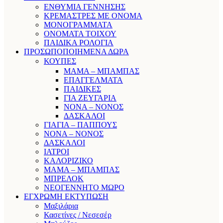
ΕΝΘΥΜΙΑ ΓΕΝΝΗΣΗΣ
ΚΡΕΜΑΣΤΡΕΣ ΜΕ ΟΝΟΜΑ
ΜΟΝΟΓΡΑΜΜΑΤΑ
ΟΝΟΜΑΤΑ ΤΟΙΧΟΥ
ΠΑΙΔΙΚΑ ΡΟΛΟΓΙΑ
ΠΡΟΣΩΠΟΠΟΙΗΜΕΝΑ ΔΩΡΑ
ΚΟΥΠΕΣ
ΜΑΜΑ – ΜΠΑΜΠΑΣ
ΕΠΑΓΓΕΛΜΑΤΑ
ΠΑΙΔΙΚΕΣ
ΓΙΑ ΖΕΥΓΑΡΙΑ
ΝΟΝΑ – ΝΟΝΟΣ
ΔΑΣΚΑΛΟΙ
ΓΙΑΓΙΑ – ΠΑΠΠΟΥΣ
ΝΟΝΑ – ΝΟΝΟΣ
ΔΑΣΚΑΛΟΙ
ΙΑΤΡΟΙ
ΚΑΛΟΡΙΖΙΚΟ
ΜΑΜΑ – ΜΠΑΜΠΑΣ
ΜΠΡΕΛΟΚ
ΝΕΟΓΕΝΝΗΤΟ ΜΩΡΟ
ΕΓΧΡΩΜΗ ΕΚΤΥΠΩΣΗ
Μαξιλάρια
Κασετίνες / Νεσεσέρ