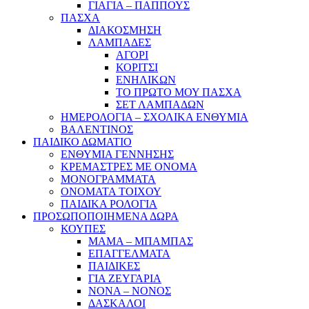
ΓΙΑΓΙΑ – ΠΑΠΠΟΥΣ
ΠΑΣΧΑ
ΔΙΑΚΟΣΜΗΣΗ
ΛΑΜΠΑΔΕΣ
ΑΓΟΡΙ
ΚΟΡΙΤΣΙ
ΕΝΗΛΙΚΩΝ
ΤΟ ΠΡΩΤΟ ΜΟΥ ΠΑΣΧΑ
ΣΕΤ ΛΑΜΠΑΔΩΝ
ΗΜΕΡΟΛΟΓΙΑ – ΣΧΟΛΙΚΑ ΕΝΘΥΜΙΑ
ΒΑΛΕΝΤΙΝΟΣ
ΠΑΙΔΙΚΟ ΔΩΜΑΤΙΟ
ΕΝΘΥΜΙΑ ΓΕΝΝΗΣΗΣ
ΚΡΕΜΑΣΤΡΕΣ ΜΕ ΟΝΟΜΑ
ΜΟΝΟΓΡΑΜΜΑΤΑ
ΟΝΟΜΑΤΑ ΤΟΙΧΟΥ
ΠΑΙΔΙΚΑ ΡΟΛΟΓΙΑ
ΠΡΟΣΩΠΟΠΟΙΗΜΕΝΑ ΔΩΡΑ
ΚΟΥΠΕΣ
ΜΑΜΑ – ΜΠΑΜΠΑΣ
ΕΠΑΓΓΕΛΜΑΤΑ
ΠΑΙΔΙΚΕΣ
ΓΙΑ ΖΕΥΓΑΡΙΑ
ΝΟΝΑ – ΝΟΝΟΣ
ΔΑΣΚΑΛΟΙ