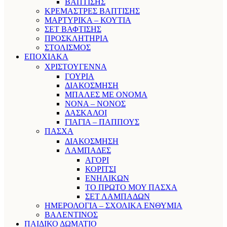
ΒΑΠΤΙΣΗΣ
ΚΡΕΜΑΣΤΡΕΣ ΒΑΠΤΙΣΗΣ
ΜΑΡΤΥΡΙΚΑ – ΚΟΥΤΙΑ
ΣΕΤ ΒΑΦΤΙΣΗΣ
ΠΡΟΣΚΛΗΤΗΡΙΑ
ΣΤΟΛΙΣΜΟΣ
ΕΠΟΧΙΑΚΑ
ΧΡΙΣΤΟΥΓΕΝΝΑ
ΓΟΥΡΙΑ
ΔΙΑΚΟΣΜΗΣΗ
ΜΠΑΛΕΣ ΜΕ ΟΝΟΜΑ
ΝΟΝΑ – ΝΟΝΟΣ
ΔΑΣΚΑΛΟΙ
ΓΙΑΓΙΑ – ΠΑΠΠΟΥΣ
ΠΑΣΧΑ
ΔΙΑΚΟΣΜΗΣΗ
ΛΑΜΠΑΔΕΣ
ΑΓΟΡΙ
ΚΟΡΙΤΣΙ
ΕΝΗΛΙΚΩΝ
ΤΟ ΠΡΩΤΟ ΜΟΥ ΠΑΣΧΑ
ΣΕΤ ΛΑΜΠΑΔΩΝ
ΗΜΕΡΟΛΟΓΙΑ – ΣΧΟΛΙΚΑ ΕΝΘΥΜΙΑ
ΒΑΛΕΝΤΙΝΟΣ
ΠΑΙΔΙΚΟ ΔΩΜΑΤΙΟ