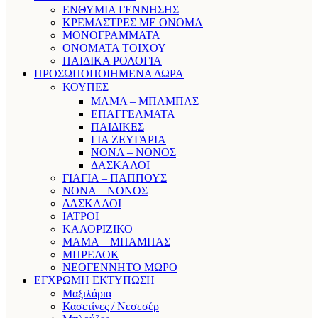
ΕΝΘΥΜΙΑ ΓΕΝΝΗΣΗΣ
ΚΡΕΜΑΣΤΡΕΣ ΜΕ ΟΝΟΜΑ
ΜΟΝΟΓΡΑΜΜΑΤΑ
ΟΝΟΜΑΤΑ ΤΟΙΧΟΥ
ΠΑΙΔΙΚΑ ΡΟΛΟΓΙΑ
ΠΡΟΣΩΠΟΠΟΙΗΜΕΝΑ ΔΩΡΑ
ΚΟΥΠΕΣ
ΜΑΜΑ – ΜΠΑΜΠΑΣ
ΕΠΑΓΓΕΛΜΑΤΑ
ΠΑΙΔΙΚΕΣ
ΓΙΑ ΖΕΥΓΑΡΙΑ
ΝΟΝΑ – ΝΟΝΟΣ
ΔΑΣΚΑΛΟΙ
ΓΙΑΓΙΑ – ΠΑΠΠΟΥΣ
ΝΟΝΑ – ΝΟΝΟΣ
ΔΑΣΚΑΛΟΙ
ΙΑΤΡΟΙ
ΚΑΛΟΡΙΖΙΚΟ
ΜΑΜΑ – ΜΠΑΜΠΑΣ
ΜΠΡΕΛΟΚ
ΝΕΟΓΕΝΝΗΤΟ ΜΩΡΟ
ΕΓΧΡΩΜΗ ΕΚΤΥΠΩΣΗ
Μαξιλάρια
Κασετίνες / Νεσεσέρ