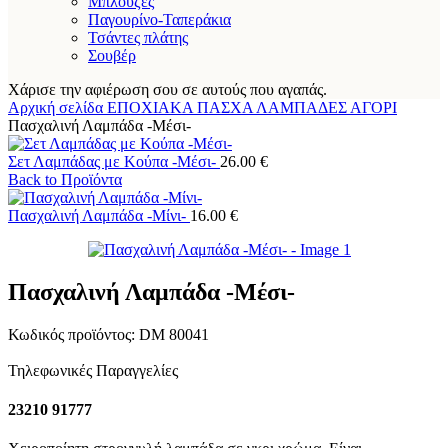
Μπλούζες
Παγουρίνο-Ταπεράκια
Τσάντες πλάτης
Σουβέρ
Χάρισε την αφιέρωση σου σε αυτούς που αγαπάς.
Αρχική σελίδα
ΕΠΟΧΙΑΚΑ
ΠΑΣΧΑ
ΛΑΜΠΑΔΕΣ
ΑΓΟΡΙ
Πασχαλινή Λαμπάδα -Μέσι-
Σετ Λαμπάδας με Κούπα -Μέσι-
26.00
€
Back to Προϊόντα
Πασχαλινή Λαμπάδα -Μίνι-
16.00
€
Πασχαλινή Λαμπάδα -Μέσι-
Κωδικός προϊόντος:
DM 80041
Τηλεφωνικές Παραγγελίες
23210 91777