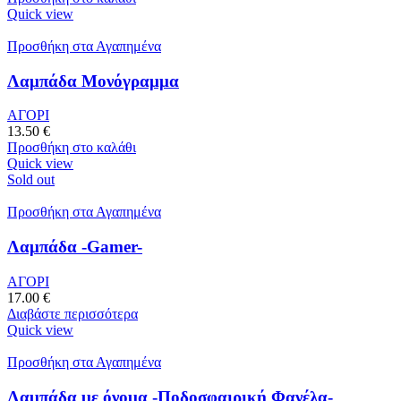
Quick view
Προσθήκη στα Αγαπημένα
Λαμπάδα Μονόγραμμα
ΑΓΟΡΙ
13.50
€
Προσθήκη στο καλάθι
Quick view
Sold out
Προσθήκη στα Αγαπημένα
Λαμπάδα -Gamer-
ΑΓΟΡΙ
17.00
€
Διαβάστε περισσότερα
Quick view
Προσθήκη στα Αγαπημένα
Λαμπάδα με όνομα -Ποδοσφαιρική Φανέλα-