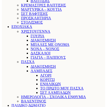
ΒΑΠΤΙΣΗΣ
ΚΡΕΜΑΣΤΡΕΣ ΒΑΠΤΙΣΗΣ
ΜΑΡΤΥΡΙΚΑ – ΚΟΥΤΙΑ
ΣΕΤ ΒΑΦΤΙΣΗΣ
ΠΡΟΣΚΛΗΤΗΡΙΑ
ΣΤΟΛΙΣΜΟΣ
ΕΠΟΧΙΑΚΑ
ΧΡΙΣΤΟΥΓΕΝΝΑ
ΓΟΥΡΙΑ
ΔΙΑΚΟΣΜΗΣΗ
ΜΠΑΛΕΣ ΜΕ ΟΝΟΜΑ
ΝΟΝΑ – ΝΟΝΟΣ
ΔΑΣΚΑΛΟΙ
ΓΙΑΓΙΑ – ΠΑΠΠΟΥΣ
ΠΑΣΧΑ
ΔΙΑΚΟΣΜΗΣΗ
ΛΑΜΠΑΔΕΣ
ΑΓΟΡΙ
ΚΟΡΙΤΣΙ
ΕΝΗΛΙΚΩΝ
ΤΟ ΠΡΩΤΟ ΜΟΥ ΠΑΣΧΑ
ΣΕΤ ΛΑΜΠΑΔΩΝ
ΗΜΕΡΟΛΟΓΙΑ – ΣΧΟΛΙΚΑ ΕΝΘΥΜΙΑ
ΒΑΛΕΝΤΙΝΟΣ
ΠΑΙΔΙΚΟ ΔΩΜΑΤΙΟ