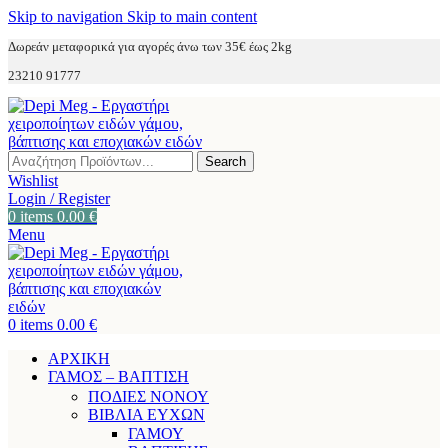
Skip to navigation
Skip to main content
Δωρεάν μεταφορικά για αγορές άνω των 35€ έως 2kg
23210 91777
Search
Wishlist
Login / Register
0
items
0.00
€
Menu
0
items
0.00
€
ΑΡΧΙΚΗ
ΓΑΜΟΣ – ΒΑΠΤΙΣΗ
ΠΟΔΙΕΣ ΝΟΝΟΥ
ΒΙΒΛΙΑ ΕΥΧΩΝ
ΓΑΜΟΥ