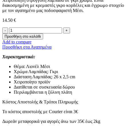
Χειροποίητη στρογγυλή λαμπάδα σε γκρι χρώμα. Είναι
διακοσμημένη με κρεμαστές γκρο κορδέλες και έγχρωμο στοιχείο
με τον αγαπημένο μας ποδοσφαιριστή Μέσι.
14.50
€
Πασχαλινή
Λαμπάδα
Προσθήκη στο καλάθι
-Μέσι-
Add to compare
ποσότητα
Προσθήκη στα Αγαπημένα
Χαρακτηριστικά:
Θέμα: Λιονέλ Μέσι
Χρώμα Λαμπάδας: Γκρι
Διάσταση Λαμπάδας: 26 x 2,5 cm
Χειροποίητο προϊόν
Διατίθεται σε συσκευασία δώρου
Περιλαμβάνεται η ξύλινη πλάτη
Κόστος Αποστολής & Τρόποι Πληρωμής
Το κόστος αποστολής με Courier είναι 3€
Δωρεάν μεταφορικά για αγορές άνω των 35€ έως 2kg