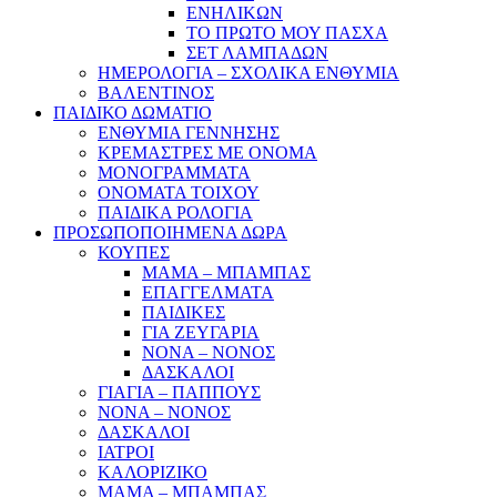
ΕΝΗΛΙΚΩΝ
ΤΟ ΠΡΩΤΟ ΜΟΥ ΠΑΣΧΑ
ΣΕΤ ΛΑΜΠΑΔΩΝ
ΗΜΕΡΟΛΟΓΙΑ – ΣΧΟΛΙΚΑ ΕΝΘΥΜΙΑ
ΒΑΛΕΝΤΙΝΟΣ
ΠΑΙΔΙΚΟ ΔΩΜΑΤΙΟ
ΕΝΘΥΜΙΑ ΓΕΝΝΗΣΗΣ
ΚΡΕΜΑΣΤΡΕΣ ΜΕ ΟΝΟΜΑ
ΜΟΝΟΓΡΑΜΜΑΤΑ
ΟΝΟΜΑΤΑ ΤΟΙΧΟΥ
ΠΑΙΔΙΚΑ ΡΟΛΟΓΙΑ
ΠΡΟΣΩΠΟΠΟΙΗΜΕΝΑ ΔΩΡΑ
ΚΟΥΠΕΣ
ΜΑΜΑ – ΜΠΑΜΠΑΣ
ΕΠΑΓΓΕΛΜΑΤΑ
ΠΑΙΔΙΚΕΣ
ΓΙΑ ΖΕΥΓΑΡΙΑ
ΝΟΝΑ – ΝΟΝΟΣ
ΔΑΣΚΑΛΟΙ
ΓΙΑΓΙΑ – ΠΑΠΠΟΥΣ
ΝΟΝΑ – ΝΟΝΟΣ
ΔΑΣΚΑΛΟΙ
ΙΑΤΡΟΙ
ΚΑΛΟΡΙΖΙΚΟ
ΜΑΜΑ – ΜΠΑΜΠΑΣ