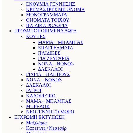
ΕΝΘΥΜΙΑ ΓΕΝΝΗΣΗΣ
ΚΡΕΜΑΣΤΡΕΣ ΜΕ ΟΝΟΜΑ
ΜΟΝΟΓΡΑΜΜΑΤΑ
ΟΝΟΜΑΤΑ ΤΟΙΧΟΥ
ΠΑΙΔΙΚΑ ΡΟΛΟΓΙΑ
ΠΡΟΣΩΠΟΠΟΙΗΜΕΝΑ ΔΩΡΑ
ΚΟΥΠΕΣ
ΜΑΜΑ – ΜΠΑΜΠΑΣ
ΕΠΑΓΓΕΛΜΑΤΑ
ΠΑΙΔΙΚΕΣ
ΓΙΑ ΖΕΥΓΑΡΙΑ
ΝΟΝΑ – ΝΟΝΟΣ
ΔΑΣΚΑΛΟΙ
ΓΙΑΓΙΑ – ΠΑΠΠΟΥΣ
ΝΟΝΑ – ΝΟΝΟΣ
ΔΑΣΚΑΛΟΙ
ΙΑΤΡΟΙ
ΚΑΛΟΡΙΖΙΚΟ
ΜΑΜΑ – ΜΠΑΜΠΑΣ
ΜΠΡΕΛΟΚ
ΝΕΟΓΕΝΝΗΤΟ ΜΩΡΟ
ΕΓΧΡΩΜΗ ΕΚΤΥΠΩΣΗ
Μαξιλάρια
Κασετίνες / Νεσεσέρ