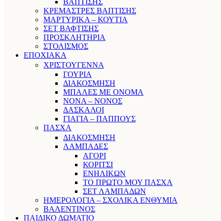
ΒΑΠΤΙΣΗΣ
ΚΡΕΜΑΣΤΡΕΣ ΒΑΠΤΙΣΗΣ
ΜΑΡΤΥΡΙΚΑ – ΚΟΥΤΙΑ
ΣΕΤ ΒΑΦΤΙΣΗΣ
ΠΡΟΣΚΛΗΤΗΡΙΑ
ΣΤΟΛΙΣΜΟΣ
ΕΠΟΧΙΑΚΑ
ΧΡΙΣΤΟΥΓΕΝΝΑ
ΓΟΥΡΙΑ
ΔΙΑΚΟΣΜΗΣΗ
ΜΠΑΛΕΣ ΜΕ ΟΝΟΜΑ
ΝΟΝΑ – ΝΟΝΟΣ
ΔΑΣΚΑΛΟΙ
ΓΙΑΓΙΑ – ΠΑΠΠΟΥΣ
ΠΑΣΧΑ
ΔΙΑΚΟΣΜΗΣΗ
ΛΑΜΠΑΔΕΣ
ΑΓΟΡΙ
ΚΟΡΙΤΣΙ
ΕΝΗΛΙΚΩΝ
ΤΟ ΠΡΩΤΟ ΜΟΥ ΠΑΣΧΑ
ΣΕΤ ΛΑΜΠΑΔΩΝ
ΗΜΕΡΟΛΟΓΙΑ – ΣΧΟΛΙΚΑ ΕΝΘΥΜΙΑ
ΒΑΛΕΝΤΙΝΟΣ
ΠΑΙΔΙΚΟ ΔΩΜΑΤΙΟ