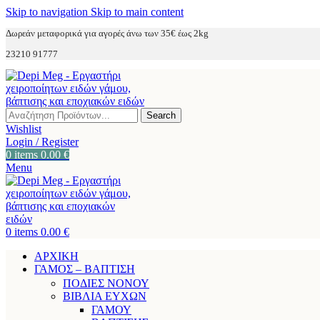
Skip to navigation
Skip to main content
Δωρεάν μεταφορικά για αγορές άνω των 35€ έως 2kg
23210 91777
Search
Wishlist
Login / Register
0
items
0.00
€
Menu
0
items
0.00
€
ΑΡΧΙΚΗ
ΓΑΜΟΣ – ΒΑΠΤΙΣΗ
ΠΟΔΙΕΣ ΝΟΝΟΥ
ΒΙΒΛΙΑ ΕΥΧΩΝ
ΓΑΜΟΥ