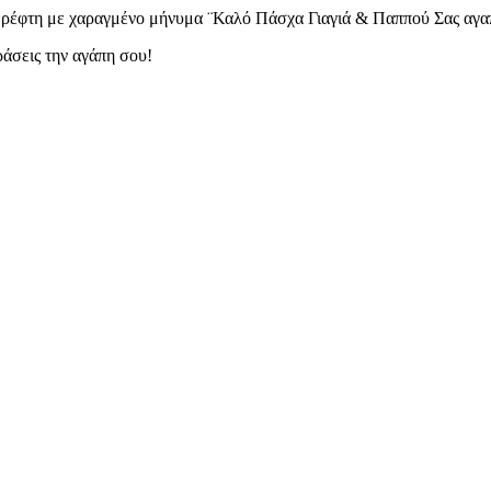
καθρέφτη με χαραγμένο μήνυμα ¨Καλό Πάσχα Γιαγιά & Παππού Σας αγ
ράσεις την αγάπη σου!