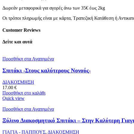
Δωρεάν μεταφορικά για αγορές άνω των 35€ έως 2kg
Οι τρόποι πληρωμής είναι με κάρτα, Τραπεζική Κατάθεση ή Αντικα
Customer Reviews
Δείτε και αυτά
Προσθήκη στα Αγαπημένα
Σπιτάκι -Στους καλύτερους Νονούς-
ΔΙΑΚΟΣΜΗΣΗ
17.00
€
Προσθήκη στο καλάθι
Quick view
Προσθήκη στα Αγαπημένα
Ξύλινο Διακοσμητικό Σπιτάκι – Στην Καλύτερη Γιαγ
ΓΙΑΓΙΑ - ΠΑΠΠΟΥΣ
,
ΔΙΑΚΟΣΜΗΣΗ