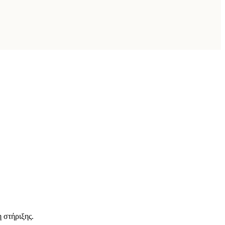
 στήριξης.