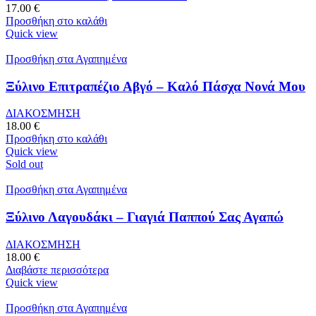
17.00
€
Προσθήκη στο καλάθι
Quick view
Προσθήκη στα Αγαπημένα
Ξύλινο Επιτραπέζιο Αβγό – Καλό Πάσχα Νονά Μου
ΔΙΑΚΟΣΜΗΣΗ
18.00
€
Προσθήκη στο καλάθι
Quick view
Sold out
Προσθήκη στα Αγαπημένα
Ξύλινο Λαγουδάκι – Γιαγιά Παππού Σας Αγαπώ
ΔΙΑΚΟΣΜΗΣΗ
18.00
€
Διαβάστε περισσότερα
Quick view
Προσθήκη στα Αγαπημένα