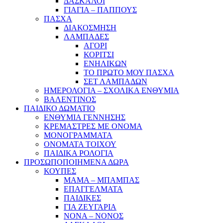
ΔΑΣΚΑΛΟΙ
ΓΙΑΓΙΑ – ΠΑΠΠΟΥΣ
ΠΑΣΧΑ
ΔΙΑΚΟΣΜΗΣΗ
ΛΑΜΠΑΔΕΣ
ΑΓΟΡΙ
ΚΟΡΙΤΣΙ
ΕΝΗΛΙΚΩΝ
ΤΟ ΠΡΩΤΟ ΜΟΥ ΠΑΣΧΑ
ΣΕΤ ΛΑΜΠΑΔΩΝ
ΗΜΕΡΟΛΟΓΙΑ – ΣΧΟΛΙΚΑ ΕΝΘΥΜΙΑ
ΒΑΛΕΝΤΙΝΟΣ
ΠΑΙΔΙΚΟ ΔΩΜΑΤΙΟ
ΕΝΘΥΜΙΑ ΓΕΝΝΗΣΗΣ
ΚΡΕΜΑΣΤΡΕΣ ΜΕ ΟΝΟΜΑ
ΜΟΝΟΓΡΑΜΜΑΤΑ
ΟΝΟΜΑΤΑ ΤΟΙΧΟΥ
ΠΑΙΔΙΚΑ ΡΟΛΟΓΙΑ
ΠΡΟΣΩΠΟΠΟΙΗΜΕΝΑ ΔΩΡΑ
ΚΟΥΠΕΣ
ΜΑΜΑ – ΜΠΑΜΠΑΣ
ΕΠΑΓΓΕΛΜΑΤΑ
ΠΑΙΔΙΚΕΣ
ΓΙΑ ΖΕΥΓΑΡΙΑ
ΝΟΝΑ – ΝΟΝΟΣ