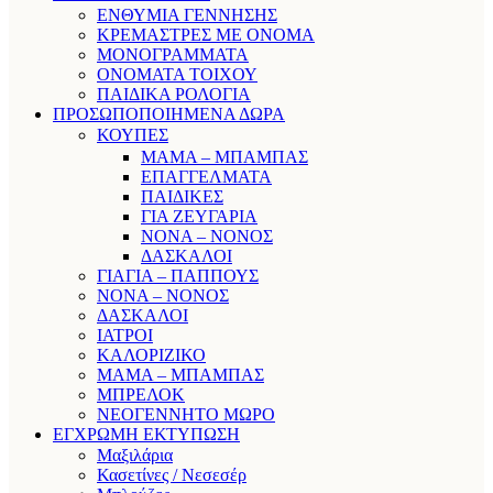
ΕΝΘΥΜΙΑ ΓΕΝΝΗΣΗΣ
ΚΡΕΜΑΣΤΡΕΣ ΜΕ ΟΝΟΜΑ
ΜΟΝΟΓΡΑΜΜΑΤΑ
ΟΝΟΜΑΤΑ ΤΟΙΧΟΥ
ΠΑΙΔΙΚΑ ΡΟΛΟΓΙΑ
ΠΡΟΣΩΠΟΠΟΙΗΜΕΝΑ ΔΩΡΑ
ΚΟΥΠΕΣ
ΜΑΜΑ – ΜΠΑΜΠΑΣ
ΕΠΑΓΓΕΛΜΑΤΑ
ΠΑΙΔΙΚΕΣ
ΓΙΑ ΖΕΥΓΑΡΙΑ
ΝΟΝΑ – ΝΟΝΟΣ
ΔΑΣΚΑΛΟΙ
ΓΙΑΓΙΑ – ΠΑΠΠΟΥΣ
ΝΟΝΑ – ΝΟΝΟΣ
ΔΑΣΚΑΛΟΙ
ΙΑΤΡΟΙ
ΚΑΛΟΡΙΖΙΚΟ
ΜΑΜΑ – ΜΠΑΜΠΑΣ
ΜΠΡΕΛΟΚ
ΝΕΟΓΕΝΝΗΤΟ ΜΩΡΟ
ΕΓΧΡΩΜΗ ΕΚΤΥΠΩΣΗ
Μαξιλάρια
Κασετίνες / Νεσεσέρ