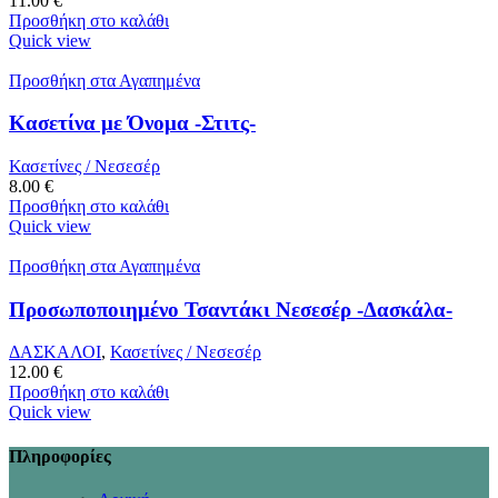
11.00
€
Προσθήκη στο καλάθι
Quick view
Προσθήκη στα Αγαπημένα
Κασετίνα με Όνομα -Στιτς-
Κασετίνες / Νεσεσέρ
8.00
€
Προσθήκη στο καλάθι
Quick view
Προσθήκη στα Αγαπημένα
Προσωποποιημένο Τσαντάκι Νεσεσέρ -Δασκάλα-
ΔΑΣΚΑΛΟΙ
,
Κασετίνες / Νεσεσέρ
12.00
€
Προσθήκη στο καλάθι
Quick view
Πληροφορίες