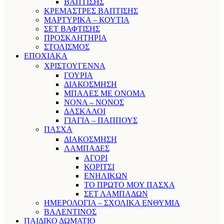
ΒΑΠΤΙΣΗΣ
ΚΡΕΜΑΣΤΡΕΣ ΒΑΠΤΙΣΗΣ
ΜΑΡΤΥΡΙΚΑ – ΚΟΥΤΙΑ
ΣΕΤ ΒΑΦΤΙΣΗΣ
ΠΡΟΣΚΛΗΤΗΡΙΑ
ΣΤΟΛΙΣΜΟΣ
ΕΠΟΧΙΑΚΑ
ΧΡΙΣΤΟΥΓΕΝΝΑ
ΓΟΥΡΙΑ
ΔΙΑΚΟΣΜΗΣΗ
ΜΠΑΛΕΣ ΜΕ ΟΝΟΜΑ
ΝΟΝΑ – ΝΟΝΟΣ
ΔΑΣΚΑΛΟΙ
ΓΙΑΓΙΑ – ΠΑΠΠΟΥΣ
ΠΑΣΧΑ
ΔΙΑΚΟΣΜΗΣΗ
ΛΑΜΠΑΔΕΣ
ΑΓΟΡΙ
ΚΟΡΙΤΣΙ
ΕΝΗΛΙΚΩΝ
ΤΟ ΠΡΩΤΟ ΜΟΥ ΠΑΣΧΑ
ΣΕΤ ΛΑΜΠΑΔΩΝ
ΗΜΕΡΟΛΟΓΙΑ – ΣΧΟΛΙΚΑ ΕΝΘΥΜΙΑ
ΒΑΛΕΝΤΙΝΟΣ
ΠΑΙΔΙΚΟ ΔΩΜΑΤΙΟ