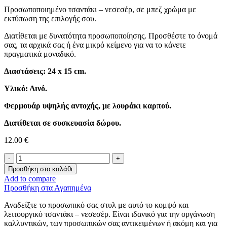
Προσωποποιημένο τσαντάκι – νεσεσέρ, σε μπεζ χρώμα με
εκτύπωση της επιλογής σου.
Διατίθεται με δυνατότητα προσωποποίησης. Προσθέστε το όνομά
σας, τα αρχικά σας ή ένα μικρό κείμενο για να το κάνετε
πραγματικά μοναδικό.
Διαστάσεις: 24 x 15 cm.
Υλικό: Λινό.
Φερμουάρ υψηλής αντοχής, με λουράκι καρπού.
Διατίθεται σε συσκευασία δώρου.
12.00
€
Προσωποποιημένο
Τσαντάκι
Προσθήκη στο καλάθι
Νεσεσέρ
Add to compare
ποσότητα
Προσθήκη στα Αγαπημένα
Αναδείξτε το προσωπικό σας στυλ με αυτό το κομψό και
λειτουργικό τσαντάκι – νεσεσέρ. Είναι ιδανικό για την οργάνωση
καλλυντικών, των προσωπικών σας αντικειμένων ή ακόμη και για