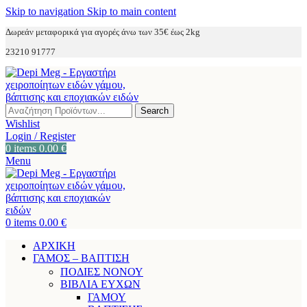
Skip to navigation
Skip to main content
Δωρεάν μεταφορικά για αγορές άνω των 35€ έως 2kg
23210 91777
Search
Wishlist
Login / Register
0
items
0.00
€
Menu
0
items
0.00
€
ΑΡΧΙΚΗ
ΓΑΜΟΣ – ΒΑΠΤΙΣΗ
ΠΟΔΙΕΣ ΝΟΝΟΥ
ΒΙΒΛΙΑ ΕΥΧΩΝ
ΓΑΜΟΥ