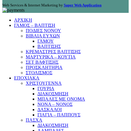
Web Services & Internet Marketing by
Super Web Application
ΑΡΧΙΚΗ
ΓΑΜΟΣ – ΒΑΠΤΙΣΗ
ΠΟΔΙΕΣ ΝΟΝΟΥ
ΒΙΒΛΙΑ ΕΥΧΩΝ
ΓΑΜΟΥ
ΒΑΠΤΙΣΗΣ
ΚΡΕΜΑΣΤΡΕΣ ΒΑΠΤΙΣΗΣ
ΜΑΡΤΥΡΙΚΑ – ΚΟΥΤΙΑ
ΣΕΤ ΒΑΦΤΙΣΗΣ
ΠΡΟΣΚΛΗΤΗΡΙΑ
ΣΤΟΛΙΣΜΟΣ
ΕΠΟΧΙΑΚΑ
ΧΡΙΣΤΟΥΓΕΝΝΑ
ΓΟΥΡΙΑ
ΔΙΑΚΟΣΜΗΣΗ
ΜΠΑΛΕΣ ΜΕ ΟΝΟΜΑ
ΝΟΝΑ – ΝΟΝΟΣ
ΔΑΣΚΑΛΟΙ
ΓΙΑΓΙΑ – ΠΑΠΠΟΥΣ
ΠΑΣΧΑ
ΔΙΑΚΟΣΜΗΣΗ
ΛΑΜΠΑΔΕΣ