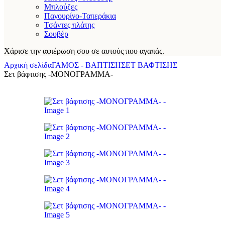
Μπλούζες
Παγουρίνο-Ταπεράκια
Τσάντες πλάτης
Σουβέρ
Χάρισε την αφιέρωση σου σε αυτούς που αγαπάς.
Αρχική σελίδα
ΓΑΜΟΣ - ΒΑΠΤΙΣΗ
ΣΕΤ ΒΑΦΤΙΣΗΣ
Σετ βάφτισης -ΜΟΝΟΓΡΑΜΜΑ-