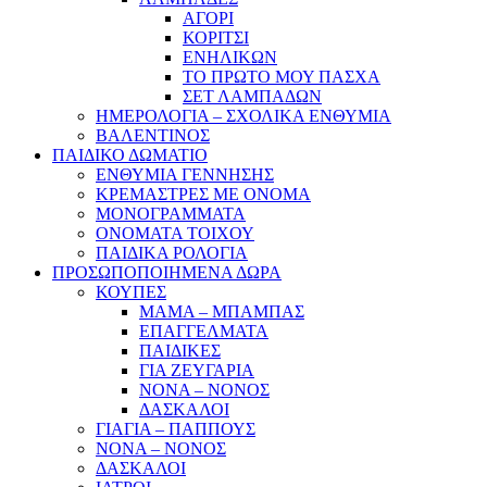
ΑΓΟΡΙ
ΚΟΡΙΤΣΙ
ΕΝΗΛΙΚΩΝ
ΤΟ ΠΡΩΤΟ ΜΟΥ ΠΑΣΧΑ
ΣΕΤ ΛΑΜΠΑΔΩΝ
ΗΜΕΡΟΛΟΓΙΑ – ΣΧΟΛΙΚΑ ΕΝΘΥΜΙΑ
ΒΑΛΕΝΤΙΝΟΣ
ΠΑΙΔΙΚΟ ΔΩΜΑΤΙΟ
ΕΝΘΥΜΙΑ ΓΕΝΝΗΣΗΣ
ΚΡΕΜΑΣΤΡΕΣ ΜΕ ΟΝΟΜΑ
ΜΟΝΟΓΡΑΜΜΑΤΑ
ΟΝΟΜΑΤΑ ΤΟΙΧΟΥ
ΠΑΙΔΙΚΑ ΡΟΛΟΓΙΑ
ΠΡΟΣΩΠΟΠΟΙΗΜΕΝΑ ΔΩΡΑ
ΚΟΥΠΕΣ
ΜΑΜΑ – ΜΠΑΜΠΑΣ
ΕΠΑΓΓΕΛΜΑΤΑ
ΠΑΙΔΙΚΕΣ
ΓΙΑ ΖΕΥΓΑΡΙΑ
ΝΟΝΑ – ΝΟΝΟΣ
ΔΑΣΚΑΛΟΙ
ΓΙΑΓΙΑ – ΠΑΠΠΟΥΣ
ΝΟΝΑ – ΝΟΝΟΣ
ΔΑΣΚΑΛΟΙ