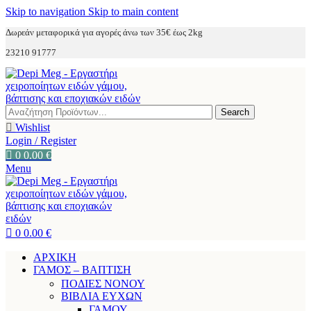
Skip to navigation
Skip to main content
Δωρεάν μεταφορικά για αγορές άνω των 35€ έως 2kg
23210 91777
Search
Wishlist
Login / Register
0
0.00
€
Menu
0
0.00
€
ΑΡΧΙΚΗ
ΓΑΜΟΣ – ΒΑΠΤΙΣΗ
ΠΟΔΙΕΣ ΝΟΝΟΥ
ΒΙΒΛΙΑ ΕΥΧΩΝ
ΓΑΜΟΥ