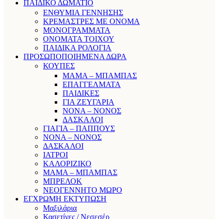
ΠΑΙΔΙΚΟ ΔΩΜΑΤΙΟ
ΕΝΘΥΜΙΑ ΓΕΝΝΗΣΗΣ
ΚΡΕΜΑΣΤΡΕΣ ΜΕ ΟΝΟΜΑ
ΜΟΝΟΓΡΑΜΜΑΤΑ
ΟΝΟΜΑΤΑ ΤΟΙΧΟΥ
ΠΑΙΔΙΚΑ ΡΟΛΟΓΙΑ
ΠΡΟΣΩΠΟΠΟΙΗΜΕΝΑ ΔΩΡΑ
ΚΟΥΠΕΣ
ΜΑΜΑ – ΜΠΑΜΠΑΣ
ΕΠΑΓΓΕΛΜΑΤΑ
ΠΑΙΔΙΚΕΣ
ΓΙΑ ΖΕΥΓΑΡΙΑ
ΝΟΝΑ – ΝΟΝΟΣ
ΔΑΣΚΑΛΟΙ
ΓΙΑΓΙΑ – ΠΑΠΠΟΥΣ
ΝΟΝΑ – ΝΟΝΟΣ
ΔΑΣΚΑΛΟΙ
ΙΑΤΡΟΙ
ΚΑΛΟΡΙΖΙΚΟ
ΜΑΜΑ – ΜΠΑΜΠΑΣ
ΜΠΡΕΛΟΚ
ΝΕΟΓΕΝΝΗΤΟ ΜΩΡΟ
ΕΓΧΡΩΜΗ ΕΚΤΥΠΩΣΗ
Μαξιλάρια
Κασετίνες / Νεσεσέρ