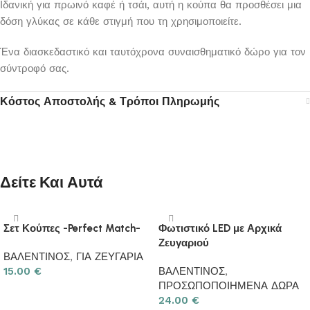
Ιδανική για πρωινό καφέ ή τσάι, αυτή η κούπα θα προσθέσει μια
δόση γλύκας σε κάθε στιγμή που τη χρησιμοποιείτε.
Ένα διασκεδαστικό και ταυτόχρονα συναισθηματικό δώρο για τον
σύντροφό σας.
Κόστος Αποστολής & Τρόποι Πληρωμής
Δείτε Και Αυτά
Σετ Κούπες -Perfect Match-
Φωτιστικό LED με Αρχικά
Ζευγαριού
ΒΑΛΕΝΤΙΝΟΣ
,
ΓΙΑ ΖΕΥΓΑΡΙΑ
15.00
€
ΒΑΛΕΝΤΙΝΟΣ
,
ΠΡΟΣΩΠΟΠΟΙΗΜΕΝΑ ΔΩΡΑ
Προσθήκη στο καλάθι
24.00
€