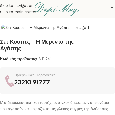
Skip to navigation
Skip to main content
 σελίδα
ΠΡΟΣΩΠΟΠΟΙΗΜΕΝΑ ΔΩΡΑ
ΚΟΥΠΕΣ
ΓΙΑ ΖΕΥΓΑΡΙΑ
Σετ Κούπες – Η Μερέντα της
Αγάπης
Κωδικός προϊόντος:
MP 741
Τηλεφωνικές Παραγγελίες
23210 91777
Μια διασκεδαστική και ταυτόχρονα γλυκιά κούπα, για ζευγάρια
που αγαπούν να μοιράζονται τις γλυκές στιγμές της ζωής τους.