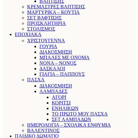
ΒΑΠΤΙΣΗΣ
ΚΡΕΜΑΣΤΡΕΣ ΒΑΠΤΙΣΗΣ
ΜΑΡΤΥΡΙΚΑ – ΚΟΥΤΙΑ
ΣΕΤ ΒΑΦΤΙΣΗΣ
ΠΡΟΣΚΛΗΤΗΡΙΑ
ΣΤΟΛΙΣΜΟΣ
ΕΠΟΧΙΑΚΑ
ΧΡΙΣΤΟΥΓΕΝΝΑ
ΓΟΥΡΙΑ
ΔΙΑΚΟΣΜΗΣΗ
ΜΠΑΛΕΣ ΜΕ ΟΝΟΜΑ
ΝΟΝΑ – ΝΟΝΟΣ
ΔΑΣΚΑΛΟΙ
ΓΙΑΓΙΑ – ΠΑΠΠΟΥΣ
ΠΑΣΧΑ
ΔΙΑΚΟΣΜΗΣΗ
ΛΑΜΠΑΔΕΣ
ΑΓΟΡΙ
ΚΟΡΙΤΣΙ
ΕΝΗΛΙΚΩΝ
ΤΟ ΠΡΩΤΟ ΜΟΥ ΠΑΣΧΑ
ΣΕΤ ΛΑΜΠΑΔΩΝ
ΗΜΕΡΟΛΟΓΙΑ – ΣΧΟΛΙΚΑ ΕΝΘΥΜΙΑ
ΒΑΛΕΝΤΙΝΟΣ
ΠΑΙΔΙΚΟ ΔΩΜΑΤΙΟ