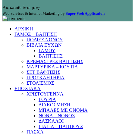
Ακολουθείστε μας:
Web Services & Internet Marketing by
Super Web Application
ΑΡΧΙΚΗ
ΓΑΜΟΣ – ΒΑΠΤΙΣΗ
ΠΟΔΙΕΣ ΝΟΝΟΥ
ΒΙΒΛΙΑ ΕΥΧΩΝ
ΓΑΜΟΥ
ΒΑΠΤΙΣΗΣ
ΚΡΕΜΑΣΤΡΕΣ ΒΑΠΤΙΣΗΣ
ΜΑΡΤΥΡΙΚΑ – ΚΟΥΤΙΑ
ΣΕΤ ΒΑΦΤΙΣΗΣ
ΠΡΟΣΚΛΗΤΗΡΙΑ
ΣΤΟΛΙΣΜΟΣ
ΕΠΟΧΙΑΚΑ
ΧΡΙΣΤΟΥΓΕΝΝΑ
ΓΟΥΡΙΑ
ΔΙΑΚΟΣΜΗΣΗ
ΜΠΑΛΕΣ ΜΕ ΟΝΟΜΑ
ΝΟΝΑ – ΝΟΝΟΣ
ΔΑΣΚΑΛΟΙ
ΓΙΑΓΙΑ – ΠΑΠΠΟΥΣ
ΠΑΣΧΑ