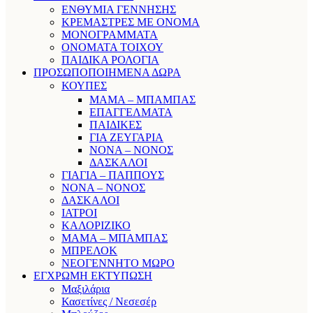
ΕΝΘΥΜΙΑ ΓΕΝΝΗΣΗΣ
ΚΡΕΜΑΣΤΡΕΣ ΜΕ ΟΝΟΜΑ
ΜΟΝΟΓΡΑΜΜΑΤΑ
ΟΝΟΜΑΤΑ ΤΟΙΧΟΥ
ΠΑΙΔΙΚΑ ΡΟΛΟΓΙΑ
ΠΡΟΣΩΠΟΠΟΙΗΜΕΝΑ ΔΩΡΑ
ΚΟΥΠΕΣ
ΜΑΜΑ – ΜΠΑΜΠΑΣ
ΕΠΑΓΓΕΛΜΑΤΑ
ΠΑΙΔΙΚΕΣ
ΓΙΑ ΖΕΥΓΑΡΙΑ
ΝΟΝΑ – ΝΟΝΟΣ
ΔΑΣΚΑΛΟΙ
ΓΙΑΓΙΑ – ΠΑΠΠΟΥΣ
ΝΟΝΑ – ΝΟΝΟΣ
ΔΑΣΚΑΛΟΙ
ΙΑΤΡΟΙ
ΚΑΛΟΡΙΖΙΚΟ
ΜΑΜΑ – ΜΠΑΜΠΑΣ
ΜΠΡΕΛΟΚ
ΝΕΟΓΕΝΝΗΤΟ ΜΩΡΟ
ΕΓΧΡΩΜΗ ΕΚΤΥΠΩΣΗ
Μαξιλάρια
Κασετίνες / Νεσεσέρ