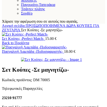
Μπλούζες
Παγουρίνο-Ταπεράκια
Τσάντες πλάτης
Σουβέρ
Χάρισε την αφιέρωση σου σε αυτούς που αγαπάς.
Αρχική σελίδα
ΠΡΟΣΩΠΟΠΟΙΗΜΕΝΑ ΔΩΡΑ
ΚΟΥΠΕΣ
ΓΙΑ
ΖΕΥΓΑΡΙΑ
Σετ Κούπες -Σε μαγνητίζω-
Σετ Κούπες -Perfect Match-
15.00
€
Back to Προϊόντα
Πασχαλινή Λαμπάδα -Ποδοσφαιριστής-
18.00
€
Σετ Κούπες -Σε μαγνητίζω-
Κωδικός προϊόντος:
DM 70005
Τηλεφωνικές Παραγγελίες
23210 91777