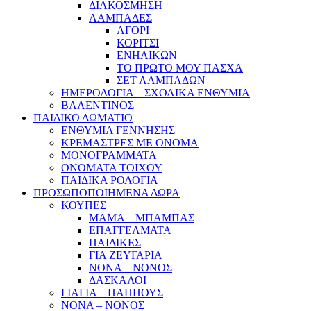
ΔΙΑΚΟΣΜΗΣΗ
ΛΑΜΠΑΔΕΣ
ΑΓΟΡΙ
ΚΟΡΙΤΣΙ
ΕΝΗΛΙΚΩΝ
ΤΟ ΠΡΩΤΟ ΜΟΥ ΠΑΣΧΑ
ΣΕΤ ΛΑΜΠΑΔΩΝ
ΗΜΕΡΟΛΟΓΙΑ – ΣΧΟΛΙΚΑ ΕΝΘΥΜΙΑ
ΒΑΛΕΝΤΙΝΟΣ
ΠΑΙΔΙΚΟ ΔΩΜΑΤΙΟ
ΕΝΘΥΜΙΑ ΓΕΝΝΗΣΗΣ
ΚΡΕΜΑΣΤΡΕΣ ΜΕ ΟΝΟΜΑ
ΜΟΝΟΓΡΑΜΜΑΤΑ
ΟΝΟΜΑΤΑ ΤΟΙΧΟΥ
ΠΑΙΔΙΚΑ ΡΟΛΟΓΙΑ
ΠΡΟΣΩΠΟΠΟΙΗΜΕΝΑ ΔΩΡΑ
ΚΟΥΠΕΣ
ΜΑΜΑ – ΜΠΑΜΠΑΣ
ΕΠΑΓΓΕΛΜΑΤΑ
ΠΑΙΔΙΚΕΣ
ΓΙΑ ΖΕΥΓΑΡΙΑ
ΝΟΝΑ – ΝΟΝΟΣ
ΔΑΣΚΑΛΟΙ
ΓΙΑΓΙΑ – ΠΑΠΠΟΥΣ
ΝΟΝΑ – ΝΟΝΟΣ