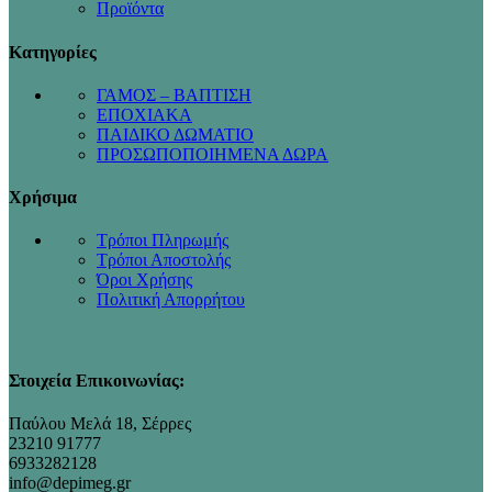
Προϊόντα
Κατηγορίες
ΓΑΜΟΣ – ΒΑΠΤΙΣΗ
ΕΠΟΧΙΑΚΑ
ΠΑΙΔΙΚΟ ΔΩΜΑΤΙΟ
ΠΡΟΣΩΠΟΠΟΙΗΜΕΝΑ ΔΩΡΑ
Χρήσιμα
Τρόποι Πληρωμής
Τρόποι Αποστολής
Όροι Χρήσης
Πολιτική Απορρήτου
Στοιχεία Επικοινωνίας:
Παύλου Μελά 18, Σέρρες
23210 91777
6933282128
info@depimeg.gr