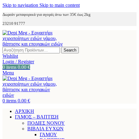
Skip to navigation
Skip to main content
Δωρεάν μεταφορικά για αγορές άνω των 35€ έως 2kg
23210 91777
Search
Wishlist
Login / Register
0
items
0.00
€
Menu
0
items
0.00
€
ΑΡΧΙΚΗ
ΓΑΜΟΣ – ΒΑΠΤΙΣΗ
ΠΟΔΙΕΣ ΝΟΝΟΥ
ΒΙΒΛΙΑ ΕΥΧΩΝ
ΓΑΜΟΥ