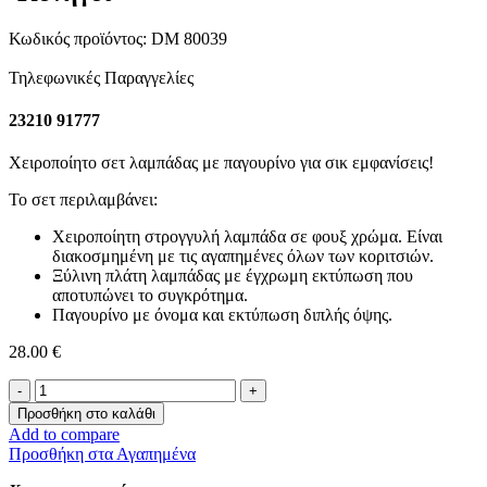
Κωδικός προϊόντος:
DM 80039
Τηλεφωνικές Παραγγελίες
23210 91777
Χειροποίητο σετ λαμπάδας με παγουρίνο για σικ εμφανίσεις!
Το σετ περιλαμβάνει:
Χειροποίητη στρογγυλή λαμπάδα σε φουξ χρώμα. Είναι
διακοσμημένη με τις αγαπημένες όλων των κοριτσιών.
Ξύλινη πλάτη λαμπάδας με έγχρωμη εκτύπωση που
αποτυπώνει το συγκρότημα.
Παγουρίνο με όνομα και εκτύπωση διπλής όψης.
28.00
€
Σετ
Λαμπάδα
Προσθήκη στο καλάθι
K-
Add to compare
POP
Προσθήκη στα Αγαπημένα
με
Παγουρίνο