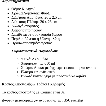
Χαρακτηριστικά:
-Κυνηγοί-
ποσότητα
Θέμα: Κυνηγοί
Χρώμα Λαμπάδας: Φουξ
Διάσταση Λαμπάδας: 26 x 2,5 cm
Διάσταση Πλάτης: 20 x 28 cm
Αλλαγή ονόματος
Χειροποίητο προϊόν
Διατίθεται σε συσκευασία δώρου
Περιλαμβάνεται η ξύλινη πλάτη
Προσωποποιημένο προϊόν
Χαρακτηριστικά Παγουρίνου:
Υλικό: Αλουμίνιο
Χωρητικότητα: 650 ml
Χρώμα: Λευκό με έγχρωμη εκτύπωση και όνομα
Ελαφρύ και ανθεκτικό
Βιδωτό καπάκι γκρι με πλαστικό καλαμάκι
Κόστος Αποστολής & Τρόποι Πληρωμής
Το κόστος αποστολής με Courier είναι 3€
Δωρεάν μεταφορικά για αγορές άνω των 35€ έως 2kg