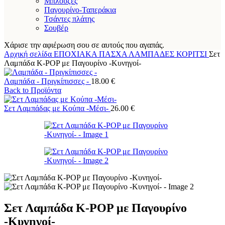
Μπλούζες
Παγουρίνο-Ταπεράκια
Τσάντες πλάτης
Σουβέρ
Χάρισε την αφιέρωση σου σε αυτούς που αγαπάς.
Αρχική σελίδα
ΕΠΟΧΙΑΚΑ
ΠΑΣΧΑ
ΛΑΜΠΑΔΕΣ
ΚΟΡΙΤΣΙ
Σετ
Λαμπάδα K-POP με Παγουρίνο -Κυνηγοί-
Λαμπάδα - Πριγκίπισσες -
18.00
€
Back to Προϊόντα
Σετ Λαμπάδας με Κούπα -Μέσι-
26.00
€
Σετ Λαμπάδα K-POP με Παγουρίνο
-Κυνηγοί-