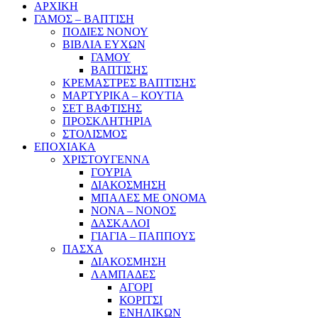
ΑΡΧΙΚΗ
ΓΑΜΟΣ – ΒΑΠΤΙΣΗ
ΠΟΔΙΕΣ ΝΟΝΟΥ
ΒΙΒΛΙΑ ΕΥΧΩΝ
ΓΑΜΟΥ
ΒΑΠΤΙΣΗΣ
ΚΡΕΜΑΣΤΡΕΣ ΒΑΠΤΙΣΗΣ
ΜΑΡΤΥΡΙΚΑ – ΚΟΥΤΙΑ
ΣΕΤ ΒΑΦΤΙΣΗΣ
ΠΡΟΣΚΛΗΤΗΡΙΑ
ΣΤΟΛΙΣΜΟΣ
ΕΠΟΧΙΑΚΑ
ΧΡΙΣΤΟΥΓΕΝΝΑ
ΓΟΥΡΙΑ
ΔΙΑΚΟΣΜΗΣΗ
ΜΠΑΛΕΣ ΜΕ ΟΝΟΜΑ
ΝΟΝΑ – ΝΟΝΟΣ
ΔΑΣΚΑΛΟΙ
ΓΙΑΓΙΑ – ΠΑΠΠΟΥΣ
ΠΑΣΧΑ
ΔΙΑΚΟΣΜΗΣΗ
ΛΑΜΠΑΔΕΣ
ΑΓΟΡΙ
ΚΟΡΙΤΣΙ
ΕΝΗΛΙΚΩΝ