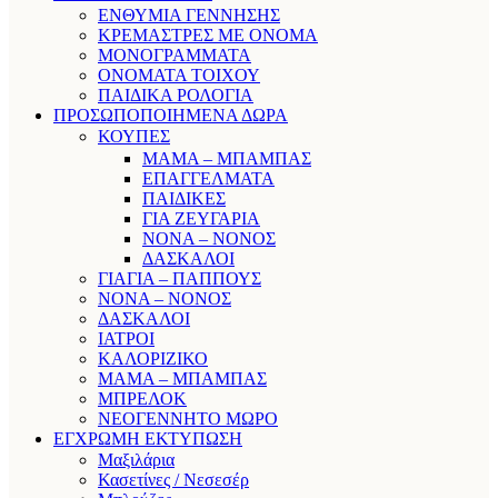
ΕΝΘΥΜΙΑ ΓΕΝΝΗΣΗΣ
ΚΡΕΜΑΣΤΡΕΣ ΜΕ ΟΝΟΜΑ
ΜΟΝΟΓΡΑΜΜΑΤΑ
ΟΝΟΜΑΤΑ ΤΟΙΧΟΥ
ΠΑΙΔΙΚΑ ΡΟΛΟΓΙΑ
ΠΡΟΣΩΠΟΠΟΙΗΜΕΝΑ ΔΩΡΑ
ΚΟΥΠΕΣ
ΜΑΜΑ – ΜΠΑΜΠΑΣ
ΕΠΑΓΓΕΛΜΑΤΑ
ΠΑΙΔΙΚΕΣ
ΓΙΑ ΖΕΥΓΑΡΙΑ
ΝΟΝΑ – ΝΟΝΟΣ
ΔΑΣΚΑΛΟΙ
ΓΙΑΓΙΑ – ΠΑΠΠΟΥΣ
ΝΟΝΑ – ΝΟΝΟΣ
ΔΑΣΚΑΛΟΙ
ΙΑΤΡΟΙ
ΚΑΛΟΡΙΖΙΚΟ
ΜΑΜΑ – ΜΠΑΜΠΑΣ
ΜΠΡΕΛΟΚ
ΝΕΟΓΕΝΝΗΤΟ ΜΩΡΟ
ΕΓΧΡΩΜΗ ΕΚΤΥΠΩΣΗ
Μαξιλάρια
Κασετίνες / Νεσεσέρ