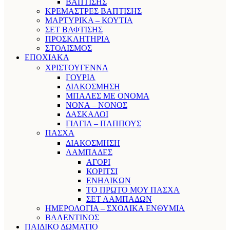
ΒΑΠΤΙΣΗΣ
ΚΡΕΜΑΣΤΡΕΣ ΒΑΠΤΙΣΗΣ
ΜΑΡΤΥΡΙΚΑ – ΚΟΥΤΙΑ
ΣΕΤ ΒΑΦΤΙΣΗΣ
ΠΡΟΣΚΛΗΤΗΡΙΑ
ΣΤΟΛΙΣΜΟΣ
ΕΠΟΧΙΑΚΑ
ΧΡΙΣΤΟΥΓΕΝΝΑ
ΓΟΥΡΙΑ
ΔΙΑΚΟΣΜΗΣΗ
ΜΠΑΛΕΣ ΜΕ ΟΝΟΜΑ
ΝΟΝΑ – ΝΟΝΟΣ
ΔΑΣΚΑΛΟΙ
ΓΙΑΓΙΑ – ΠΑΠΠΟΥΣ
ΠΑΣΧΑ
ΔΙΑΚΟΣΜΗΣΗ
ΛΑΜΠΑΔΕΣ
ΑΓΟΡΙ
ΚΟΡΙΤΣΙ
ΕΝΗΛΙΚΩΝ
ΤΟ ΠΡΩΤΟ ΜΟΥ ΠΑΣΧΑ
ΣΕΤ ΛΑΜΠΑΔΩΝ
ΗΜΕΡΟΛΟΓΙΑ – ΣΧΟΛΙΚΑ ΕΝΘΥΜΙΑ
ΒΑΛΕΝΤΙΝΟΣ
ΠΑΙΔΙΚΟ ΔΩΜΑΤΙΟ