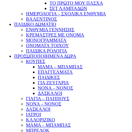
ΤΟ ΠΡΩΤΟ ΜΟΥ ΠΑΣΧΑ
ΣΕΤ ΛΑΜΠΑΔΩΝ
ΗΜΕΡΟΛΟΓΙΑ – ΣΧΟΛΙΚΑ ΕΝΘΥΜΙΑ
ΒΑΛΕΝΤΙΝΟΣ
ΠΑΙΔΙΚΟ ΔΩΜΑΤΙΟ
ΕΝΘΥΜΙΑ ΓΕΝΝΗΣΗΣ
ΚΡΕΜΑΣΤΡΕΣ ΜΕ ΟΝΟΜΑ
ΜΟΝΟΓΡΑΜΜΑΤΑ
ΟΝΟΜΑΤΑ ΤΟΙΧΟΥ
ΠΑΙΔΙΚΑ ΡΟΛΟΓΙΑ
ΠΡΟΣΩΠΟΠΟΙΗΜΕΝΑ ΔΩΡΑ
ΚΟΥΠΕΣ
ΜΑΜΑ – ΜΠΑΜΠΑΣ
ΕΠΑΓΓΕΛΜΑΤΑ
ΠΑΙΔΙΚΕΣ
ΓΙΑ ΖΕΥΓΑΡΙΑ
ΝΟΝΑ – ΝΟΝΟΣ
ΔΑΣΚΑΛΟΙ
ΓΙΑΓΙΑ – ΠΑΠΠΟΥΣ
ΝΟΝΑ – ΝΟΝΟΣ
ΔΑΣΚΑΛΟΙ
ΙΑΤΡΟΙ
ΚΑΛΟΡΙΖΙΚΟ
ΜΑΜΑ – ΜΠΑΜΠΑΣ
ΜΠΡΕΛΟΚ