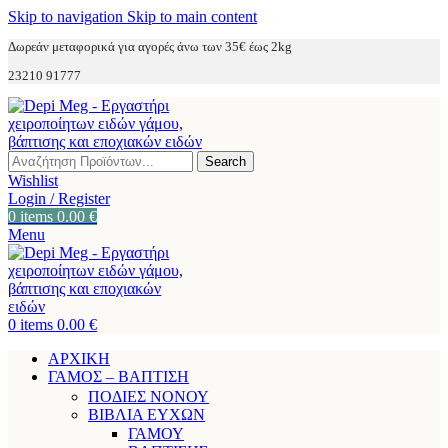
Skip to navigation
Skip to main content
Δωρεάν μεταφορικά για αγορές άνω των 35€ έως 2kg
23210 91777
Search
Wishlist
Login / Register
0
items
0.00
€
Menu
0
items
0.00
€
ΑΡΧΙΚΗ
ΓΑΜΟΣ – ΒΑΠΤΙΣΗ
ΠΟΔΙΕΣ ΝΟΝΟΥ
ΒΙΒΛΙΑ ΕΥΧΩΝ
ΓΑΜΟΥ