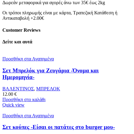
Δωρεάν μεταφορικά για αγορές άνω των 35€ έως 2kg
Οι τρόποι πληρωμής είναι με κάρτα, Τραπεζική Κατάθεση ή
Αντικαταβολή +2.00€
Customer Reviews
Δείτε και αυτά
Προσθήκη στα Αγαπημένα
Σετ Μπρελόκ για Ζευγάρια -Όνομα και
Ημερομηνία-
ΒΑΛΕΝΤΙΝΟΣ
,
ΜΠΡΕΛΟΚ
12.00
€
Προσθήκη στο καλάθι
Quick view
Προσθήκη στα Αγαπημένα
Σετ κούπες -Είσαι οι πατάτες στο burger μου-