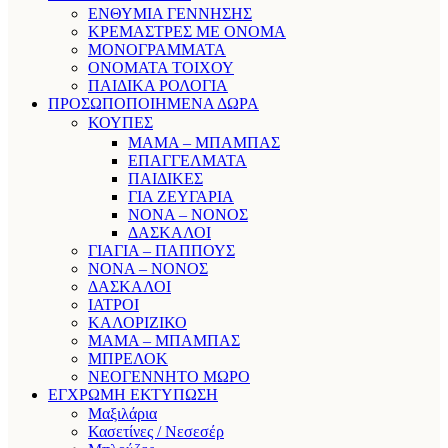
ΕΝΘΥΜΙΑ ΓΕΝΝΗΣΗΣ
ΚΡΕΜΑΣΤΡΕΣ ΜΕ ΟΝΟΜΑ
ΜΟΝΟΓΡΑΜΜΑΤΑ
ΟΝΟΜΑΤΑ ΤΟΙΧΟΥ
ΠΑΙΔΙΚΑ ΡΟΛΟΓΙΑ
ΠΡΟΣΩΠΟΠΟΙΗΜΕΝΑ ΔΩΡΑ
ΚΟΥΠΕΣ
ΜΑΜΑ – ΜΠΑΜΠΑΣ
ΕΠΑΓΓΕΛΜΑΤΑ
ΠΑΙΔΙΚΕΣ
ΓΙΑ ΖΕΥΓΑΡΙΑ
ΝΟΝΑ – ΝΟΝΟΣ
ΔΑΣΚΑΛΟΙ
ΓΙΑΓΙΑ – ΠΑΠΠΟΥΣ
ΝΟΝΑ – ΝΟΝΟΣ
ΔΑΣΚΑΛΟΙ
ΙΑΤΡΟΙ
ΚΑΛΟΡΙΖΙΚΟ
ΜΑΜΑ – ΜΠΑΜΠΑΣ
ΜΠΡΕΛΟΚ
ΝΕΟΓΕΝΝΗΤΟ ΜΩΡΟ
ΕΓΧΡΩΜΗ ΕΚΤΥΠΩΣΗ
Μαξιλάρια
Κασετίνες / Νεσεσέρ