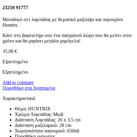
23210 91777
Μοναδικό σετ λαμπάδας με θεματικό μαξιλάρι και παγουρίνο
Huntrix.
Κάνε στο βαφτιστήρι σου ένα πασχαλινό δώρο που θα μείνει στον
χρόνο και θα χαρίσει μεγάλα χαμόγελα!
35.00
€
Εξαντλημένο
Εξαντλημένο
Add to compare
Προσθήκη στα Αγαπημένα
Χαρακτηριστικά:
Θέμα: HUNTRIX
Χρώμα Λαμπάδας: Μωβ
Διάσταση Λαμπάδας: 26 x 3,5 cm
Διάσταση μαξιλαριού: 28 cm
Χωρητικότητα παγουριού: 650ml
Προσθήκη ονόματος