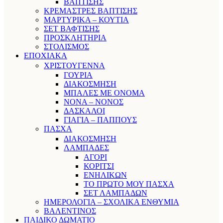
ΒΑΠΤΙΣΗΣ
ΚΡΕΜΑΣΤΡΕΣ ΒΑΠΤΙΣΗΣ
ΜΑΡΤΥΡΙΚΑ – ΚΟΥΤΙΑ
ΣΕΤ ΒΑΦΤΙΣΗΣ
ΠΡΟΣΚΛΗΤΗΡΙΑ
ΣΤΟΛΙΣΜΟΣ
ΕΠΟΧΙΑΚΑ
ΧΡΙΣΤΟΥΓΕΝΝΑ
ΓΟΥΡΙΑ
ΔΙΑΚΟΣΜΗΣΗ
ΜΠΑΛΕΣ ΜΕ ΟΝΟΜΑ
ΝΟΝΑ – ΝΟΝΟΣ
ΔΑΣΚΑΛΟΙ
ΓΙΑΓΙΑ – ΠΑΠΠΟΥΣ
ΠΑΣΧΑ
ΔΙΑΚΟΣΜΗΣΗ
ΛΑΜΠΑΔΕΣ
ΑΓΟΡΙ
ΚΟΡΙΤΣΙ
ΕΝΗΛΙΚΩΝ
ΤΟ ΠΡΩΤΟ ΜΟΥ ΠΑΣΧΑ
ΣΕΤ ΛΑΜΠΑΔΩΝ
ΗΜΕΡΟΛΟΓΙΑ – ΣΧΟΛΙΚΑ ΕΝΘΥΜΙΑ
ΒΑΛΕΝΤΙΝΟΣ
ΠΑΙΔΙΚΟ ΔΩΜΑΤΙΟ