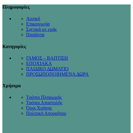
Πληροφορίες
Αρχική
Επικοινωνία
Σχετικά με εμάς
Προϊόντα
Κατηγορίες
ΓΑΜΟΣ – ΒΑΠΤΙΣΗ
ΕΠΟΧΙΑΚΑ
ΠΑΙΔΙΚΟ ΔΩΜΑΤΙΟ
ΠΡΟΣΩΠΟΠΟΙΗΜΕΝΑ ΔΩΡΑ
Χρήσιμα
Τρόποι Πληρωμής
Τρόποι Αποστολής
Όροι Χρήσης
Πολιτική Απορρήτου