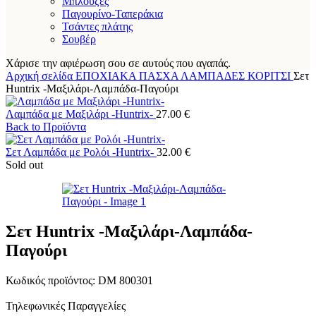
Μπλούζες
Παγουρίνο-Ταπεράκια
Τσάντες πλάτης
Σουβέρ
Χάρισε την αφιέρωση σου σε αυτούς που αγαπάς.
Αρχική σελίδα
ΕΠΟΧΙΑΚΑ
ΠΑΣΧΑ
ΛΑΜΠΑΔΕΣ
ΚΟΡΙΤΣΙ
Σετ
Huntrix -Μαξιλάρι-Λαμπάδα-Παγούρι
Λαμπάδα με Μαξιλάρι -Huntrix-
27.00
€
Back to Προϊόντα
Σετ Λαμπάδα με Ρολόι -Huntrix-
32.00
€
Sold out
Σετ Huntrix -Μαξιλάρι-Λαμπάδα-
Παγούρι
Κωδικός προϊόντος:
DM 800301
Τηλεφωνικές Παραγγελίες