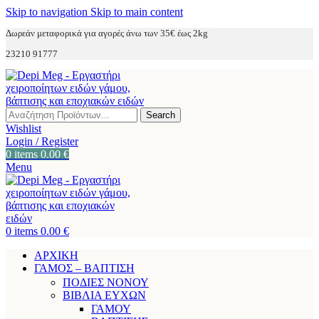
Skip to navigation
Skip to main content
Δωρεάν μεταφορικά για αγορές άνω των 35€ έως 2kg
23210 91777
Search
Wishlist
Login / Register
0
items
0.00
€
Menu
0
items
0.00
€
ΑΡΧΙΚΗ
ΓΑΜΟΣ – ΒΑΠΤΙΣΗ
ΠΟΔΙΕΣ ΝΟΝΟΥ
ΒΙΒΛΙΑ ΕΥΧΩΝ
ΓΑΜΟΥ