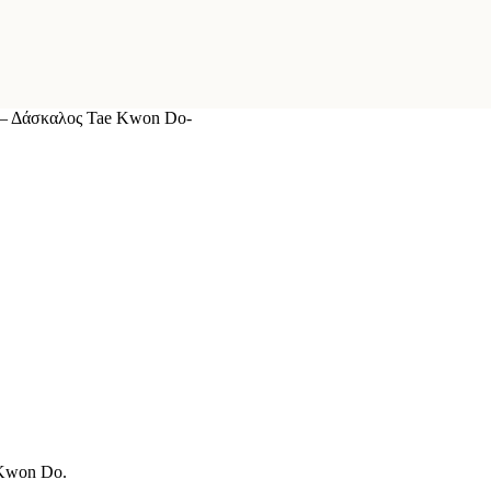
 – Δάσκαλος Tae Kwon Do-
 Kwon Do.