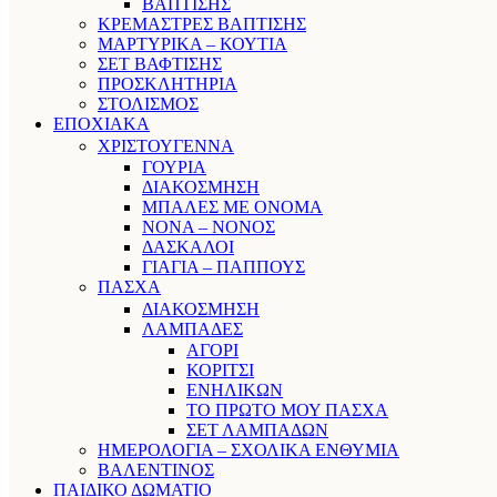
ΒΑΠΤΙΣΗΣ
ΚΡΕΜΑΣΤΡΕΣ ΒΑΠΤΙΣΗΣ
ΜΑΡΤΥΡΙΚΑ – ΚΟΥΤΙΑ
ΣΕΤ ΒΑΦΤΙΣΗΣ
ΠΡΟΣΚΛΗΤΗΡΙΑ
ΣΤΟΛΙΣΜΟΣ
ΕΠΟΧΙΑΚΑ
ΧΡΙΣΤΟΥΓΕΝΝΑ
ΓΟΥΡΙΑ
ΔΙΑΚΟΣΜΗΣΗ
ΜΠΑΛΕΣ ΜΕ ΟΝΟΜΑ
ΝΟΝΑ – ΝΟΝΟΣ
ΔΑΣΚΑΛΟΙ
ΓΙΑΓΙΑ – ΠΑΠΠΟΥΣ
ΠΑΣΧΑ
ΔΙΑΚΟΣΜΗΣΗ
ΛΑΜΠΑΔΕΣ
ΑΓΟΡΙ
ΚΟΡΙΤΣΙ
ΕΝΗΛΙΚΩΝ
ΤΟ ΠΡΩΤΟ ΜΟΥ ΠΑΣΧΑ
ΣΕΤ ΛΑΜΠΑΔΩΝ
ΗΜΕΡΟΛΟΓΙΑ – ΣΧΟΛΙΚΑ ΕΝΘΥΜΙΑ
ΒΑΛΕΝΤΙΝΟΣ
ΠΑΙΔΙΚΟ ΔΩΜΑΤΙΟ