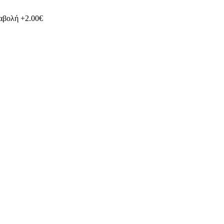
ταβολή +2.00€