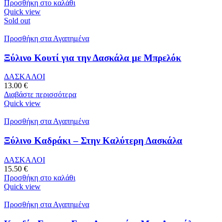
Προσθήκη στο καλάθι
Quick view
Sold out
Προσθήκη στα Αγαπημένα
Ξύλινο Κουτί για την Δασκάλα με Μπρελόκ
ΔΑΣΚΑΛΟΙ
13.00
€
Διαβάστε περισσότερα
Quick view
Προσθήκη στα Αγαπημένα
Ξύλινο Καδράκι – Στην Καλύτερη Δασκάλα
ΔΑΣΚΑΛΟΙ
15.50
€
Προσθήκη στο καλάθι
Quick view
Προσθήκη στα Αγαπημένα