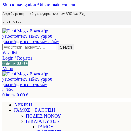
Skip to navigation
Skip to main content
Δωρεάν μεταφορικά για αγορές άνω των 35€ έως 2kg
23210 91777
Search
Wishlist
Login / Register
0
items
0.00
€
Menu
0
items
0.00
€
ΑΡΧΙΚΗ
ΓΑΜΟΣ – ΒΑΠΤΙΣΗ
ΠΟΔΙΕΣ ΝΟΝΟΥ
ΒΙΒΛΙΑ ΕΥΧΩΝ
ΓΑΜΟΥ