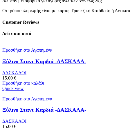
Δωρεάν μεταφορικά για αγορές άνω των 35€ έως 2kg
Οι τρόποι πληρωμής είναι με κάρτα, Τραπεζική Κατάθεση ή Αντικα
Customer Reviews
Δείτε και αυτά
Προσθήκη στα Αγαπημένα
Ξύλινο Σταντ Καρδιά -ΔΑΣΚΑΛΑ-
ΔΑΣΚΑΛΟΙ
15.00
€
Προσθήκη στο καλάθι
Quick view
Προσθήκη στα Αγαπημένα
Ξύλινο Σταντ Καρδιά -ΔΑΣΚΑΛΑ-
ΔΑΣΚΑΛΟΙ
15.00
€