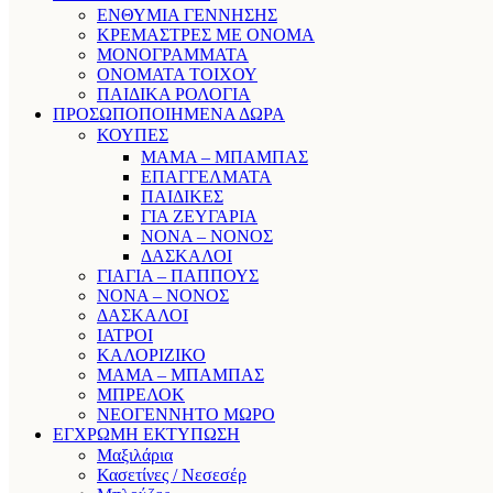
ΕΝΘΥΜΙΑ ΓΕΝΝΗΣΗΣ
ΚΡΕΜΑΣΤΡΕΣ ΜΕ ΟΝΟΜΑ
ΜΟΝΟΓΡΑΜΜΑΤΑ
ΟΝΟΜΑΤΑ ΤΟΙΧΟΥ
ΠΑΙΔΙΚΑ ΡΟΛΟΓΙΑ
ΠΡΟΣΩΠΟΠΟΙΗΜΕΝΑ ΔΩΡΑ
ΚΟΥΠΕΣ
ΜΑΜΑ – ΜΠΑΜΠΑΣ
ΕΠΑΓΓΕΛΜΑΤΑ
ΠΑΙΔΙΚΕΣ
ΓΙΑ ΖΕΥΓΑΡΙΑ
ΝΟΝΑ – ΝΟΝΟΣ
ΔΑΣΚΑΛΟΙ
ΓΙΑΓΙΑ – ΠΑΠΠΟΥΣ
ΝΟΝΑ – ΝΟΝΟΣ
ΔΑΣΚΑΛΟΙ
ΙΑΤΡΟΙ
ΚΑΛΟΡΙΖΙΚΟ
ΜΑΜΑ – ΜΠΑΜΠΑΣ
ΜΠΡΕΛΟΚ
ΝΕΟΓΕΝΝΗΤΟ ΜΩΡΟ
ΕΓΧΡΩΜΗ ΕΚΤΥΠΩΣΗ
Μαξιλάρια
Κασετίνες / Νεσεσέρ