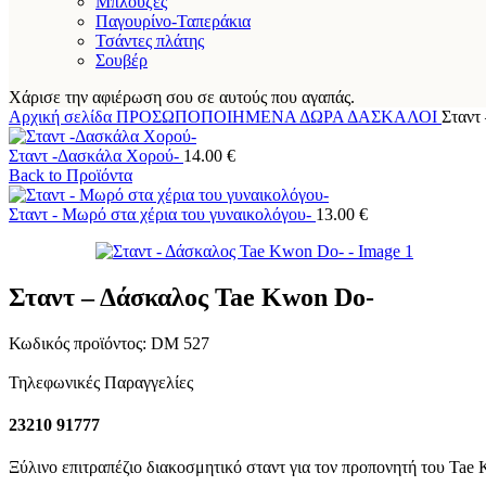
Μπλούζες
Παγουρίνο-Ταπεράκια
Τσάντες πλάτης
Σουβέρ
Χάρισε την αφιέρωση σου σε αυτούς που αγαπάς.
Αρχική σελίδα
ΠΡΟΣΩΠΟΠΟΙΗΜΕΝΑ ΔΩΡΑ
ΔΑΣΚΑΛΟΙ
Σταντ
Σταντ -Δασκάλα Χορού-
14.00
€
Back to Προϊόντα
Σταντ - Μωρό στα χέρια του γυναικολόγου-
13.00
€
Σταντ – Δάσκαλος Tae Kwon Do-
Κωδικός προϊόντος:
DM 527
Τηλεφωνικές Παραγγελίες
23210 91777
Ξύλινο επιτραπέζιο διακοσμητικό σταντ για τον προπονητή του Tae