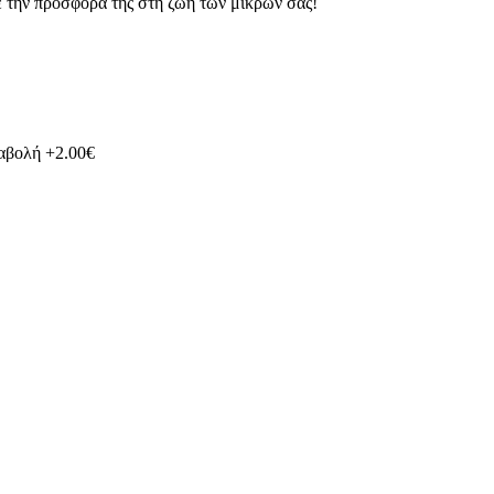
ε την προσφορά της στη ζωή των μικρών σας!
ταβολή +2.00€