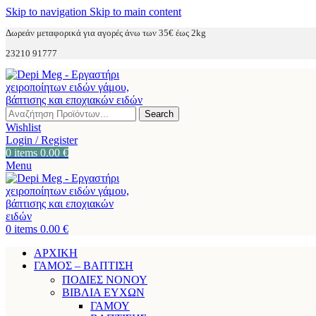
Skip to navigation
Skip to main content
Δωρεάν μεταφορικά για αγορές άνω των 35€ έως 2kg
23210 91777
Search
Wishlist
Login / Register
0
items
0.00
€
Menu
0
items
0.00
€
ΑΡΧΙΚΗ
ΓΑΜΟΣ – ΒΑΠΤΙΣΗ
ΠΟΔΙΕΣ ΝΟΝΟΥ
ΒΙΒΛΙΑ ΕΥΧΩΝ
ΓΑΜΟΥ