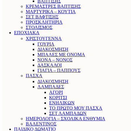
ΒΑΠΤΙΣΗΣ
ΚΡΕΜΑΣΤΡΕΣ ΒΑΠΤΙΣΗΣ
ΜΑΡΤΥΡΙΚΑ – ΚΟΥΤΙΑ
ΣΕΤ ΒΑΦΤΙΣΗΣ
ΠΡΟΣΚΛΗΤΗΡΙΑ
ΣΤΟΛΙΣΜΟΣ
ΕΠΟΧΙΑΚΑ
ΧΡΙΣΤΟΥΓΕΝΝΑ
ΓΟΥΡΙΑ
ΔΙΑΚΟΣΜΗΣΗ
ΜΠΑΛΕΣ ΜΕ ΟΝΟΜΑ
ΝΟΝΑ – ΝΟΝΟΣ
ΔΑΣΚΑΛΟΙ
ΓΙΑΓΙΑ – ΠΑΠΠΟΥΣ
ΠΑΣΧΑ
ΔΙΑΚΟΣΜΗΣΗ
ΛΑΜΠΑΔΕΣ
ΑΓΟΡΙ
ΚΟΡΙΤΣΙ
ΕΝΗΛΙΚΩΝ
ΤΟ ΠΡΩΤΟ ΜΟΥ ΠΑΣΧΑ
ΣΕΤ ΛΑΜΠΑΔΩΝ
ΗΜΕΡΟΛΟΓΙΑ – ΣΧΟΛΙΚΑ ΕΝΘΥΜΙΑ
ΒΑΛΕΝΤΙΝΟΣ
ΠΑΙΔΙΚΟ ΔΩΜΑΤΙΟ