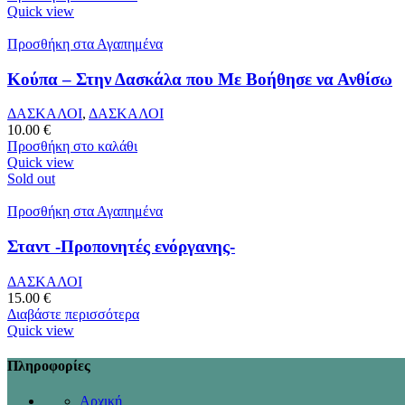
Quick view
Προσθήκη στα Αγαπημένα
Κούπα – Στην Δασκάλα που Με Βοήθησε να Ανθίσω
ΔΑΣΚΑΛΟΙ
,
ΔΑΣΚΑΛΟΙ
10.00
€
Προσθήκη στο καλάθι
Quick view
Sold out
Προσθήκη στα Αγαπημένα
Σταντ -Προπονητές ενόργανης-
ΔΑΣΚΑΛΟΙ
15.00
€
Διαβάστε περισσότερα
Quick view
Πληροφορίες
Αρχική