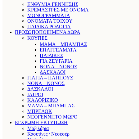
ΕΝΘΥΜΙΑ ΓΕΝΝΗΣΗΣ
ΚΡΕΜΑΣΤΡΕΣ ΜΕ ΟΝΟΜΑ
ΜΟΝΟΓΡΑΜΜΑΤΑ
ΟΝΟΜΑΤΑ ΤΟΙΧΟΥ
ΠΑΙΔΙΚΑ ΡΟΛΟΓΙΑ
ΠΡΟΣΩΠΟΠΟΙΗΜΕΝΑ ΔΩΡΑ
ΚΟΥΠΕΣ
ΜΑΜΑ – ΜΠΑΜΠΑΣ
ΕΠΑΓΓΕΛΜΑΤΑ
ΠΑΙΔΙΚΕΣ
ΓΙΑ ΖΕΥΓΑΡΙΑ
ΝΟΝΑ – ΝΟΝΟΣ
ΔΑΣΚΑΛΟΙ
ΓΙΑΓΙΑ – ΠΑΠΠΟΥΣ
ΝΟΝΑ – ΝΟΝΟΣ
ΔΑΣΚΑΛΟΙ
ΙΑΤΡΟΙ
ΚΑΛΟΡΙΖΙΚΟ
ΜΑΜΑ – ΜΠΑΜΠΑΣ
ΜΠΡΕΛΟΚ
ΝΕΟΓΕΝΝΗΤΟ ΜΩΡΟ
ΕΓΧΡΩΜΗ ΕΚΤΥΠΩΣΗ
Μαξιλάρια
Κασετίνες / Νεσεσέρ