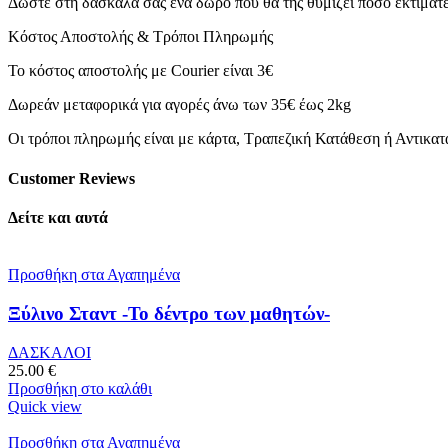
Δώστε στη δασκάλα σας ένα δώρο που θα της θυμίζει πόσο εκτιμάτ
Κόστος Αποστολής & Τρόποι Πληρωμής
Το κόστος αποστολής με Courier είναι 3€
Δωρεάν μεταφορικά για αγορές άνω των 35€ έως 2kg
Οι τρόποι πληρωμής είναι με κάρτα, Τραπεζική Κατάθεση ή Αντικα
Customer Reviews
Δείτε και αυτά
Προσθήκη στα Αγαπημένα
Ξύλινο Σταντ -Το δέντρο των μαθητών-
ΔΑΣΚΑΛΟΙ
25.00
€
Προσθήκη στο καλάθι
Quick view
Προσθήκη στα Αγαπημένα