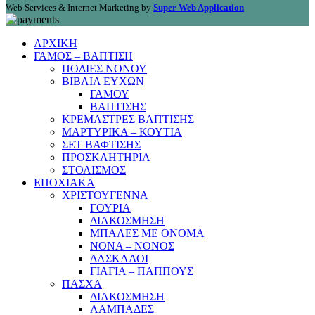
Web Services & Internet Marketing by
Super Web Application
ΑΡΧΙΚΗ
ΓΑΜΟΣ – ΒΑΠΤΙΣΗ
ΠΟΔΙΕΣ ΝΟΝΟΥ
ΒΙΒΛΙΑ ΕΥΧΩΝ
ΓΑΜΟΥ
ΒΑΠΤΙΣΗΣ
ΚΡΕΜΑΣΤΡΕΣ ΒΑΠΤΙΣΗΣ
ΜΑΡΤΥΡΙΚΑ – ΚΟΥΤΙΑ
ΣΕΤ ΒΑΦΤΙΣΗΣ
ΠΡΟΣΚΛΗΤΗΡΙΑ
ΣΤΟΛΙΣΜΟΣ
ΕΠΟΧΙΑΚΑ
ΧΡΙΣΤΟΥΓΕΝΝΑ
ΓΟΥΡΙΑ
ΔΙΑΚΟΣΜΗΣΗ
ΜΠΑΛΕΣ ΜΕ ΟΝΟΜΑ
ΝΟΝΑ – ΝΟΝΟΣ
ΔΑΣΚΑΛΟΙ
ΓΙΑΓΙΑ – ΠΑΠΠΟΥΣ
ΠΑΣΧΑ
ΔΙΑΚΟΣΜΗΣΗ
ΛΑΜΠΑΔΕΣ