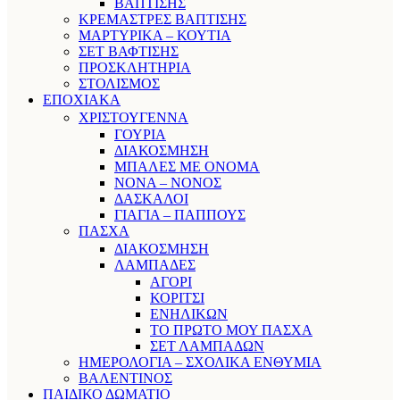
ΒΑΠΤΙΣΗΣ
ΚΡΕΜΑΣΤΡΕΣ ΒΑΠΤΙΣΗΣ
ΜΑΡΤΥΡΙΚΑ – ΚΟΥΤΙΑ
ΣΕΤ ΒΑΦΤΙΣΗΣ
ΠΡΟΣΚΛΗΤΗΡΙΑ
ΣΤΟΛΙΣΜΟΣ
ΕΠΟΧΙΑΚΑ
ΧΡΙΣΤΟΥΓΕΝΝΑ
ΓΟΥΡΙΑ
ΔΙΑΚΟΣΜΗΣΗ
ΜΠΑΛΕΣ ΜΕ ΟΝΟΜΑ
ΝΟΝΑ – ΝΟΝΟΣ
ΔΑΣΚΑΛΟΙ
ΓΙΑΓΙΑ – ΠΑΠΠΟΥΣ
ΠΑΣΧΑ
ΔΙΑΚΟΣΜΗΣΗ
ΛΑΜΠΑΔΕΣ
ΑΓΟΡΙ
ΚΟΡΙΤΣΙ
ΕΝΗΛΙΚΩΝ
ΤΟ ΠΡΩΤΟ ΜΟΥ ΠΑΣΧΑ
ΣΕΤ ΛΑΜΠΑΔΩΝ
ΗΜΕΡΟΛΟΓΙΑ – ΣΧΟΛΙΚΑ ΕΝΘΥΜΙΑ
ΒΑΛΕΝΤΙΝΟΣ
ΠΑΙΔΙΚΟ ΔΩΜΑΤΙΟ