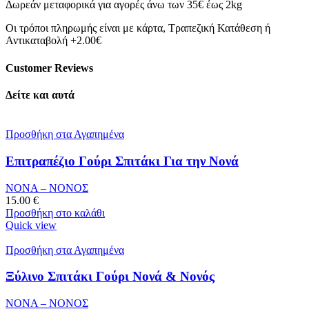
Δωρεάν μεταφορικά για αγορές άνω των 35€ έως 2kg
Οι τρόποι πληρωμής είναι με κάρτα, Τραπεζική Κατάθεση ή
Αντικαταβολή +2.00€
Customer Reviews
Δείτε και αυτά
Προσθήκη στα Αγαπημένα
Επιτραπέζιο Γούρι Σπιτάκι Για την Νονά
ΝΟΝΑ – ΝΟΝΟΣ
15.00
€
Προσθήκη στο καλάθι
Quick view
Προσθήκη στα Αγαπημένα
Ξύλινο Σπιτάκι Γούρι Νονά & Νονός
ΝΟΝΑ – ΝΟΝΟΣ