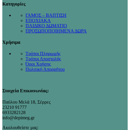
Κατηγορίες
ΓΑΜΟΣ – ΒΑΠΤΙΣΗ
ΕΠΟΧΙΑΚΑ
ΠΑΙΔΙΚΟ ΔΩΜΑΤΙΟ
ΠΡΟΣΩΠΟΠΟΙΗΜΕΝΑ ΔΩΡΑ
Χρήσιμα
Τρόποι Πληρωμής
Τρόποι Αποστολής
Όροι Χρήσης
Πολιτική Απορρήτου
Στοιχεία Επικοινωνίας:
Παύλου Μελά 18, Σέρρες
23210 91777
6933282128
info@depimeg.gr
Ακολουθείστε μας: