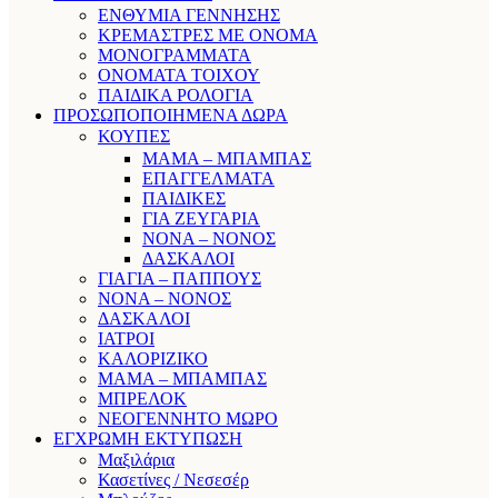
ΕΝΘΥΜΙΑ ΓΕΝΝΗΣΗΣ
ΚΡΕΜΑΣΤΡΕΣ ΜΕ ΟΝΟΜΑ
ΜΟΝΟΓΡΑΜΜΑΤΑ
ΟΝΟΜΑΤΑ ΤΟΙΧΟΥ
ΠΑΙΔΙΚΑ ΡΟΛΟΓΙΑ
ΠΡΟΣΩΠΟΠΟΙΗΜΕΝΑ ΔΩΡΑ
ΚΟΥΠΕΣ
ΜΑΜΑ – ΜΠΑΜΠΑΣ
ΕΠΑΓΓΕΛΜΑΤΑ
ΠΑΙΔΙΚΕΣ
ΓΙΑ ΖΕΥΓΑΡΙΑ
ΝΟΝΑ – ΝΟΝΟΣ
ΔΑΣΚΑΛΟΙ
ΓΙΑΓΙΑ – ΠΑΠΠΟΥΣ
ΝΟΝΑ – ΝΟΝΟΣ
ΔΑΣΚΑΛΟΙ
ΙΑΤΡΟΙ
ΚΑΛΟΡΙΖΙΚΟ
ΜΑΜΑ – ΜΠΑΜΠΑΣ
ΜΠΡΕΛΟΚ
ΝΕΟΓΕΝΝΗΤΟ ΜΩΡΟ
ΕΓΧΡΩΜΗ ΕΚΤΥΠΩΣΗ
Μαξιλάρια
Κασετίνες / Νεσεσέρ