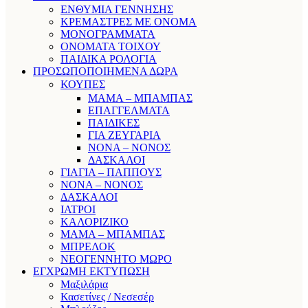
ΕΝΘΥΜΙΑ ΓΕΝΝΗΣΗΣ
ΚΡΕΜΑΣΤΡΕΣ ΜΕ ΟΝΟΜΑ
ΜΟΝΟΓΡΑΜΜΑΤΑ
ΟΝΟΜΑΤΑ ΤΟΙΧΟΥ
ΠΑΙΔΙΚΑ ΡΟΛΟΓΙΑ
ΠΡΟΣΩΠΟΠΟΙΗΜΕΝΑ ΔΩΡΑ
ΚΟΥΠΕΣ
ΜΑΜΑ – ΜΠΑΜΠΑΣ
ΕΠΑΓΓΕΛΜΑΤΑ
ΠΑΙΔΙΚΕΣ
ΓΙΑ ΖΕΥΓΑΡΙΑ
ΝΟΝΑ – ΝΟΝΟΣ
ΔΑΣΚΑΛΟΙ
ΓΙΑΓΙΑ – ΠΑΠΠΟΥΣ
ΝΟΝΑ – ΝΟΝΟΣ
ΔΑΣΚΑΛΟΙ
ΙΑΤΡΟΙ
ΚΑΛΟΡΙΖΙΚΟ
ΜΑΜΑ – ΜΠΑΜΠΑΣ
ΜΠΡΕΛΟΚ
ΝΕΟΓΕΝΝΗΤΟ ΜΩΡΟ
ΕΓΧΡΩΜΗ ΕΚΤΥΠΩΣΗ
Μαξιλάρια
Κασετίνες / Νεσεσέρ