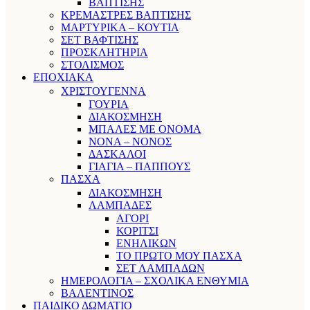
ΒΑΠΤΙΣΗΣ
ΚΡΕΜΑΣΤΡΕΣ ΒΑΠΤΙΣΗΣ
ΜΑΡΤΥΡΙΚΑ – ΚΟΥΤΙΑ
ΣΕΤ ΒΑΦΤΙΣΗΣ
ΠΡΟΣΚΛΗΤΗΡΙΑ
ΣΤΟΛΙΣΜΟΣ
ΕΠΟΧΙΑΚΑ
ΧΡΙΣΤΟΥΓΕΝΝΑ
ΓΟΥΡΙΑ
ΔΙΑΚΟΣΜΗΣΗ
ΜΠΑΛΕΣ ΜΕ ΟΝΟΜΑ
ΝΟΝΑ – ΝΟΝΟΣ
ΔΑΣΚΑΛΟΙ
ΓΙΑΓΙΑ – ΠΑΠΠΟΥΣ
ΠΑΣΧΑ
ΔΙΑΚΟΣΜΗΣΗ
ΛΑΜΠΑΔΕΣ
ΑΓΟΡΙ
ΚΟΡΙΤΣΙ
ΕΝΗΛΙΚΩΝ
ΤΟ ΠΡΩΤΟ ΜΟΥ ΠΑΣΧΑ
ΣΕΤ ΛΑΜΠΑΔΩΝ
ΗΜΕΡΟΛΟΓΙΑ – ΣΧΟΛΙΚΑ ΕΝΘΥΜΙΑ
ΒΑΛΕΝΤΙΝΟΣ
ΠΑΙΔΙΚΟ ΔΩΜΑΤΙΟ