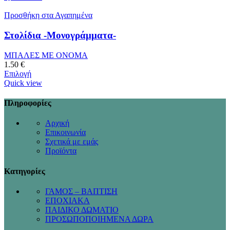
Προσθήκη στα Αγαπημένα
Στολίδια -Μονογράμματα-
ΜΠΑΛΕΣ ΜΕ ΟΝΟΜΑ
1.50
€
Επιλογή
Quick view
Πληροφορίες
Αρχική
Επικοινωνία
Σχετικά με εμάς
Προϊόντα
Κατηγορίες
ΓΑΜΟΣ – ΒΑΠΤΙΣΗ
ΕΠΟΧΙΑΚΑ
ΠΑΙΔΙΚΟ ΔΩΜΑΤΙΟ
ΠΡΟΣΩΠΟΠΟΙΗΜΕΝΑ ΔΩΡΑ