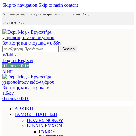
Skip to navigation
Skip to main content
Δωρεάν μεταφορικά για αγορές άνω των 35€ έως 2kg
23210 91777
Search
Wishlist
Login / Register
0
items
0.00
€
Menu
0
items
0.00
€
ΑΡΧΙΚΗ
ΓΑΜΟΣ – ΒΑΠΤΙΣΗ
ΠΟΔΙΕΣ ΝΟΝΟΥ
ΒΙΒΛΙΑ ΕΥΧΩΝ
ΓΑΜΟΥ