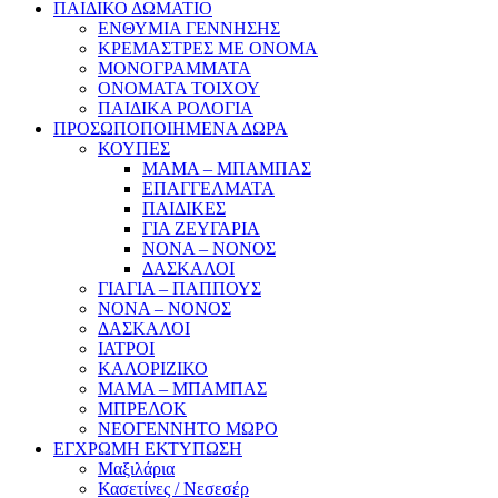
ΠΑΙΔΙΚΟ ΔΩΜΑΤΙΟ
ΕΝΘΥΜΙΑ ΓΕΝΝΗΣΗΣ
ΚΡΕΜΑΣΤΡΕΣ ΜΕ ΟΝΟΜΑ
ΜΟΝΟΓΡΑΜΜΑΤΑ
ΟΝΟΜΑΤΑ ΤΟΙΧΟΥ
ΠΑΙΔΙΚΑ ΡΟΛΟΓΙΑ
ΠΡΟΣΩΠΟΠΟΙΗΜΕΝΑ ΔΩΡΑ
ΚΟΥΠΕΣ
ΜΑΜΑ – ΜΠΑΜΠΑΣ
ΕΠΑΓΓΕΛΜΑΤΑ
ΠΑΙΔΙΚΕΣ
ΓΙΑ ΖΕΥΓΑΡΙΑ
ΝΟΝΑ – ΝΟΝΟΣ
ΔΑΣΚΑΛΟΙ
ΓΙΑΓΙΑ – ΠΑΠΠΟΥΣ
ΝΟΝΑ – ΝΟΝΟΣ
ΔΑΣΚΑΛΟΙ
ΙΑΤΡΟΙ
ΚΑΛΟΡΙΖΙΚΟ
ΜΑΜΑ – ΜΠΑΜΠΑΣ
ΜΠΡΕΛΟΚ
ΝΕΟΓΕΝΝΗΤΟ ΜΩΡΟ
ΕΓΧΡΩΜΗ ΕΚΤΥΠΩΣΗ
Μαξιλάρια
Κασετίνες / Νεσεσέρ