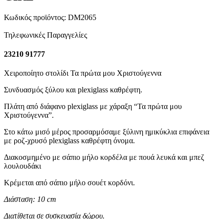
Κωδικός προϊόντος:
DM2065
Τηλεφωνικές Παραγγελίες
23210 91777
Χειροποίητο στολίδι Τα πρώτα μου Χριστούγεννα
Συνδυασμός ξύλου και plexiglass καθρέφτη.
Πλάτη από διάφανο plexiglass με χάραξη “Τα πρώτα μου
Χριστούγεννα”.
Στο κάτω μισό μέρος προσαρμόσαμε ξύλινη ημικύκλια επιφάνεια
με ροζ-χρυσό plexiglass καθρέφτη όνομα.
Διακοσμημένο με σάπιο μήλο κορδέλα με πουά λευκά και μπεζ
λουλουδάκι
Κρέμεται από σάπιο μήλο σουέτ κορδόνι.
Διάσταση: 10 cm
Διατίθεται σε συσκευασία δώρου.