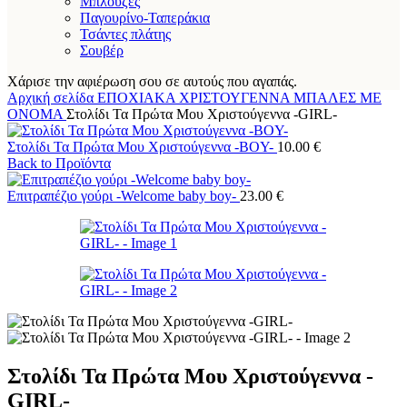
Μπλούζες
Παγουρίνο-Ταπεράκια
Τσάντες πλάτης
Σουβέρ
Χάρισε την αφιέρωση σου σε αυτούς που αγαπάς.
Αρχική σελίδα
ΕΠΟΧΙΑΚΑ
ΧΡΙΣΤΟΥΓΕΝΝΑ
ΜΠΑΛΕΣ ΜΕ
ΟΝΟΜΑ
Στολίδι Τα Πρώτα Μου Χριστούγεννα -GIRL-
Στολίδι Τα Πρώτα Μου Χριστούγεννα -BOY-
10.00
€
Back to Προϊόντα
Επιτραπέζιο γούρι -Welcome baby boy-
23.00
€
Στολίδι Τα Πρώτα Μου Χριστούγεννα -
GIRL-