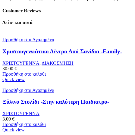
Customer Reviews
Δείτε και αυτά
Προσθήκη στα Αγαπημένα
Χριστουγεννιάτικο Δέντρο Από Σανίδια -Family-
ΧΡΙΣΤΟΥΓΕΝΝΑ
,
ΔΙΑΚΟΣΜΗΣΗ
30.00
€
Προσθήκη στο καλάθι
Quick view
Προσθήκη στα Αγαπημένα
Ξύλινο Στολίδι -Στην καλύτερη Παιδιατρο-
ΧΡΙΣΤΟΥΓΕΝΝΑ
3.00
€
Προσθήκη στο καλάθι
Quick view