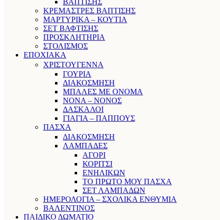
ΒΑΠΤΙΣΗΣ
ΚΡΕΜΑΣΤΡΕΣ ΒΑΠΤΙΣΗΣ
ΜΑΡΤΥΡΙΚΑ – ΚΟΥΤΙΑ
ΣΕΤ ΒΑΦΤΙΣΗΣ
ΠΡΟΣΚΛΗΤΗΡΙΑ
ΣΤΟΛΙΣΜΟΣ
ΕΠΟΧΙΑΚΑ
ΧΡΙΣΤΟΥΓΕΝΝΑ
ΓΟΥΡΙΑ
ΔΙΑΚΟΣΜΗΣΗ
ΜΠΑΛΕΣ ΜΕ ΟΝΟΜΑ
ΝΟΝΑ – ΝΟΝΟΣ
ΔΑΣΚΑΛΟΙ
ΓΙΑΓΙΑ – ΠΑΠΠΟΥΣ
ΠΑΣΧΑ
ΔΙΑΚΟΣΜΗΣΗ
ΛΑΜΠΑΔΕΣ
ΑΓΟΡΙ
ΚΟΡΙΤΣΙ
ΕΝΗΛΙΚΩΝ
ΤΟ ΠΡΩΤΟ ΜΟΥ ΠΑΣΧΑ
ΣΕΤ ΛΑΜΠΑΔΩΝ
ΗΜΕΡΟΛΟΓΙΑ – ΣΧΟΛΙΚΑ ΕΝΘΥΜΙΑ
ΒΑΛΕΝΤΙΝΟΣ
ΠΑΙΔΙΚΟ ΔΩΜΑΤΙΟ