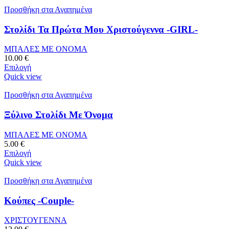
Προσθήκη στα Αγαπημένα
Στολίδι Τα Πρώτα Μου Χριστούγεννα -GIRL-
ΜΠΑΛΕΣ ΜΕ ΟΝΟΜΑ
10.00
€
Επιλογή
Quick view
Προσθήκη στα Αγαπημένα
Ξύλινο Στολίδι Με Όνομα
ΜΠΑΛΕΣ ΜΕ ΟΝΟΜΑ
5.00
€
Επιλογή
Quick view
Προσθήκη στα Αγαπημένα
Κούπες -Couple-
ΧΡΙΣΤΟΥΓΕΝΝΑ