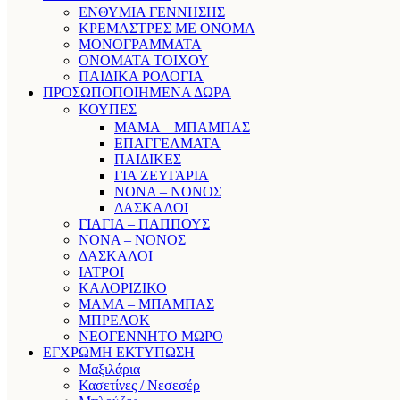
ΕΝΘΥΜΙΑ ΓΕΝΝΗΣΗΣ
ΚΡΕΜΑΣΤΡΕΣ ΜΕ ΟΝΟΜΑ
ΜΟΝΟΓΡΑΜΜΑΤΑ
ΟΝΟΜΑΤΑ ΤΟΙΧΟΥ
ΠΑΙΔΙΚΑ ΡΟΛΟΓΙΑ
ΠΡΟΣΩΠΟΠΟΙΗΜΕΝΑ ΔΩΡΑ
ΚΟΥΠΕΣ
ΜΑΜΑ – ΜΠΑΜΠΑΣ
ΕΠΑΓΓΕΛΜΑΤΑ
ΠΑΙΔΙΚΕΣ
ΓΙΑ ΖΕΥΓΑΡΙΑ
ΝΟΝΑ – ΝΟΝΟΣ
ΔΑΣΚΑΛΟΙ
ΓΙΑΓΙΑ – ΠΑΠΠΟΥΣ
ΝΟΝΑ – ΝΟΝΟΣ
ΔΑΣΚΑΛΟΙ
ΙΑΤΡΟΙ
ΚΑΛΟΡΙΖΙΚΟ
ΜΑΜΑ – ΜΠΑΜΠΑΣ
ΜΠΡΕΛΟΚ
ΝΕΟΓΕΝΝΗΤΟ ΜΩΡΟ
ΕΓΧΡΩΜΗ ΕΚΤΥΠΩΣΗ
Μαξιλάρια
Κασετίνες / Νεσεσέρ