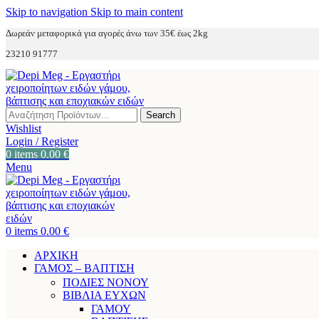
Skip to navigation
Skip to main content
Δωρεάν μεταφορικά για αγορές άνω των 35€ έως 2kg
23210 91777
Search
Wishlist
Login / Register
0
items
0.00
€
Menu
0
items
0.00
€
ΑΡΧΙΚΗ
ΓΑΜΟΣ – ΒΑΠΤΙΣΗ
ΠΟΔΙΕΣ ΝΟΝΟΥ
ΒΙΒΛΙΑ ΕΥΧΩΝ
ΓΑΜΟΥ