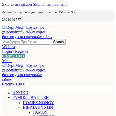
Skip to navigation
Skip to main content
Δωρεάν μεταφορικά για αγορές άνω των 35€ έως 2kg
23210 91777
Search
Wishlist
Login / Register
0
items
0.00
€
Menu
0
items
0.00
€
ΑΡΧΙΚΗ
ΓΑΜΟΣ – ΒΑΠΤΙΣΗ
ΠΟΔΙΕΣ ΝΟΝΟΥ
ΒΙΒΛΙΑ ΕΥΧΩΝ
ΓΑΜΟΥ