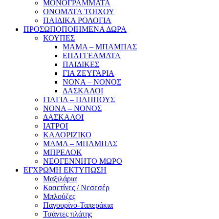
ΜΟΝΟΓΡΑΜΜΑΤΑ
ΟΝΟΜΑΤΑ ΤΟΙΧΟΥ
ΠΑΙΔΙΚΑ ΡΟΛΟΓΙΑ
ΠΡΟΣΩΠΟΠΟΙΗΜΕΝΑ ΔΩΡΑ
ΚΟΥΠΕΣ
ΜΑΜΑ – ΜΠΑΜΠΑΣ
ΕΠΑΓΓΕΛΜΑΤΑ
ΠΑΙΔΙΚΕΣ
ΓΙΑ ΖΕΥΓΑΡΙΑ
ΝΟΝΑ – ΝΟΝΟΣ
ΔΑΣΚΑΛΟΙ
ΓΙΑΓΙΑ – ΠΑΠΠΟΥΣ
ΝΟΝΑ – ΝΟΝΟΣ
ΔΑΣΚΑΛΟΙ
ΙΑΤΡΟΙ
ΚΑΛΟΡΙΖΙΚΟ
ΜΑΜΑ – ΜΠΑΜΠΑΣ
ΜΠΡΕΛΟΚ
ΝΕΟΓΕΝΝΗΤΟ ΜΩΡΟ
ΕΓΧΡΩΜΗ ΕΚΤΥΠΩΣΗ
Μαξιλάρια
Κασετίνες / Νεσεσέρ
Μπλούζες
Παγουρίνο-Ταπεράκια
Τσάντες πλάτης