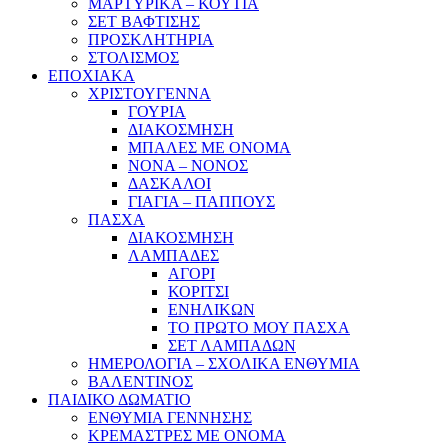
ΜΑΡΤΥΡΙΚΑ – ΚΟΥΤΙΑ
ΣΕΤ ΒΑΦΤΙΣΗΣ
ΠΡΟΣΚΛΗΤΗΡΙΑ
ΣΤΟΛΙΣΜΟΣ
ΕΠΟΧΙΑΚΑ
ΧΡΙΣΤΟΥΓΕΝΝΑ
ΓΟΥΡΙΑ
ΔΙΑΚΟΣΜΗΣΗ
ΜΠΑΛΕΣ ΜΕ ΟΝΟΜΑ
ΝΟΝΑ – ΝΟΝΟΣ
ΔΑΣΚΑΛΟΙ
ΓΙΑΓΙΑ – ΠΑΠΠΟΥΣ
ΠΑΣΧΑ
ΔΙΑΚΟΣΜΗΣΗ
ΛΑΜΠΑΔΕΣ
ΑΓΟΡΙ
ΚΟΡΙΤΣΙ
ΕΝΗΛΙΚΩΝ
ΤΟ ΠΡΩΤΟ ΜΟΥ ΠΑΣΧΑ
ΣΕΤ ΛΑΜΠΑΔΩΝ
ΗΜΕΡΟΛΟΓΙΑ – ΣΧΟΛΙΚΑ ΕΝΘΥΜΙΑ
ΒΑΛΕΝΤΙΝΟΣ
ΠΑΙΔΙΚΟ ΔΩΜΑΤΙΟ
ΕΝΘΥΜΙΑ ΓΕΝΝΗΣΗΣ
ΚΡΕΜΑΣΤΡΕΣ ΜΕ ΟΝΟΜΑ