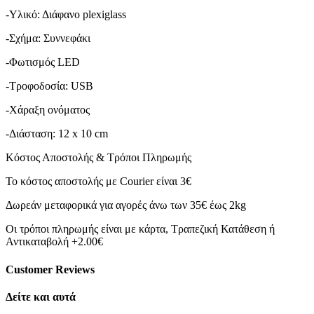
Γέννησης
☁
-Υλικό: Διάφανο plexiglass
ποσότητα
-Σχήμα: Συννεφάκι
-Φωτισμός LED
-Τροφοδοσία: USB
-Χάραξη ονόματος
-Διάσταση: 12 x 10 cm
Κόστος Αποστολής & Τρόποι Πληρωμής
Το κόστος αποστολής με Courier είναι 3€
Δωρεάν μεταφορικά για αγορές άνω των 35€ έως 2kg
Οι τρόποι πληρωμής είναι με κάρτα, Τραπεζική Κατάθεση ή
Αντικαταβολή +2.00€
Customer Reviews
Δείτε και αυτά