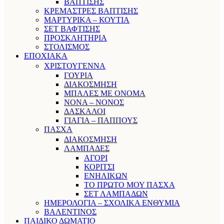
ΒΑΠΤΙΣΗΣ
ΚΡΕΜΑΣΤΡΕΣ ΒΑΠΤΙΣΗΣ
ΜΑΡΤΥΡΙΚΑ – ΚΟΥΤΙΑ
ΣΕΤ ΒΑΦΤΙΣΗΣ
ΠΡΟΣΚΛΗΤΗΡΙΑ
ΣΤΟΛΙΣΜΟΣ
ΕΠΟΧΙΑΚΑ
ΧΡΙΣΤΟΥΓΕΝΝΑ
ΓΟΥΡΙΑ
ΔΙΑΚΟΣΜΗΣΗ
ΜΠΑΛΕΣ ΜΕ ΟΝΟΜΑ
ΝΟΝΑ – ΝΟΝΟΣ
ΔΑΣΚΑΛΟΙ
ΓΙΑΓΙΑ – ΠΑΠΠΟΥΣ
ΠΑΣΧΑ
ΔΙΑΚΟΣΜΗΣΗ
ΛΑΜΠΑΔΕΣ
ΑΓΟΡΙ
ΚΟΡΙΤΣΙ
ΕΝΗΛΙΚΩΝ
ΤΟ ΠΡΩΤΟ ΜΟΥ ΠΑΣΧΑ
ΣΕΤ ΛΑΜΠΑΔΩΝ
ΗΜΕΡΟΛΟΓΙΑ – ΣΧΟΛΙΚΑ ΕΝΘΥΜΙΑ
ΒΑΛΕΝΤΙΝΟΣ
ΠΑΙΔΙΚΟ ΔΩΜΑΤΙΟ