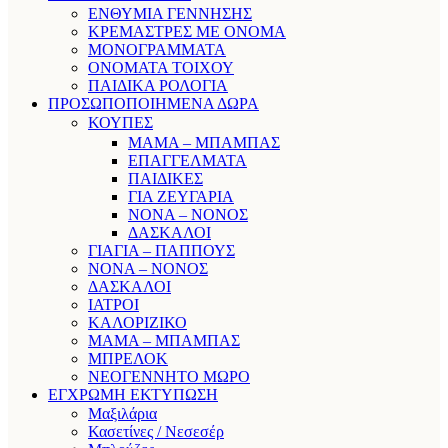
ΕΝΘΥΜΙΑ ΓΕΝΝΗΣΗΣ
ΚΡΕΜΑΣΤΡΕΣ ΜΕ ΟΝΟΜΑ
ΜΟΝΟΓΡΑΜΜΑΤΑ
ΟΝΟΜΑΤΑ ΤΟΙΧΟΥ
ΠΑΙΔΙΚΑ ΡΟΛΟΓΙΑ
ΠΡΟΣΩΠΟΠΟΙΗΜΕΝΑ ΔΩΡΑ
ΚΟΥΠΕΣ
ΜΑΜΑ – ΜΠΑΜΠΑΣ
ΕΠΑΓΓΕΛΜΑΤΑ
ΠΑΙΔΙΚΕΣ
ΓΙΑ ΖΕΥΓΑΡΙΑ
ΝΟΝΑ – ΝΟΝΟΣ
ΔΑΣΚΑΛΟΙ
ΓΙΑΓΙΑ – ΠΑΠΠΟΥΣ
ΝΟΝΑ – ΝΟΝΟΣ
ΔΑΣΚΑΛΟΙ
ΙΑΤΡΟΙ
ΚΑΛΟΡΙΖΙΚΟ
ΜΑΜΑ – ΜΠΑΜΠΑΣ
ΜΠΡΕΛΟΚ
ΝΕΟΓΕΝΝΗΤΟ ΜΩΡΟ
ΕΓΧΡΩΜΗ ΕΚΤΥΠΩΣΗ
Μαξιλάρια
Κασετίνες / Νεσεσέρ